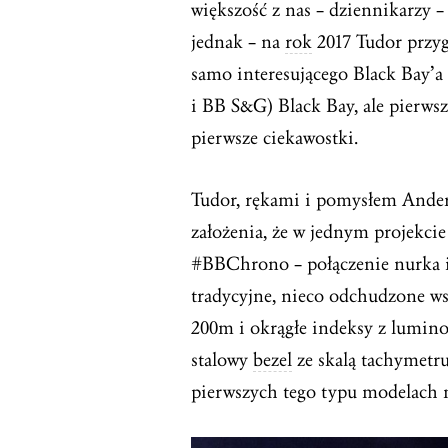
większość z nas – dziennikarzy –
jednak – na
rok
2017 Tudor przyg
samo interesującego Black Bay’a
i BB S&G) Black Bay, ale pierwsz
pierwsze ciekawostki.
Tudor, rękami i pomysłem Ander
założenia, że w jednym projekci
#BBChrono – połączenie nurka 
tradycyjne, nieco odchudzone w
200m i okrągłe indeksy z lumino
stalowy
bezel
ze skalą tachymetru
pierwszych tego typu modelach 