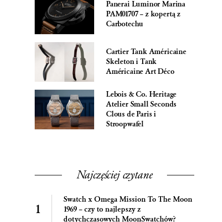
Panerai Luminor Marina
PAM01707 – z kopertą z
Carbotechu
Cartier Tank Américaine
Skeleton i Tank
Américaine Art Déco
Lebois & Co. Heritage
Atelier Small Seconds
Clous de Paris i
Stroopwafel
Najczęściej czytane
Swatch x Omega Mission To The Moon
1969 – czy to najlepszy z
dotychczasowych MoonSwatchów?