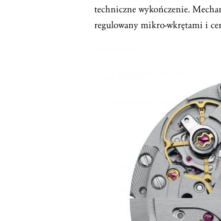
techniczne wykończenie. Mecha
regulowany mikro-wkrętami i ce