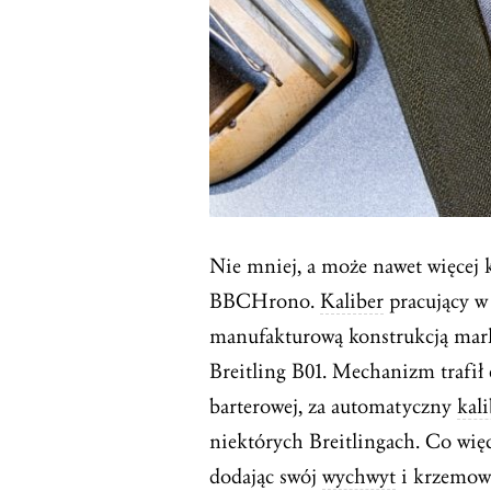
Nie mniej, a może nawet więcej 
BBCHrono.
Kaliber
pracujący w
manufakturową konstrukcją mark
Breitling B01. Mechanizm trafił
barterowej, za automatyczny
kali
niektórych Breitlingach. Co wię
dodając swój
wychwyt
i krzemo