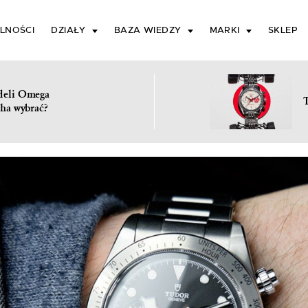
LNOŚCI
DZIAŁY
BAZA WIEDZY
MARKI
SKLEP
deli Omega
ha wybrać?