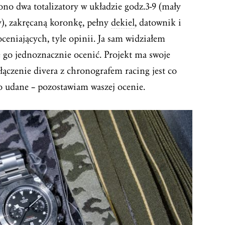
o dwa totalizatory w układzie godz.3-9 (mały
), zakręcaną koronkę, pełny
dekiel
, datownik i
 oceniających, tyle opinii. Ja sam widziałem
ię go jednoznacznie ocenić. Projekt ma swoje
ołączenie divera z chronografem racing jest co
 udane – pozostawiam waszej ocenie.