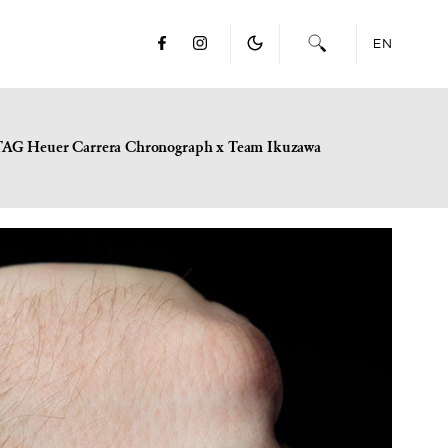
EN
TAG Heuer Carrera Chronograph x Team Ikuzawa