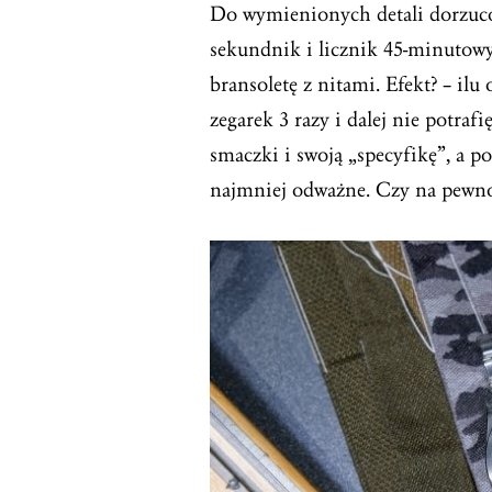
Do wymienionych detali dorzucon
sekundnik i licznik 45-minutowy
bransoletę z nitami. Efekt? – ilu
zegarek 3 razy i dalej nie potraf
smaczki i swoją „specyfikę”, a p
najmniej odważne. Czy na pewno