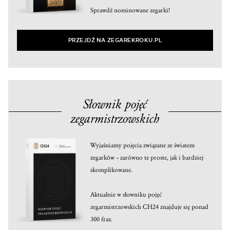
Sprawdź nominowane zegarki!
PRZEJDŹ NA ZEGAREKROKU.PL
Słownik pojęć
zegarmistrzowskich
Wyjaśniamy pojęcia związane ze światem
zegarków – zarówno te proste, jak i bardziej
skomplikowane.
Aktualnie w słowniku pojęć
zegarmistrzowskich CH24 znajduje się ponad
300 fraz.