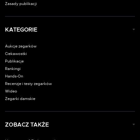
Zasady publikacji
KATEGORIE
Aukcje zegarków
Ciekawostki
Publikacje
Rankingi
Hands-On
Recenzje i testy zegarków
Wideo
Zegarki damskie
ZOBACZ TAKŻE