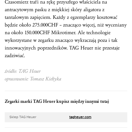
Czasomierz trafi na rękę przyszłego właściciela na
antracytowym pasku z miękkiej skóry aligatora z
tantalowym zapięciem. Każdy z egzemplarzy kosztować
będzie około 275.000CHF – znacząco więcej, niż wyceniany
na około 150.000CHF Mikrotimer. Ale technologie
wykorzystane w zegarku znacząco wykraczają poza i tak
innowacyjnych poprzedników. TAG Heuer nie przestaje
zadziwiać.
źródło: TAG Heuer
opracowanie: Tomasz Kiełtyka
Zegarki marki TAG Heuer kupisz między innymi tutaj
Sklep TAG Heuer
tagheuer.com