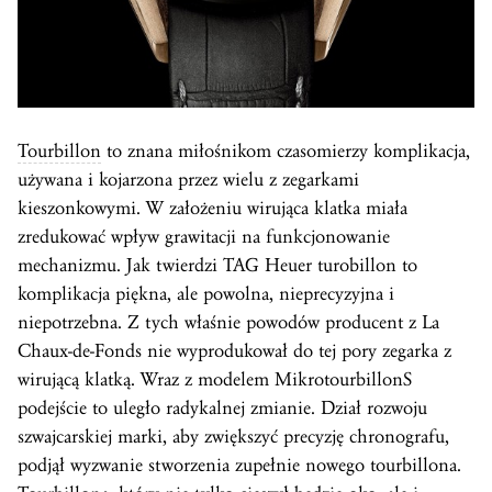
Tourbillon
to znana miłośnikom czasomierzy komplikacja,
używana i kojarzona przez wielu z zegarkami
kieszonkowymi. W założeniu wirująca klatka miała
zredukować wpływ grawitacji na funkcjonowanie
mechanizmu. Jak twierdzi TAG Heuer turobillon to
komplikacja piękna, ale powolna, nieprecyzyjna i
niepotrzebna. Z tych właśnie powodów producent z La
Chaux-de-Fonds nie wyprodukował do tej pory zegarka z
wirującą klatką. Wraz z modelem MikrotourbillonS
podejście to uległo radykalnej zmianie. Dział rozwoju
szwajcarskiej marki, aby zwiększyć precyzję chronografu,
podjął wyzwanie stworzenia zupełnie nowego tourbillona.