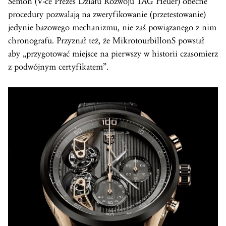
Sémon (V-ce Prezes Działu Rozwoju TAG Heuer) obecne
procedury pozwalają na zweryfikowanie (przetestowanie)
jedynie bazowego mechanizmu, nie zaś powiązanego z nim
chronografu. Przyznał też, że MikrotourbillonS powstał
aby „przygotować miejsce na pierwszy w historii czasomierz
z podwójnym certyfikatem”.