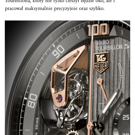
Tourbillona, który nie tylko cieszył będzie oko, ale i
pracował maksymalnie precyzyjnie oraz szybko.