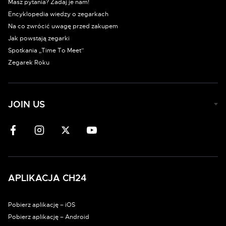
Masz pytania? Zadaj je nam!
Encyklopedia wiedzy o zegarkach
Na co zwrócić uwagę przed zakupem
Jak powstają zegarki
Spotkania „Time To Meet”
Zegarek Roku
JOIN US
APLIKACJA CH24
Pobierz aplikację – iOS
Pobierz aplikację – Android