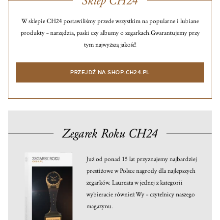
Sklep CH24
W sklepie CH24 postawiliśmy przede wszystkim na popularne i lubiane
produkty – narzędzia, paski czy albumy o zegarkach.
Gwarantujemy przy
tym najwyższą jakość!
PRZEJDŹ NA SHOP.CH24.PL
Zegarek Roku CH24
Już od ponad 15 lat przyznajemy najbardziej
prestiżowe w Polsce nagrody dla najlepszych
zegarków. Laureata w jednej z kategorii
wybieracie również Wy – czytelnicy naszego
magazynu.