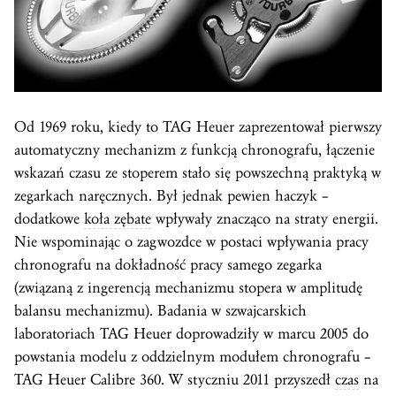
Od 1969 roku, kiedy to TAG Heuer zaprezentował pierwszy
automatyczny mechanizm z funkcją chronografu, łączenie
wskazań czasu ze stoperem stało się powszechną praktyką w
zegarkach naręcznych. Był jednak pewien haczyk –
dodatkowe
koła zębate
wpływały znacząco na straty energii.
Nie wspominając o zagwozdce w postaci wpływania pracy
chronografu na dokładność pracy samego zegarka
(związaną z ingerencją mechanizmu stopera w amplitudę
balansu mechanizmu). Badania w szwajcarskich
laboratoriach TAG Heuer doprowadziły w marcu 2005 do
powstania modelu z oddzielnym modułem chronografu –
TAG Heuer Calibre 360. W styczniu 2011 przyszedł
czas
na