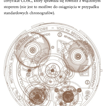
certyfikat
COSC
, który sprawdza się również z włączonym
stoperem (nie jest to możliwe do osiągnięcia w przypadku
standardowych chronografów).