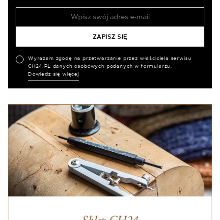
Wyrażam zgodę na przetwarzanie przez właściciela serwisu
CH24.PL danych osobowych podanych w formularzu.
Dowiedz się więcej