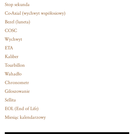
Stop sekunda
Co-Axial (wychwyt współosiowy)
Bezel (luneta)
COSC
Wychwyt
ETA
Kaliber
Tourbillon
Wahadło
Chronometr
Giloszowanie
Sellita
EOL (End of Life)
Miesiąc kalendarzowy