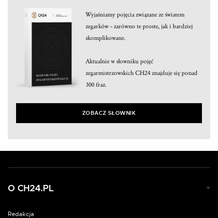
Wyjaśniamy pojęcia związane ze światem
zegarków – zarówno te proste, jak i bardziej
skomplikowane.
Aktualnie w słowniku pojęć
zegarmistrzowskich CH24 znajduje się ponad
300 fraz.
ZOBACZ SŁOWNIK
O CH24.PL
Redakcja