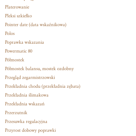
Platerowanie
Pleksi szkiełko
Pointer date (data wskaźnikowa)
Polos
Poprawka wskazania
Powermatic 80
Półmostek
Półmostek balansu, mostek ozdobny
Przegląd zegarmistrzowski
Przekładnia chodu (przekładnia zębata)
Przekładnia ślimakowa
Przekładnia wskazań
Przerzutnik
Przesuwka regulacyjna
Przyrost dobowy poprawki