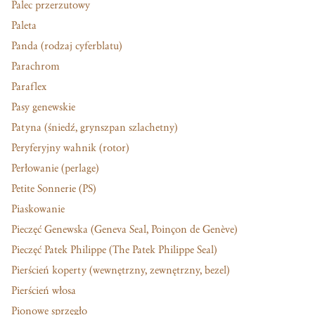
Palec przerzutowy
Paleta
Panda (rodzaj cyferblatu)
Parachrom
Paraflex
Pasy genewskie
Patyna (śniedź, grynszpan szlachetny)
Peryferyjny wahnik (rotor)
Perłowanie (perlage)
Petite Sonnerie (PS)
Piaskowanie
Pieczęć Genewska (Geneva Seal, Poinçon de Genève)
Pieczęć Patek Philippe (The Patek Philippe Seal)
Pierścień koperty (wewnętrzny, zewnętrzny, bezel)
Pierścień włosa
Pionowe sprzęgło