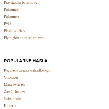
Przystawka balansowa
Pulsomax
Pulsometr
PVD
Płaskoszlifierz
Płyta główna mechanizmu
POPULARNE HASŁA
Regulacja zegara wahadłowego
Gnomon
Masa świecąca
Zawór helowy
Swiss made
Koperta