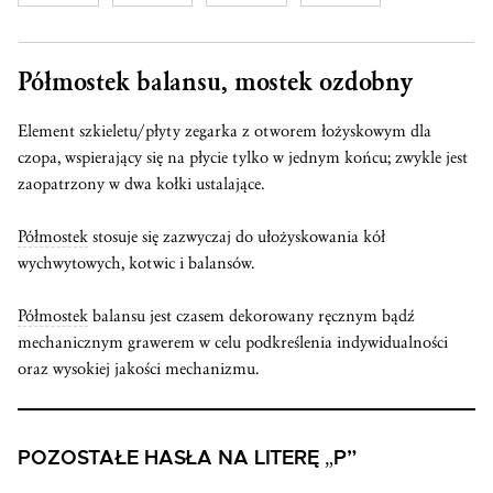
Półmostek balansu, mostek ozdobny
Element szkieletu/płyty zegarka z otworem łożyskowym dla
czopa, wspierający się na płycie tylko w jednym końcu; zwykle jest
zaopatrzony w dwa kołki ustalające.
Półmostek
stosuje się zazwyczaj do ułożyskowania kół
wychwytowych, kotwic i balansów.
Półmostek
balansu jest czasem dekorowany ręcznym bądź
mechanicznym grawerem w celu podkreślenia indywidualności
oraz wysokiej jakości mechanizmu.
POZOSTAŁE HASŁA NA LITERĘ „P”