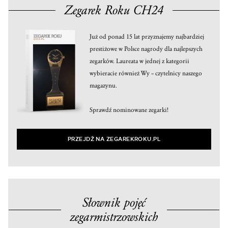
Zegarek Roku CH24
Już od ponad 15 lat przyznajemy najbardziej
prestiżowe w Polsce nagrody dla najlepszych
zegarków. Laureata w jednej z kategorii
wybieracie również Wy – czytelnicy naszego
magazynu.
Sprawdź nominowane zegarki!
PRZEJDŹ NA ZEGAREKROKU.PL
Słownik pojęć
zegarmistrzowskich