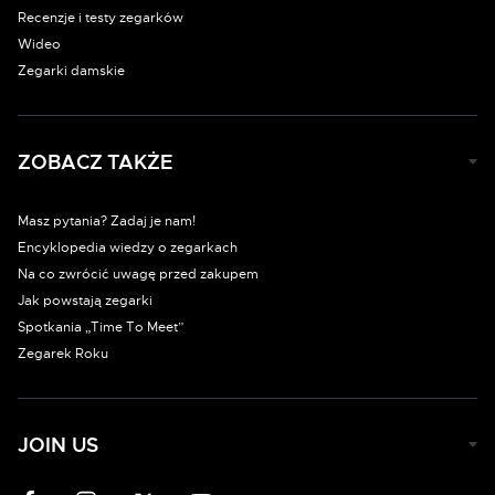
Recenzje i testy zegarków
Wideo
Zegarki damskie
ZOBACZ TAKŻE
Masz pytania? Zadaj je nam!
Encyklopedia wiedzy o zegarkach
Na co zwrócić uwagę przed zakupem
Jak powstają zegarki
Spotkania „Time To Meet”
Zegarek Roku
JOIN US