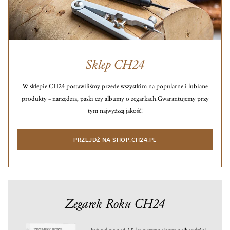
Sklep CH24
W sklepie CH24 postawiliśmy przede wszystkim na popularne i lubiane
produkty – narzędzia, paski czy albumy o zegarkach.
Gwarantujemy przy
tym najwyższą jakość!
PRZEJDŹ NA SHOP.CH24.PL
Zegarek Roku CH24