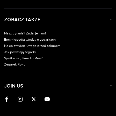
ZOBACZ TAKŻE
Masz pytania? Zadaj je nam!
Encyklopedia wiedzy o zegarkach
Na co zwrócić uwagę przed zakupem
Jak powstają zegarki
Spotkania „Time To Meet”
Zegarek Roku
JOIN US