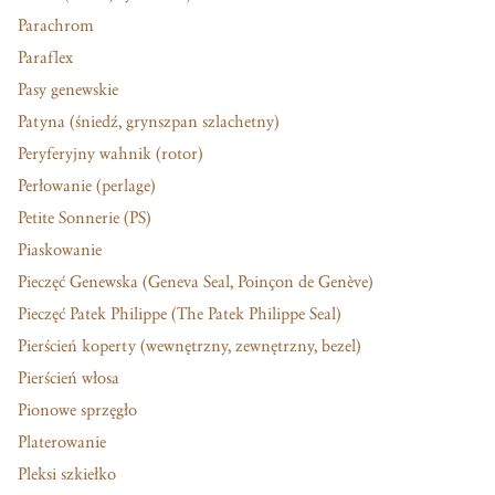
Parachrom
Paraflex
Pasy genewskie
Patyna (śniedź, grynszpan szlachetny)
Peryferyjny wahnik (rotor)
Perłowanie (perlage)
Petite Sonnerie (PS)
Piaskowanie
Pieczęć Genewska (Geneva Seal, Poinçon de Genève)
Pieczęć Patek Philippe (The Patek Philippe Seal)
Pierścień koperty (wewnętrzny, zewnętrzny, bezel)
Pierścień włosa
Pionowe sprzęgło
Platerowanie
Pleksi szkiełko