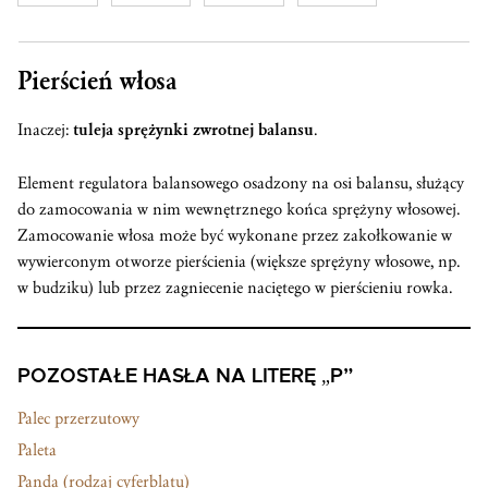
Pierścień włosa
Inaczej:
tuleja sprężynki zwrotnej balansu
.
Element regulatora balansowego osadzony na osi balansu, służący
do zamocowania w nim wewnętrznego końca sprężyny włosowej.
Zamocowanie włosa może być wykonane przez zakołkowanie w
wywierconym otworze pierścienia (większe sprężyny włosowe, np.
w budziku) lub przez zagniecenie naciętego w pierścieniu rowka.
POZOSTAŁE HASŁA NA LITERĘ „P”
Palec przerzutowy
Paleta
Panda (rodzaj cyferblatu)