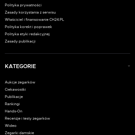
Polityka prywatności
Zasady korzystania z serwisu
Właściciel i finansowanie CH24.PL
Polityka korekt i poprawek
Polityka etyki redakcyjnej
Zasady publikacji
KATEGORIE
Aukcje zegarków
Ciekawostki
Publikacje
Rankingi
Hands-On
Recenzje i testy zegarków
Wideo
Zegarki damskie