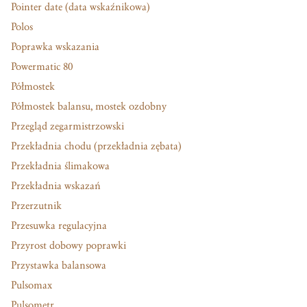
Pointer date (data wskaźnikowa)
Polos
Poprawka wskazania
Powermatic 80
Półmostek
Półmostek balansu, mostek ozdobny
Przegląd zegarmistrzowski
Przekładnia chodu (przekładnia zębata)
Przekładnia ślimakowa
Przekładnia wskazań
Przerzutnik
Przesuwka regulacyjna
Przyrost dobowy poprawki
Przystawka balansowa
Pulsomax
Pulsometr