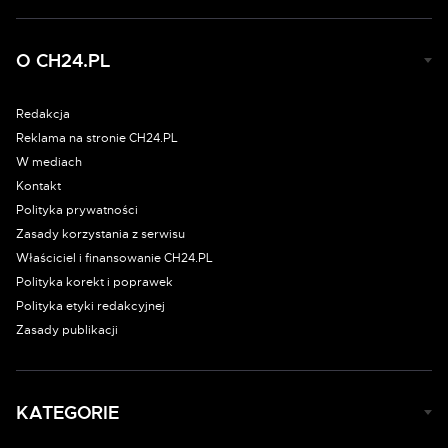
O CH24.PL
Redakcja
Reklama na stronie CH24.PL
W mediach
Kontakt
Polityka prywatności
Zasady korzystania z serwisu
Właściciel i finansowanie CH24.PL
Polityka korekt i poprawek
Polityka etyki redakcyjnej
Zasady publikacji
KATEGORIE