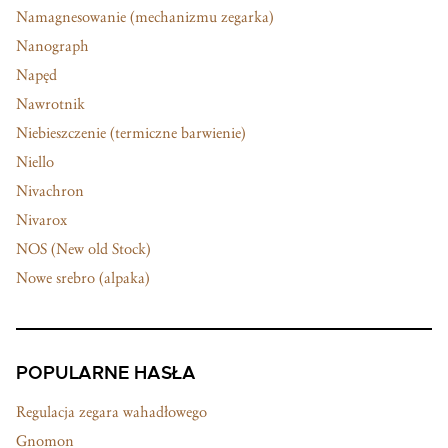
Namagnesowanie (mechanizmu zegarka)
Nanograph
Napęd
Nawrotnik
Niebieszczenie (termiczne barwienie)
Niello
Nivachron
Nivarox
NOS (New old Stock)
Nowe srebro (alpaka)
POPULARNE HASŁA
Regulacja zegara wahadłowego
Gnomon