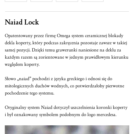
Naiad Lock
Opatentowany przez firmę Omega system ceramicznej blokady
dekla koperty, który podczas zakręcenia pozostaje zawsze w takiej
samej pozycji. Dzięki temu grawerunki naniesione na deklu za
każdym razem są zorientowane w jednym prawidłowym kierunku
względem koperty.
Słowo „naiad” pochodzi z języka greckiego i odnosi się do
mitologicznych duchów wodnych, co potwierdzałoby pierwotne
pochodzenie tego systemu.
Oryginalny system Naiad dotyczył uszczelnienia koronki koperty
i był oznakowany symbolem podobnym do logo mercedesa.