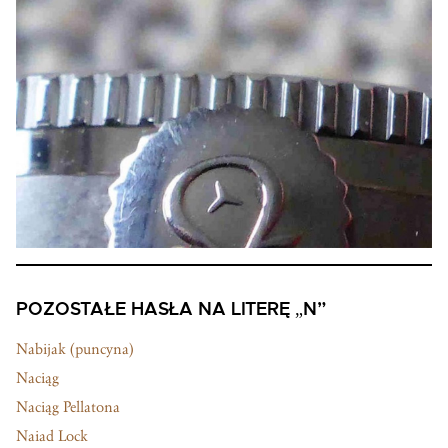
POZOSTAŁE HASŁA NA LITERĘ „N”
Nabijak (puncyna)
Naciąg
Naciąg Pellatona
Naiad Lock