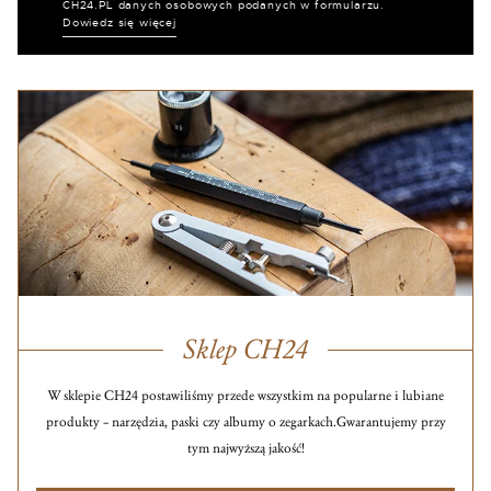
CH24.PL danych osobowych podanych w formularzu.
Dowiedz się więcej
Sklep CH24
W sklepie CH24 postawiliśmy przede wszystkim na popularne i lubiane
produkty – narzędzia, paski czy albumy o zegarkach.
Gwarantujemy przy
tym najwyższą jakość!