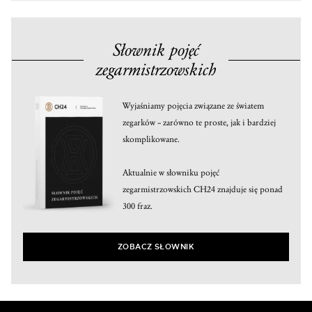
Słownik pojęć
zegarmistrzowskich
Wyjaśniamy pojęcia związane ze światem
zegarków – zarówno te proste, jak i bardziej
skomplikowane.
Aktualnie w słowniku pojęć
zegarmistrzowskich CH24 znajduje się ponad
300 fraz.
ZOBACZ SŁOWNIK