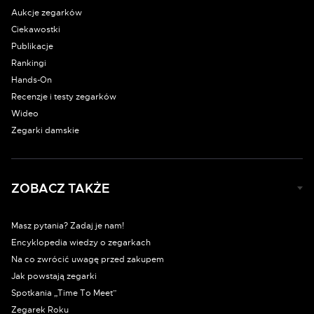
Aukcje zegarków
Ciekawostki
Publikacje
Rankingi
Hands-On
Recenzje i testy zegarków
Wideo
Zegarki damskie
ZOBACZ TAKŻE
Masz pytania? Zadaj je nam!
Encyklopedia wiedzy o zegarkach
Na co zwrócić uwagę przed zakupem
Jak powstają zegarki
Spotkania „Time To Meet”
Zegarek Roku