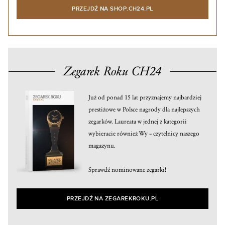
PRZEJDŹ NA SHOP.CH24.PL
Zegarek Roku CH24
Już od ponad 15 lat przyznajemy najbardziej
prestiżowe w Polsce nagrody dla najlepszych
zegarków. Laureata w jednej z kategorii
wybieracie również Wy – czytelnicy naszego
magazynu.
Sprawdź nominowane zegarki!
PRZEJDŹ NA ZEGAREKROKU.PL