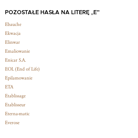
POZOSTAŁE HASŁA NA LITERĘ „E”
Ebauche
Ekwacja
Elinwar
Emaliowanie
Enicar S.A.
EOL (End of Life)
Epilamowanie
ETA
Etablissage
Etablisseur
Eterna-matic
Everose