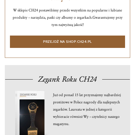
W sklepie CH24 postawiliśmy przede wszystkim na popularne i lubiane
produkty – narzędzia, paski czy albumy o zegarkach.
Gwarantujemy przy
tym najwyższą jakość!
PRZEJDŹ NA SHOP.CH24.PL
Zegarek Roku CH24
Już od ponad 15 lat przyznajemy najbardziej
prestiżowe w Polsce nagrody dla najlepszych
zegarków. Laureata w jednej z kategorii
wybieracie również Wy – czytelnicy naszego
magazynu.