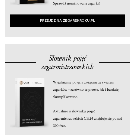
Sprawdź nominowane zegarki!
PRZEJDŹ NA ZEGAREKROKU.PL
Słownik pojęć
zegarmistrzowskich
Wyjaśniamy pojęcia związane ze światem
zegarków – zarówno te proste, jak i bardziej
skomplikowane.
Aktualnie w słowniku pojęć
zegarmistrzowskich CH24 znajduje się ponad
300 fraz.