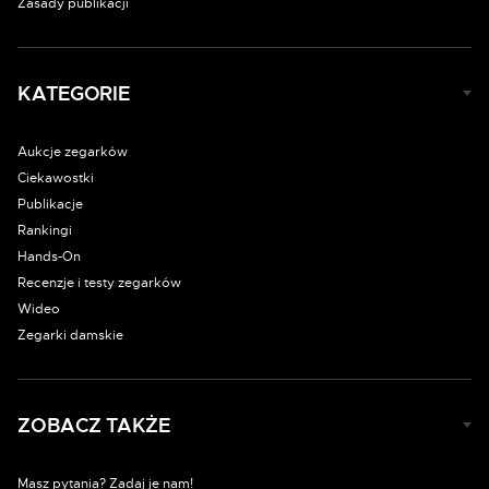
Zasady publikacji
KATEGORIE
Aukcje zegarków
Ciekawostki
Publikacje
Rankingi
Hands-On
Recenzje i testy zegarków
Wideo
Zegarki damskie
ZOBACZ TAKŻE
Masz pytania? Zadaj je nam!