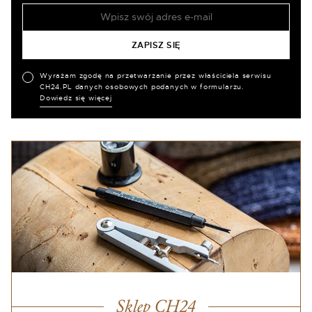
Wyrażam zgodę na przetwarzanie przez właściciela serwisu
CH24.PL danych osobowych podanych w formularzu.
Dowiedz się więcej
Sklep CH24