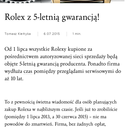
Rolex z 5-letnią gwarancją!
Tomasz Kiełtyka
6.07.2015
1 min.
Od 1 lipca wszystkie Rolexy kupione za
pośrednictwem autoryzowanej sieci sprzedaży będą
objęte 5-letnią gwarancją producenta. Ponadto firma
wydłuża
czas
pomiędzy przeglądami serwisowymi do
aż 10 lat.
To z pewnością świetna wiadomość dla osób planujących
zakup Rolexa w najbliższym czasie. Jeśli już to zrobiliście
(pomiędzy 1 lipca 2013, a 30 czerwca 2015) – nie ma
powodów do zmartwień. Firma, bez żadnych opłat,