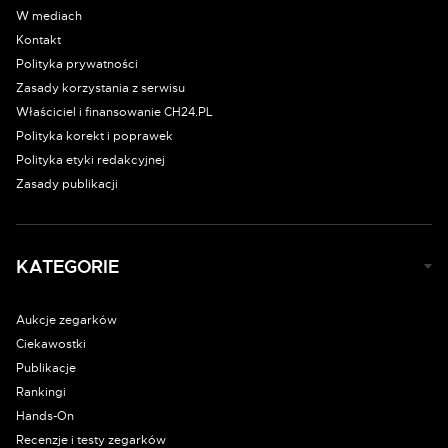
W mediach
Kontakt
Polityka prywatności
Zasady korzystania z serwisu
Właściciel i finansowanie CH24.PL
Polityka korekt i poprawek
Polityka etyki redakcyjnej
Zasady publikacji
KATEGORIE
Aukcje zegarków
Ciekawostki
Publikacje
Rankingi
Hands-On
Recenzje i testy zegarków