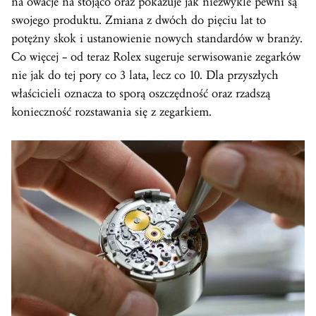
na owacje na stojąco oraz pokazuje jak niezwykle pewni są
swojego produktu. Zmiana z dwóch do pięciu lat to
potężny skok i ustanowienie nowych standardów w branży.
Co więcej – od teraz Rolex sugeruje serwisowanie zegarków
nie jak do tej pory co 3 lata, lecz co 10. Dla przyszłych
właścicieli oznacza to sporą oszczędność oraz rzadszą
konieczność rozstawania się z zegarkiem.