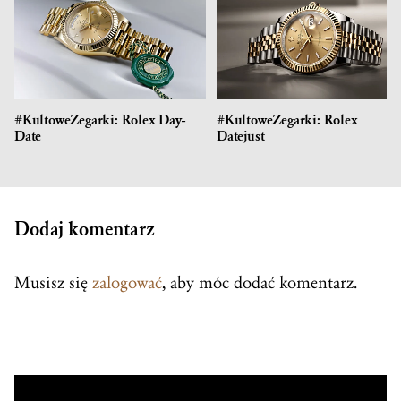
#KultoweZegarki: Rolex Day-
#KultoweZegarki: Rolex
Date
Datejust
Dodaj komentarz
Musisz się
zalogować
, aby móc dodać komentarz.