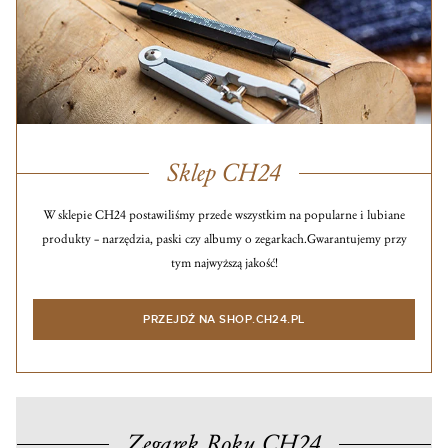
Sklep CH24
W sklepie CH24 postawiliśmy przede wszystkim na popularne i lubiane
produkty – narzędzia, paski czy albumy o zegarkach.
Gwarantujemy przy
tym najwyższą jakość!
PRZEJDŹ NA SHOP.CH24.PL
Zegarek Roku CH24