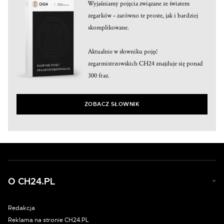
Wyjaśniamy pojęcia związane ze światem
zegarków – zarówno te proste, jak i bardziej
skomplikowane.
Aktualnie w słowniku pojęć
zegarmistrzowskich CH24 znajduje się ponad
300 fraz.
ZOBACZ SŁOWNIK
O CH24.PL
Redakcja
Reklama na stronie CH24.PL