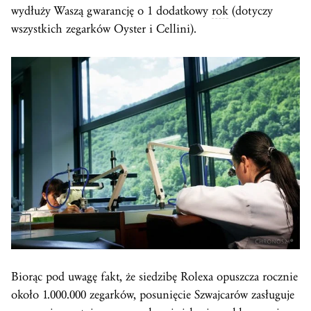
wydłuży Waszą gwarancję o 1 dodatkowy
rok
(dotyczy
wszystkich zegarków Oyster i Cellini).
Biorąc pod uwagę fakt, że siedzibę Rolexa opuszcza rocznie
około 1.000.000 zegarków, posunięcie Szwajcarów zasługuje