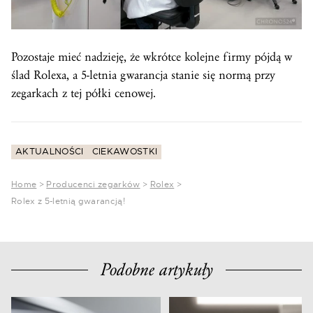
Pozostaje mieć nadzieję, że wkrótce kolejne firmy pójdą w
ślad Rolexa, a 5-letnia gwarancja stanie się normą przy
zegarkach z tej półki cenowej.
AKTUALNOŚCI
CIEKAWOSTKI
Home
>
Producenci zegarków
>
Rolex
>
Rolex z 5-letnią gwarancją!
Podobne artykuły