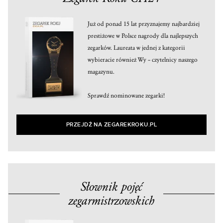
Już od ponad 15 lat przyznajemy najbardziej
prestiżowe w Polsce nagrody dla najlepszych
zegarków. Laureata w jednej z kategorii
wybieracie również Wy – czytelnicy naszego
magazynu.
Sprawdź nominowane zegarki!
PRZEJDŹ NA ZEGAREKROKU.PL
Słownik pojęć
zegarmistrzowskich