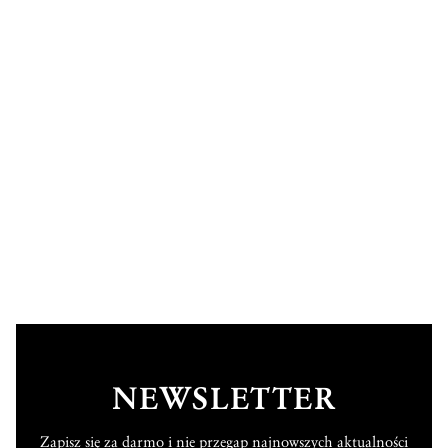
NEWSLETTER
Zapisz się za darmo i nie przegap najnowszych aktualności