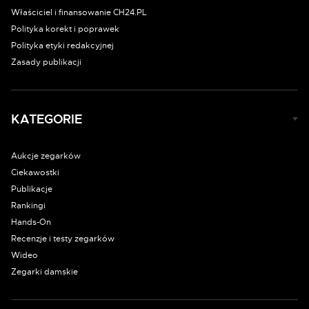
Właściciel i finansowanie CH24.PL
Polityka korekt i poprawek
Polityka etyki redakcyjnej
Zasady publikacji
KATEGORIE
Aukcje zegarków
Ciekawostki
Publikacje
Rankingi
Hands-On
Recenzje i testy zegarków
Wideo
Zegarki damskie