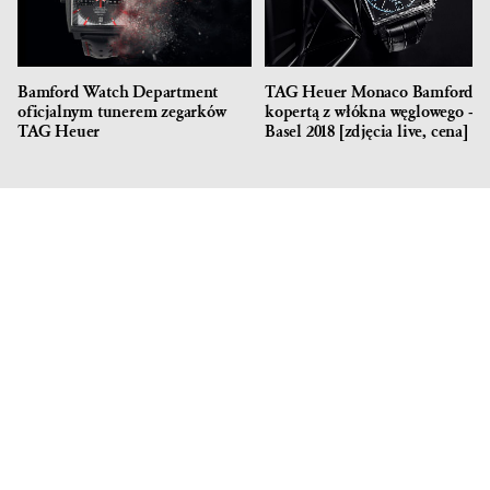
Bamford Watch Department
TAG Heuer Monaco Bamford z
oficjalnym tunerem zegarków
kopertą z włókna węglowego –
TAG Heuer
Basel 2018 [zdjęcia live, cena]