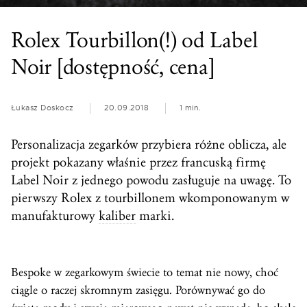
Rolex Tourbillon(!) od Label
Noir [dostępność, cena]
Łukasz Doskocz
20.09.2018
1 min.
Personalizacja zegarków przybiera różne oblicza, ale
projekt pokazany właśnie przez francuską firmę
Label Noir z jednego powodu zasługuje na uwagę. To
pierwszy Rolex z tourbillonem wkomponowanym w
manufakturowy
kaliber
marki.
Bespoke w zegarkowym świecie to temat nie nowy, choć
ciągle o raczej skromnym zasięgu. Porównywać go do