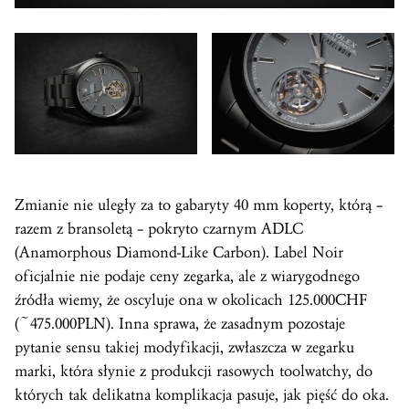
Zmianie nie uległy za to gabaryty 40 mm koperty, którą –
razem z bransoletą – pokryto czarnym ADLC
(Anamorphous Diamond-Like Carbon). Label Noir
oficjalnie nie podaje ceny zegarka, ale z wiarygodnego
źródła wiemy, że oscyluje ona w okolicach 125.000CHF
(~475.000PLN). Inna sprawa, że zasadnym pozostaje
pytanie sensu takiej modyfikacji, zwłaszcza w zegarku
marki, która słynie z produkcji rasowych toolwatchy, do
których tak delikatna komplikacja pasuje, jak pięść do oka.