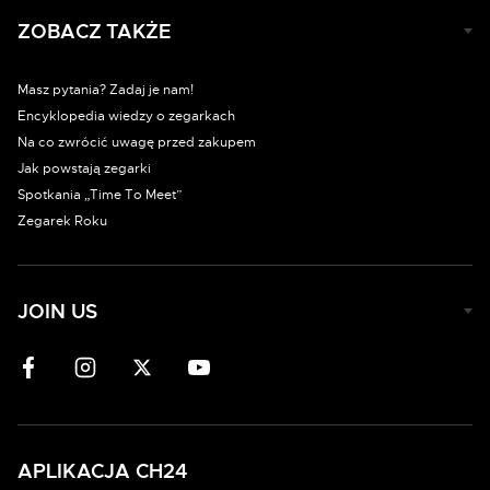
ZOBACZ TAKŻE
Masz pytania? Zadaj je nam!
Encyklopedia wiedzy o zegarkach
Na co zwrócić uwagę przed zakupem
Jak powstają zegarki
Spotkania „Time To Meet”
Zegarek Roku
JOIN US
APLIKACJA CH24