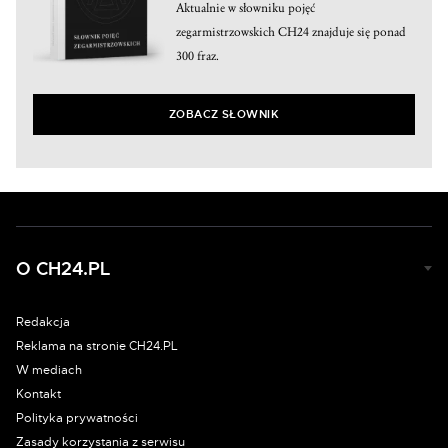
Aktualnie w słowniku pojęć
zegarmistrzowskich CH24 znajduje się ponad
300 fraz.
ZOBACZ SŁOWNIK
O CH24.PL
Redakcja
Reklama na stronie CH24.PL
W mediach
Kontakt
Polityka prywatności
Zasady korzystania z serwisu