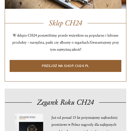
Sklep CH24
W sklepie CH24 postawiliśmy przede wszystkim na popularne i lubiane
produkty – narzędzia, paski czy albumy o zegarkach.
Gwarantujemy przy
tym najwyższą jakość!
PRZEJDŹ NA SHOP.CH24.PL
Zegarek Roku CH24
Już od ponad 15 lat przyznajemy najbardziej
prestiżowe w Polsce nagrody dla najlepszych