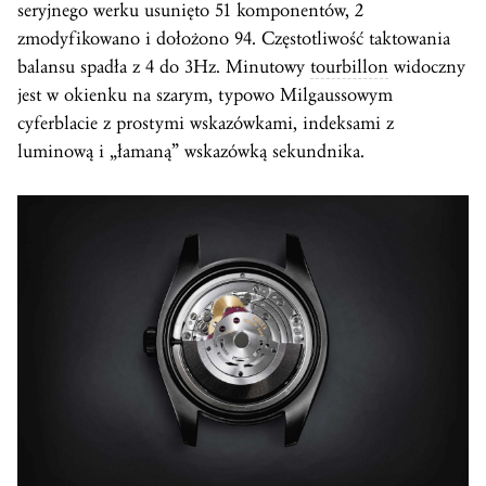
seryjnego werku usunięto 51 komponentów, 2
zmodyfikowano i dołożono 94. Częstotliwość taktowania
balansu spadła z 4 do 3Hz. Minutowy
tourbillon
widoczny
jest w okienku na szarym, typowo Milgaussowym
cyferblacie z prostymi wskazówkami, indeksami z
luminową i „łamaną” wskazówką sekundnika.