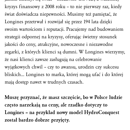
kryzys finansowy z 2008 roku – to nie pierwszy raz, kiedy
świat doświadcza niepewności. Musimy też pamiętać, że
Longines przetrwał i rozwijał się przez 194 lata dzięki
swoim wartościom i reputacji. Pracujemy nad budowaniem
strategii odpornej na kryzysy, oferując świetny stosunek
jakości do ceny, atrakcyjne, nowoczesne i niezawodne
zegarki, z których klienci są dumni. W Longines wierzymy,
że nasi klienci zawsze zasługują na celebrowanie
wyjątkowych chwil – czy to awansu, urodzin czy sukcesu
bliskich… Longines to marka, której mogą ufać i do której
mają dostęp nawet w trudnych czasach.
Muszę przyznać, że masz szczęście, bo w Polsce ludzie
często narzekają na ceny, ale rzadko dotyczy to
Longines – na przykład nowy model HydroConquest
został bardzo dobrze przyjęty.