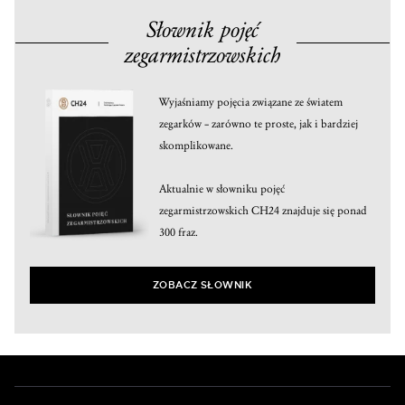
Słownik pojęć
zegarmistrzowskich
Wyjaśniamy pojęcia związane ze światem
zegarków – zarówno te proste, jak i bardziej
skomplikowane.
Aktualnie w słowniku pojęć
zegarmistrzowskich CH24 znajduje się ponad
300 fraz.
ZOBACZ SŁOWNIK