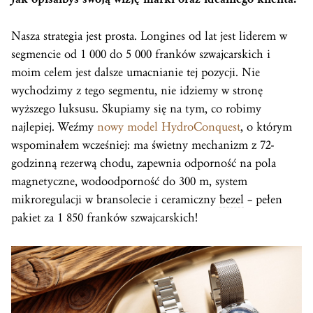
Nasza strategia jest prosta. Longines od lat jest liderem w
segmencie od 1 000 do 5 000 franków szwajcarskich i
moim celem jest dalsze umacnianie tej pozycji. Nie
wychodzimy z tego segmentu, nie idziemy w stronę
wyższego luksusu. Skupiamy się na tym, co robimy
najlepiej. Weźmy
nowy model HydroConquest
, o którym
wspominałem wcześniej: ma świetny mechanizm z 72-
godzinną rezerwą chodu, zapewnia odporność na pola
magnetyczne, wodoodporność do 300 m, system
mikroregulacji w bransolecie i ceramiczny
bezel
– pełen
pakiet za 1 850 franków szwajcarskich!