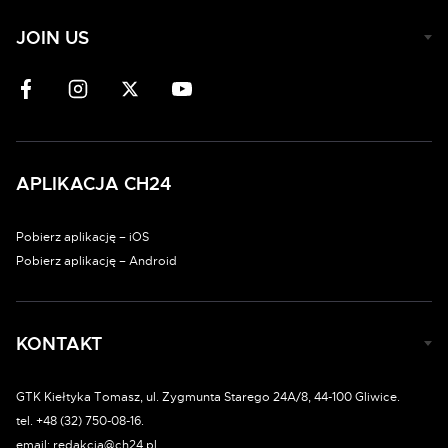
JOIN US
APLIKACJA CH24
Pobierz aplikację – iOS
Pobierz aplikację – Android
KONTAKT
GTK Kiełtyka Tomasz, ul. Zygmunta Starego 24A/8, 44-100 Gliwice.
tel. +48 (32) 750-08-16.
email: redakcja@ch24.pl