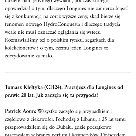
udzielił nam jedynego wywiadu, podczas którego
opowiedział o tym, dlaczego Longines nie zamierza ścigać
się z konkurencją na coraz wyższe ceny, skąd bierze się
fenomen nowego HydroConquesta i dlaczego tradycja
wcale nie musi oznaczać oglądania się wstecz.
Rozmawialiśmy też o polskim rynku, zegarkach dla
kolekcjonerów i o tym, czemu jeden Longines to
zdecydowanie za mało.
Tomasz Kiełtyka (CH24): Pracujesz dla Longines od
prawie 20 lat. Jak zaczęła się ta przygoda?
Patrick Aoun:
Wszystko zaczęło się przypadkiem i
częściowo z ciekawości. Pochodzę z Libanu, a 25 lat temu
przeprowadziłem się do Dubaju, gdzie początkowo
pracowałem w branży perfum i kosmetyków. Dołączyłem