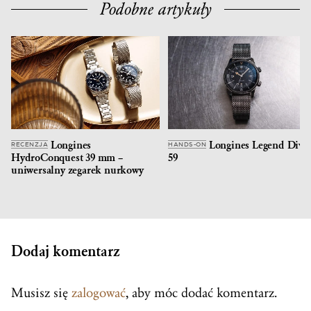
Podobne artykuły
Longines
Longines Legend Dive
RECENZJA
HANDS-ON
HydroConquest 39 mm –
59
uniwersalny zegarek nurkowy
Dodaj komentarz
Musisz się
zalogować
, aby móc dodać komentarz.