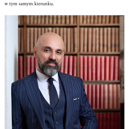
w tym samym kierunku.