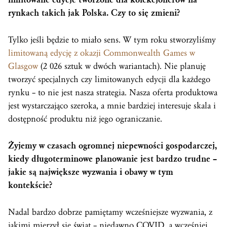
rynkach takich jak Polska. Czy to się zmieni?
Tylko jeśli będzie to miało sens. W tym roku stworzyliśmy
limitowaną edycję z okazji Commonwealth Games w
Glasgow
(2 026 sztuk w dwóch wariantach). Nie planuję
tworzyć specjalnych czy limitowanych edycji dla każdego
rynku – to nie jest nasza strategia. Nasza oferta produktowa
jest wystarczająco szeroka, a mnie bardziej interesuje skala i
dostępność produktu niż jego ograniczanie.
Żyjemy w czasach ogromnej niepewności gospodarczej,
kiedy długoterminowe planowanie jest bardzo trudne –
jakie są największe wyzwania i obawy w tym
kontekście?
Nadal bardzo dobrze pamiętamy wcześniejsze wyzwania, z
jakimi mierzył się świat – niedawno COVID, a wcześniej