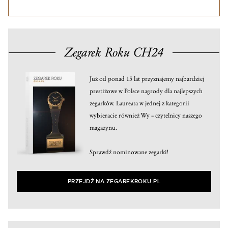
Zegarek Roku CH24
Już od ponad 15 lat przyznajemy najbardziej
prestiżowe w Polsce nagrody dla najlepszych
zegarków. Laureata w jednej z kategorii
wybieracie również Wy – czytelnicy naszego
magazynu.
Sprawdź nominowane zegarki!
PRZEJDŹ NA ZEGAREKROKU.PL