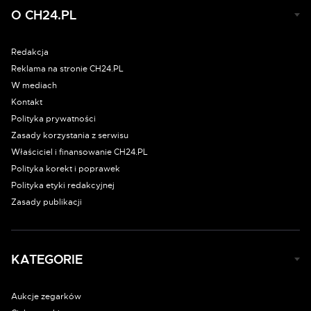
O CH24.PL
Redakcja
Reklama na stronie CH24.PL
W mediach
Kontakt
Polityka prywatności
Zasady korzystania z serwisu
Właściciel i finansowanie CH24.PL
Polityka korekt i poprawek
Polityka etyki redakcyjnej
Zasady publikacji
KATEGORIE
Aukcje zegarków