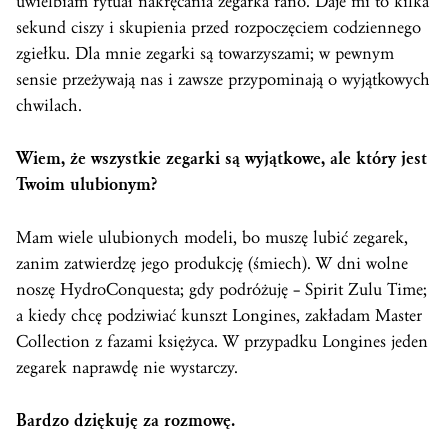
uwielbiam rytuał nakręcania zegarka rano. Daje mi to kilka
sekund ciszy i skupienia przed rozpoczęciem codziennego
zgiełku. Dla mnie zegarki są towarzyszami; w pewnym
sensie przeżywają nas i zawsze przypominają o wyjątkowych
chwilach.
Wiem, że wszystkie zegarki są wyjątkowe, ale który jest
Twoim ulubionym?
Mam wiele ulubionych modeli, bo muszę lubić zegarek,
zanim zatwierdzę jego produkcję (śmiech). W dni wolne
noszę HydroConquesta; gdy podróżuję – Spirit Zulu Time;
a kiedy chcę podziwiać kunszt Longines, zakładam Master
Collection z fazami księżyca. W przypadku Longines jeden
zegarek naprawdę nie wystarczy.
Bardzo dziękuję za rozmowę.