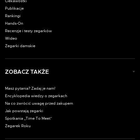
Ciekawostki
Publikacje
Rankingi
Hands-On
Recenzje i testy zegarków
Wideo
Zegarki damskie
ZOBACZ TAKŻE
Masz pytania? Zadaj je nam!
Encyklopedia wiedzy o zegarkach
Na co zwrócić uwagę przed zakupem
Jak powstają zegarki
Spotkania „Time To Meet”
Zegarek Roku