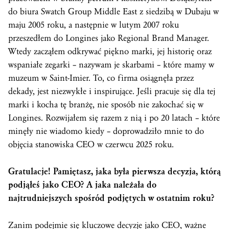
do biura Swatch Group Middle East z siedzibą w Dubaju w
maju 2005 roku, a następnie w lutym 2007 roku
przeszedłem do Longines jako Regional Brand Manager.
Wtedy zacząłem odkrywać piękno marki, jej historię oraz
wspaniałe zegarki – nazywam je skarbami – które mamy w
muzeum w Saint-Imier. To, co firma osiągnęła przez
dekady, jest niezwykłe i inspirujące. Jeśli pracuje się dla tej
marki i kocha tę branżę, nie sposób nie zakochać się w
Longines. Rozwijałem się razem z nią i po 20 latach – które
minęły nie wiadomo kiedy – doprowadziło mnie to do
objęcia stanowiska CEO w czerwcu 2025 roku.
Gratulacje! Pamiętasz, jaka była pierwsza decyzja, którą
podjąłeś jako CEO? A jaka należała do
najtrudniejszych spośród podjętych w ostatnim roku?
Zanim podejmie się kluczowe decyzje jako CEO, ważne