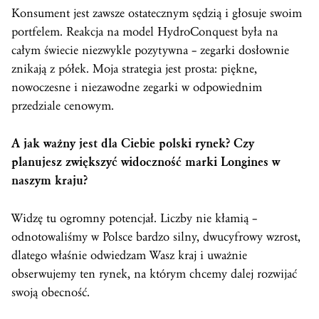
Konsument jest zawsze ostatecznym sędzią i głosuje swoim
portfelem. Reakcja na model HydroConquest była na
całym świecie niezwykle pozytywna – zegarki dosłownie
znikają z półek. Moja strategia jest prosta: piękne,
nowoczesne i niezawodne zegarki w odpowiednim
przedziale cenowym.
A jak ważny jest dla Ciebie polski rynek? Czy
planujesz zwiększyć widoczność marki Longines w
naszym kraju?
Widzę tu ogromny potencjał. Liczby nie kłamią –
odnotowaliśmy w Polsce bardzo silny, dwucyfrowy wzrost,
dlatego właśnie odwiedzam Wasz kraj i uważnie
obserwujemy ten rynek, na którym chcemy dalej rozwijać
swoją obecność.