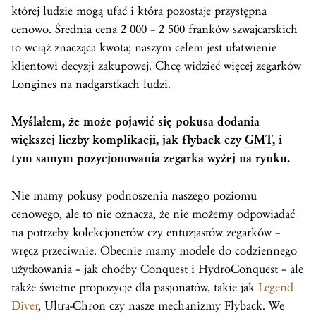
której ludzie mogą ufać i która pozostaje przystępna
cenowo. Średnia cena 2 000 – 2 500 franków szwajcarskich
to wciąż znacząca kwota; naszym celem jest ułatwienie
klientowi decyzji zakupowej. Chcę widzieć więcej zegarków
Longines na nadgarstkach ludzi.
Myślałem, że może pojawić się pokusa dodania
większej liczby komplikacji, jak flyback czy
GMT
, i
tym samym pozycjonowania zegarka wyżej na rynku.
Nie mamy pokusy podnoszenia naszego poziomu
cenowego, ale to nie oznacza, że nie możemy odpowiadać
na potrzeby kolekcjonerów czy entuzjastów zegarków –
wręcz przeciwnie. Obecnie mamy modele do codziennego
użytkowania – jak choćby Conquest i HydroConquest – ale
także świetne propozycje dla pasjonatów, takie jak
Legend
Diver
, Ultra-Chron czy nasze mechanizmy Flyback. We