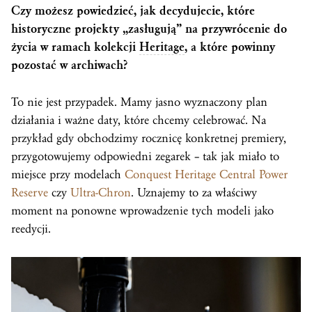
Czy możesz powiedzieć, jak decydujecie, które
historyczne projekty „zasługują” na przywrócenie do
życia w ramach kolekcji
Heritage
, a które powinny
pozostać w archiwach?
To nie jest przypadek. Mamy jasno wyznaczony plan
działania i ważne daty, które chcemy celebrować. Na
przykład gdy obchodzimy rocznicę konkretnej premiery,
przygotowujemy odpowiedni zegarek – tak jak miało to
miejsce przy modelach
Conquest Heritage Cen
t
ral Power
Reserve
czy
Ultra-Chron
. Uznajemy to za właściwy
moment na ponowne wprowadzenie tych modeli jako
reedycji.