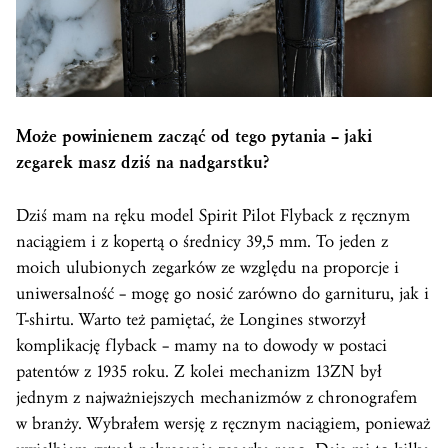
Może powinienem zacząć od tego pytania – jaki
zegarek masz dziś na nadgarstku?
Dziś mam na ręku model Spirit Pilot Flyback z ręcznym
naciągiem i z kopertą o średnicy 39,5 mm. To jeden z
moich ulubionych zegarków ze względu na proporcje i
uniwersalność – mogę go nosić zarówno do garnituru, jak i
T-shirtu. Warto też pamiętać, że Longines stworzył
komplikację flyback – mamy na to dowody w postaci
patentów z 1935 roku. Z kolei mechanizm 13ZN był
jednym z najważniejszych mechanizmów z chronografem
w branży. Wybrałem wersję z ręcznym naciągiem, ponieważ