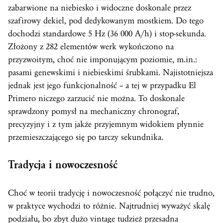
zabarwione na niebiesko i widoczne doskonale przez
szafirowy
dekiel
, pod dedykowanym mostkiem. Do tego
dochodzi standardowe 5 Hz (36 000 A/h) i stop-
sekunda
.
Złożony z 282 elementów werk wykończono na
przyzwoitym, choć nie imponującym poziomie, m.in.:
pasami genewskimi i niebieskimi śrubkami. Najistotniejsza
jednak jest jego funkcjonalność – a tej w przypadku El
Primero niczego zarzucić nie można. To doskonale
sprawdzony pomysł na mechaniczny
chronograf
,
precyzyjny i z tym jakże przyjemnym widokiem płynnie
przemieszczającego się po tarczy sekundnika.
Tradycja i nowoczesność
Choć w teorii tradycję i nowoczesność połączyć nie trudno,
w praktyce wychodzi to różnie. Najtrudniej wyważyć skalę
podziału, bo zbyt dużo vintage tudzież przesadna