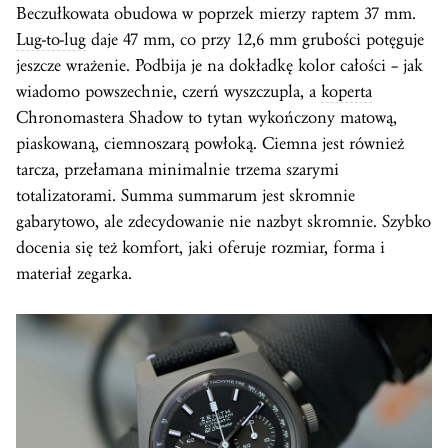
Beczułkowata obudowa w poprzek mierzy raptem 37 mm.
Lug-to-lug
daje 47 mm, co przy 12,6 mm grubości potęguje
jeszcze wrażenie. Podbija je na dokładkę kolor całości – jak
wiadomo powszechnie, czerń wyszczupla, a
koperta
Chronomastera Shadow to tytan wykończony matową,
piaskowaną, ciemnoszarą powłoką. Ciemna jest również
tarcza, przełamana minimalnie trzema szarymi
totalizatorami. Summa summarum jest skromnie
gabarytowo, ale zdecydowanie nie nazbyt skromnie. Szybko
docenia się też komfort, jaki oferuje rozmiar, forma i
materiał zegarka.