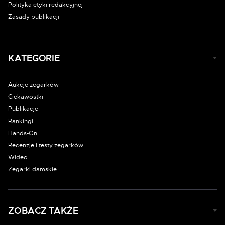
Polityka etyki redakcyjnej
Zasady publikacji
KATEGORIE
Aukcje zegarków
Ciekawostki
Publikacje
Rankingi
Hands-On
Recenzje i testy zegarków
Wideo
Zegarki damskie
ZOBACZ TAKŻE