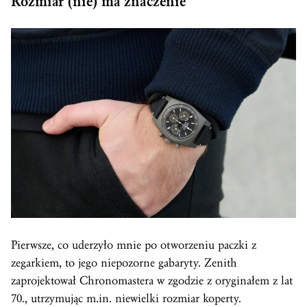
Rozmiar (nie) ma znaczenie
Pierwsze, co uderzyło mnie po otworzeniu paczki z
zegarkiem, to jego niepozorne gabaryty. Zenith
zaprojektował Chronomastera w zgodzie z oryginałem z lat
70., utrzymując m.in. niewielki rozmiar koperty.