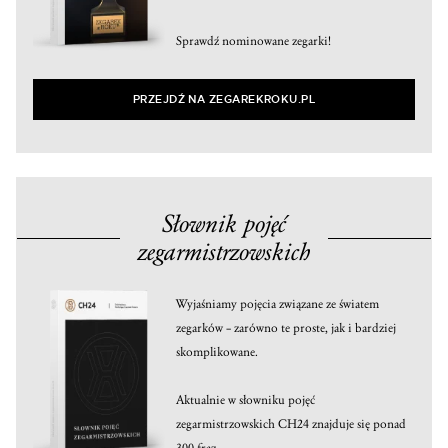
Sprawdź nominowane zegarki!
PRZEJDŹ NA ZEGAREKROKU.PL
Słownik pojęć
zegarmistrzowskich
Wyjaśniamy pojęcia związane ze światem
zegarków – zarówno te proste, jak i bardziej
skomplikowane.
Aktualnie w słowniku pojęć
zegarmistrzowskich CH24 znajduje się ponad
300 fraz.