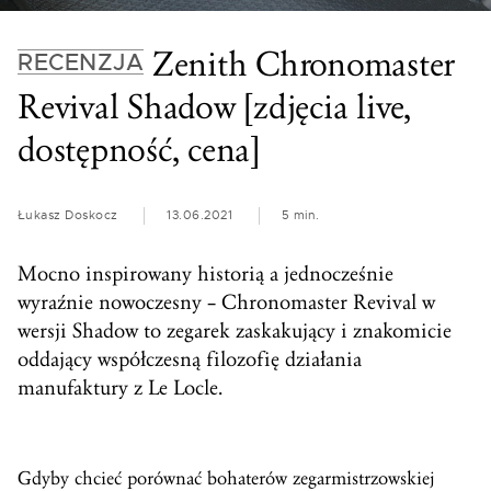
Zenith Chronomaster
RECENZJA
Revival Shadow [zdjęcia live,
dostępność, cena]
Łukasz Doskocz
13.06.2021
5 min.
Mocno inspirowany historią a jednocześnie
wyraźnie nowoczesny – Chronomaster Revival w
wersji Shadow to zegarek zaskakujący i znakomicie
oddający współczesną filozofię działania
manufaktury z Le Locle.
Gdyby chcieć porównać bohaterów zegarmistrzowskiej