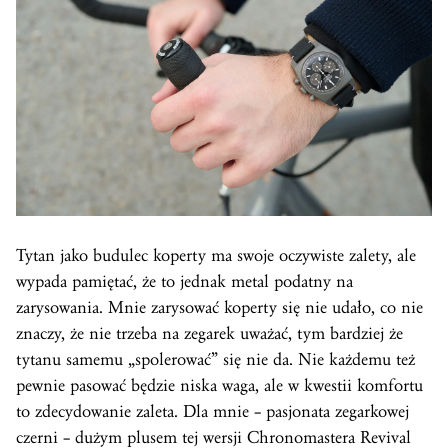
Tytan jako budulec koperty ma swoje oczywiste zalety, ale
wypada pamiętać, że to jednak metal podatny na
zarysowania. Mnie zarysować koperty się nie udało, co nie
znaczy, że nie trzeba na zegarek uważać, tym bardziej że
tytanu samemu „spolerować” się nie da. Nie każdemu też
pewnie pasować będzie niska waga, ale w kwestii komfortu
to zdecydowanie zaleta. Dla mnie – pasjonata zegarkowej
czerni – dużym plusem tej wersji Chronomastera Revival