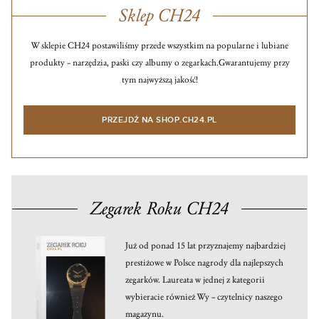
Sklep CH24
W sklepie CH24 postawiliśmy przede wszystkim na popularne i lubiane
produkty – narzędzia, paski czy albumy o zegarkach.
Gwarantujemy przy
tym najwyższą jakość!
PRZEJDŹ NA SHOP.CH24.PL
Zegarek Roku CH24
Już od ponad 15 lat przyznajemy najbardziej
prestiżowe w Polsce nagrody dla najlepszych
zegarków. Laureata w jednej z kategorii
wybieracie również Wy – czytelnicy naszego
magazynu.