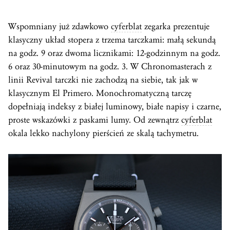
Wspomniany już zdawkowo
cyferblat
zegarka prezentuje
klasyczny układ stopera z trzema tarczkami: małą sekundą
na godz. 9 oraz dwoma licznikami: 12-godzinnym na godz.
6 oraz 30-minutowym na godz. 3. W Chronomasterach z
linii Revival tarczki nie zachodzą na siebie, tak jak w
klasycznym El Primero. Monochromatyczną tarczę
dopełniają indeksy z białej luminowy, białe napisy i czarne,
proste wskazówki z paskami lumy. Od zewnątrz
cyferblat
okala lekko nachylony pierścień ze skalą tachymetru.