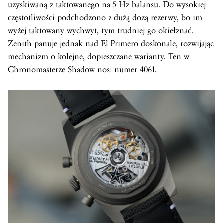
uzyskiwaną z taktowanego na 5 Hz balansu. Do wysokiej
częstotliwości podchodzono z dużą dozą rezerwy, bo im
wyżej taktowany
wychwyt
, tym trudniej go okiełznać.
Zenith panuje jednak nad El Primero doskonale, rozwijając
mechanizm o kolejne, dopieszczane warianty. Ten w
Chronomasterze Shadow nosi numer 4061.