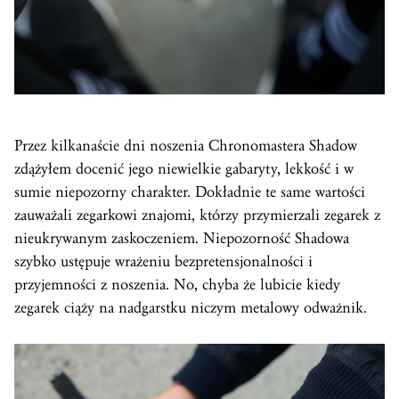
Przez kilkanaście dni noszenia Chronomastera Shadow
zdążyłem docenić jego niewielkie gabaryty, lekkość i w
sumie niepozorny charakter. Dokładnie te same wartości
zauważali zegarkowi znajomi, którzy przymierzali zegarek z
nieukrywanym zaskoczeniem. Niepozorność Shadowa
szybko ustępuje wrażeniu bezpretensjonalności i
przyjemności z noszenia. No, chyba że lubicie kiedy
zegarek ciąży na nadgarstku niczym metalowy odważnik.