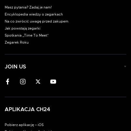
Masz pytania? Zadaj je nam!
Encyklopedia wiedzy o zegarkach
Na co zwrócić uwagę przed zakupem
Jak powstają zegarki
Spotkania „Time To Meet”
Zegarek Roku
JOIN US
APLIKACJA CH24
Pobierz aplikację – iOS