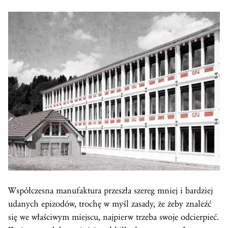
Współczesna
manufaktura
przeszła szereg mniej i bardziej
udanych epizodów, trochę w myśl zasady, że żeby znaleźć
się we właściwym miejscu, najpierw trzeba swoje odcierpieć.