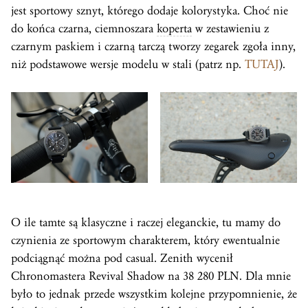
jest sportowy sznyt, którego dodaje kolorystyka. Choć nie
do końca czarna, ciemnoszara
koperta
w zestawieniu z
czarnym paskiem i czarną tarczą tworzy zegarek zgoła inny,
niż podstawowe wersje modelu w stali (patrz np.
TUTAJ
).
O ile tamte są klasyczne i raczej eleganckie, tu mamy do
czynienia ze sportowym charakterem, który ewentualnie
podciągnąć można pod casual. Zenith wycenił
Chronomastera Revival Shadow na 38 280 PLN. Dla mnie
było to jednak przede wszystkim kolejne przypomnienie, że