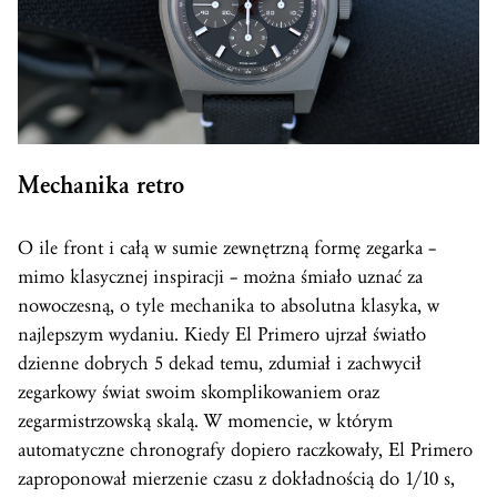
Mechanika retro
O ile front i całą w sumie zewnętrzną formę zegarka –
mimo klasycznej inspiracji – można śmiało uznać za
nowoczesną, o tyle mechanika to absolutna klasyka, w
najlepszym wydaniu. Kiedy El Primero ujrzał światło
dzienne dobrych 5 dekad temu, zdumiał i zachwycił
zegarkowy świat swoim skomplikowaniem oraz
zegarmistrzowską skalą. W momencie, w którym
automatyczne chronografy dopiero raczkowały, El Primero
zaproponował mierzenie czasu z dokładnością do 1/10 s,