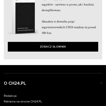
zegarków – zarówno te proste, jak i bardziej
skomplikowane.
Aktualnie w słowniku pojęć
zegarmistrzowskich CH24 znajduje się ponad
300 fraz.
ZOBACZ SŁOWNIK
O CH24.PL
Redakcja
Reklama na stronie CH24.PL