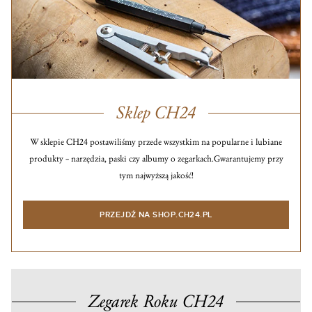
Sklep CH24
W sklepie CH24 postawiliśmy przede wszystkim na popularne i lubiane
produkty – narzędzia, paski czy albumy o zegarkach.
Gwarantujemy przy
tym najwyższą jakość!
PRZEJDŹ NA SHOP.CH24.PL
Zegarek Roku CH24