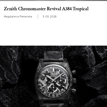
Zenith Chronomaster Revival A384 Tropical
Magdalena Piekarska
5.05.2026