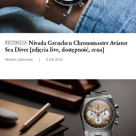
Nivada Grenchen Chronomaster Aviator
RECENZJA
Sea Diver [zdjęcia live, dostępność, cena]
Wadim Zalewski
3.06.2021