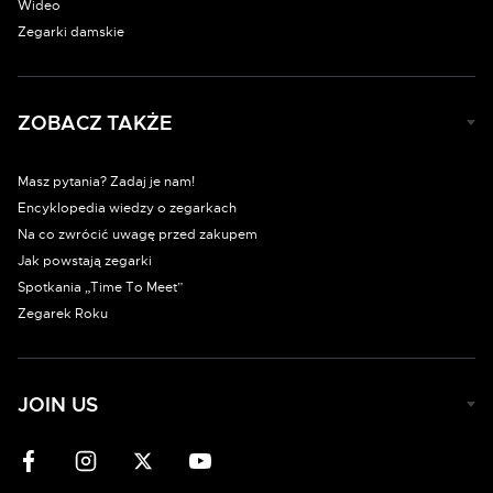
Wideo
Zegarki damskie
ZOBACZ TAKŻE
Masz pytania? Zadaj je nam!
Encyklopedia wiedzy o zegarkach
Na co zwrócić uwagę przed zakupem
Jak powstają zegarki
Spotkania „Time To Meet”
Zegarek Roku
JOIN US