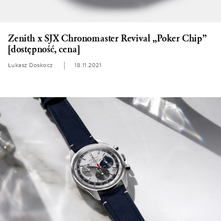
Zenith x SJX Chronomaster Revival „Poker Chip”
[dostępność, cena]
Łukasz Doskocz
18.11.2021