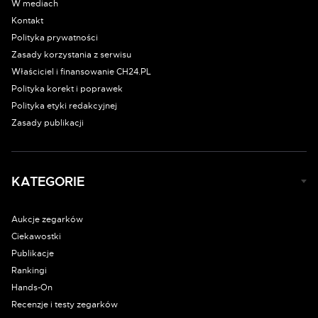
W mediach
Kontakt
Polityka prywatności
Zasady korzystania z serwisu
Właściciel i finansowanie CH24.PL
Polityka korekt i poprawek
Polityka etyki redakcyjnej
Zasady publikacji
KATEGORIE
Aukcje zegarków
Ciekawostki
Publikacje
Rankingi
Hands-On
Recenzje i testy zegarków