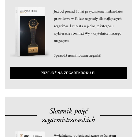
Już od ponad 15 lat przyznajemy najbardziej
prestiżowe w Polsce nagrody dla najlepszych
zegarków. Laureata w jednej z kategorii
wybieracie również Wy – czytelnicy naszego
magazynu.
Sprawdź nominowane zegarki!
PRZEJDŹ NA ZEGAREKROKU.PL
Słownik pojęć
zegarmistrzowskich
Wyjaśniamy pojęcia związane ze światem