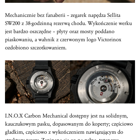
Mechanicznie bez fanaberii – zegarek napędza
Sellita
SW200 z 38-godzinną rezerwą chodu. Wykończenie werku
jest bardzo oszczędne – płyty oraz mosty poddano
piaskowaniu, a
wahnik
z czerwonym logo Victorinox
ozdobiono szczotkowaniem.
I.N.O.X Carbon Mechanical dostępny jest na solidnym,
kauczukowym pasku, dopasowanym do koperty; częściowo
gładkim, częściowo z wykończeniem nawiązującym do