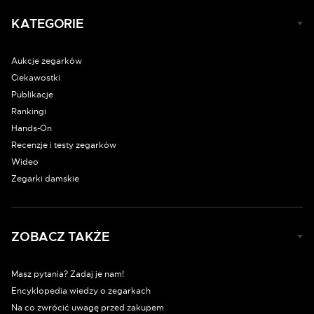
KATEGORIE
Aukcje zegarków
Ciekawostki
Publikacje
Rankingi
Hands-On
Recenzje i testy zegarków
Wideo
Zegarki damskie
ZOBACZ TAKŻE
Masz pytania? Zadaj je nam!
Encyklopedia wiedzy o zegarkach
Na co zwrócić uwagę przed zakupem