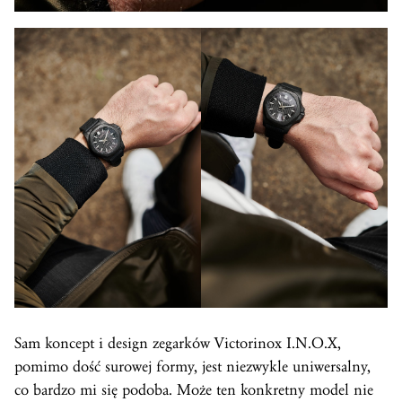
Sam koncept i design zegarków Victorinox I.N.O.X,
pomimo dość surowej formy, jest niezwykle uniwersalny,
co bardzo mi się podoba. Może ten konkretny model nie