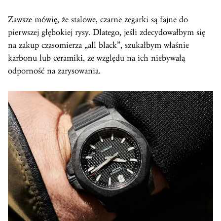
Zawsze mówię, że stalowe, czarne zegarki są fajne do
pierwszej głębokiej rysy. Dlatego, jeśli zdecydowałbym się
na zakup czasomierza „all black”, szukałbym właśnie
karbonu lub ceramiki, ze względu na ich niebywałą
odporność na zarysowania.