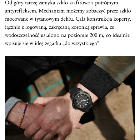
Od góry tarczę zamyka szkło szafirowe z potrójnym
antyrefleksem. Mechanizm możemy zobaczyć przez szkło
mocowane w tytanowym deklu. Cała konstrukcja koperty,
łącznie z logowaną, zakręcaną koronką sprawia, że
wodoszczelność ustalono na poziomie 200 m, co idealnie
wpisuje się w ideę zegarka „do wszystkiego”.