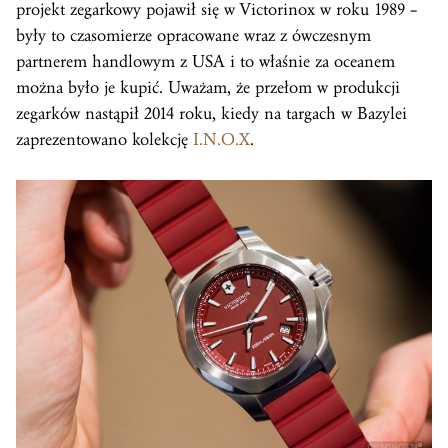
projekt zegarkowy pojawił się w Victorinox w roku 1989 –
były to czasomierze opracowane wraz z ówczesnym
partnerem handlowym z USA i to właśnie za oceanem
można było je kupić. Uważam, że przełom w produkcji
zegarków nastąpił 2014 roku, kiedy na targach w Bazylei
zaprezentowano kolekcję
I.N.O.X
.