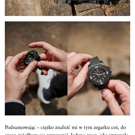
Podsumowując – ciężko znaleźć mi w tym zegarku coś, do