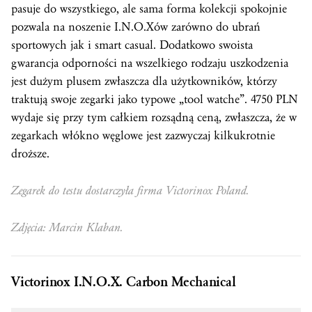
pasuje do wszystkiego, ale sama forma kolekcji spokojnie
pozwala na noszenie I.N.O.Xów zarówno do ubrań
sportowych jak i smart casual. Dodatkowo swoista
gwarancja odporności na wszelkiego rodzaju uszkodzenia
jest dużym plusem zwłaszcza dla użytkowników, którzy
traktują swoje zegarki jako typowe „tool watche”. 4750 PLN
wydaje się przy tym całkiem rozsądną ceną, zwłaszcza, że w
zegarkach włókno węglowe jest zazwyczaj kilkukrotnie
droższe.
Zegarek do testu dostarczyła firma Victorinox Poland.
Zdjęcia: Marcin Klaban.
Victorinox I.N.O.X. Carbon Mechanical