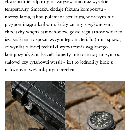
ekstremalnie odporny na zarysowania oraz wysokie
temperatury. Smaczku dodaje faktura kompozytu –
nieregularna, jakby połamana struktura, w niczym nie
przypominająca karbonu, który znamy z wykończenia
chociażby wnętrz samochodów, gdzie regularność włókien
jest znakiem rozpoznawczym tego materiału (inna sprawa,
że wynika z innej techniki wytwarzania węglowego
kompozytu). Sam kształt koperty nie różni się niczym od
stalowej czy tytanowej wersji – jest to jednolity blok z
nałożonym sześciokątnym bezelem.