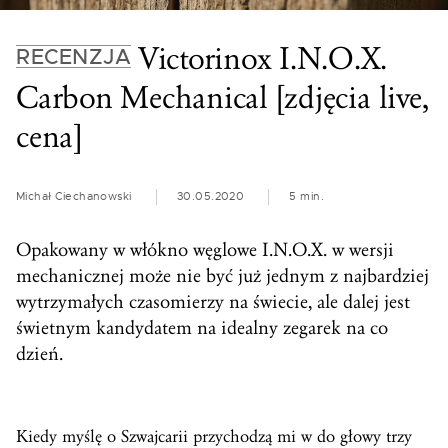
Victorinox I.N.O.X.
RECENZJA
Carbon Mechanical [zdjęcia live,
cena]
Michał Ciechanowski
30.05.2020
5 min.
Opakowany w włókno węglowe I.N.O.X. w wersji
mechanicznej może nie być już jednym z najbardziej
wytrzymałych czasomierzy na świecie, ale dalej jest
świetnym kandydatem na idealny zegarek na co
dzień.
Kiedy myślę o Szwajcarii przychodzą mi w do głowy trzy