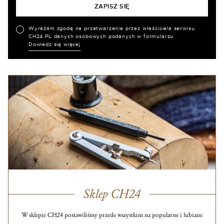
Wyrażam zgodę na przetwarzanie przez właściciela serwisu
CH24.PL danych osobowych podanych w formularzu.
Dowiedz się więcej
Sklep CH24
W sklepie CH24 postawiliśmy przede wszystkim na popularne i lubiane