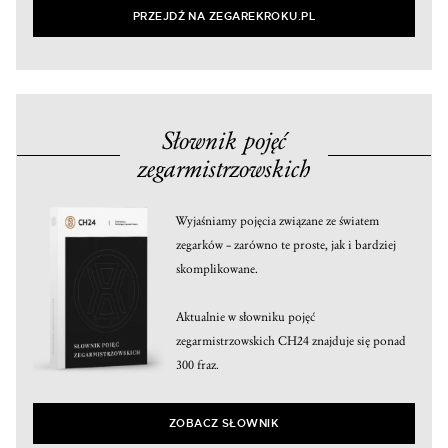
PRZEJDŹ NA ZEGAREKROKU.PL
Słownik pojęć
zegarmistrzowskich
Wyjaśniamy pojęcia związane ze światem
zegarków – zarówno te proste, jak i bardziej
skomplikowane.
Aktualnie w słowniku pojęć
zegarmistrzowskich CH24 znajduje się ponad
300 fraz.
ZOBACZ SŁOWNIK