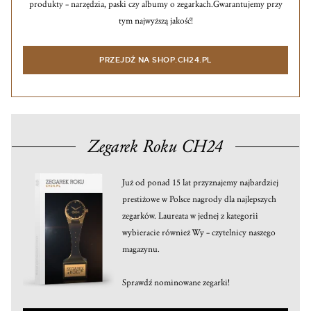
produkty – narzędzia, paski czy albumy o zegarkach.
Gwarantujemy przy
tym najwyższą jakość!
PRZEJDŹ NA SHOP.CH24.PL
Zegarek Roku CH24
Już od ponad 15 lat przyznajemy najbardziej
prestiżowe w Polsce nagrody dla najlepszych
zegarków. Laureata w jednej z kategorii
wybieracie również Wy – czytelnicy naszego
magazynu.
Sprawdź nominowane zegarki!