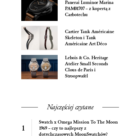
Panerai Luminor Marina
PAM01707 – z kopertą z
Carbotechu
Cartier Tank Américaine
Skeleton i Tank
Américaine Art Déco
Lebois & Co. Heritage
Atelier Small Seconds
Clous de Paris i
Stroopwafel
Najczęściej czytane
Swatch x Omega Mission To The Moon
1969 – czy to najlepszy z
dotychczasowych MoonSwatchów?