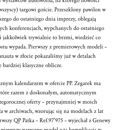
ch wystawców
Baselworld
, na którego nowości
 wszyscy) targowi goście. Przeszklony pawilon w
szego do ostatniego dnia imprezy, oblegają
owych konferencjach, wypchanych do ostatniego
 i jakkolwiek trywialnie to brzmi, wiedzieć co
stu wypada. Pierwszy z premierowych modeli –
nauta w złocie pokazaliśmy już w detalach
 bardziej klasyczne oblicze.
cznym kalendarzem w ofercie PP. Zegarek ma
 które razem z doskonałym, automatycznym
 tegorocznej oferty – przynajmniej w moich
ła w archiwach, wzorując się na modelach z lat
ierwszy QP Patka – Ref.97’975 – wyjechał z Genewy
e pierwszy naręczny model z tą komplikacją w