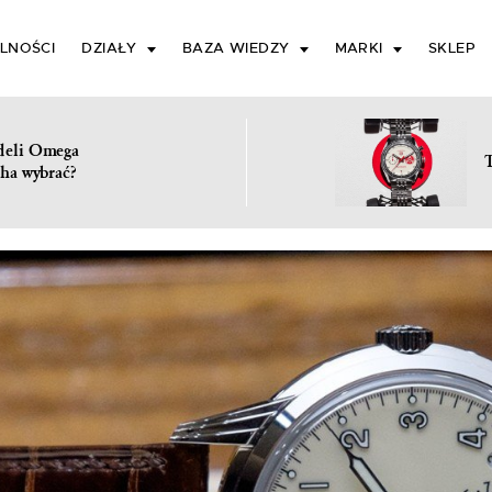
LNOŚCI
DZIAŁY
BAZA WIEDZY
MARKI
SKLEP
deli Omega
ha wybrać?