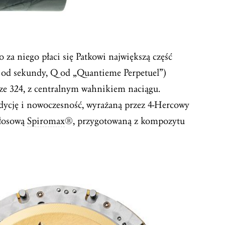
za niego płaci się Patkowi największą część
 od sekundy, Q od „Quantieme Perpetuel”)
ze 324, z centralnym wahnikiem naciągu.
adycję i nowoczesność, wyrażaną przez 4-Hercowy
włosową
Spiromax
®, przygotowaną z kompozytu