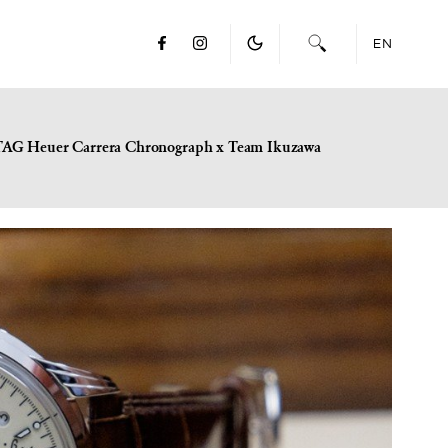
EN
TAG Heuer Carrera Chronograph x Team Ikuzawa