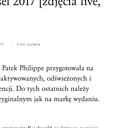
l 2017 [zdjęcia live,
017
3 min.
czytania
Patek Philippe przygotowała na
reaktywowanych, odświeżonych i
ncji. Do tych ostatnich należy
ryginalnym jak na markę wydaniu.