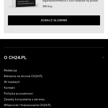
zegarmistrzowskich CH24 znajduje się ponad
300 fraz.
ZOBACZ SŁOWNIK
O CH24.PL
Redakcja
Reklama na stronie CH24.PL
W mediach
Kontakt
Polityka prywatności
Zasady korzystania z serwisu
Właściciel i finansowanie CH24.PL