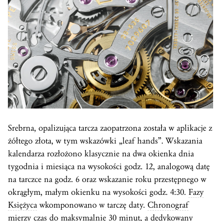
Srebrna, opalizująca tarcza zaopatrzona została w aplikacje z
żółtego złota, w tym wskazówki „leaf hands”. Wskazania
kalendarza rozłożono klasycznie na dwa okienka dnia
tygodnia i miesiąca na wysokości godz. 12, analogową datę
na tarczce na godz. 6 oraz wskazanie roku przestępnego w
okrągłym, małym okienku na wysokości godz. 4:30.
Fazy
Księżyca
wkomponowano w tarczę daty.
Chronograf
mierzy
czas
do maksymalnie 30 minut, a dedykowany