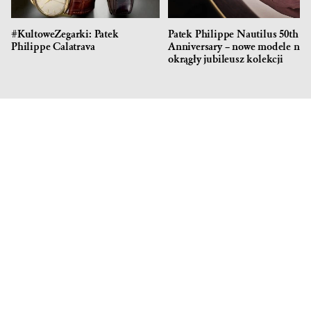
#KultoweZegarki: Patek
Patek Philippe Nautilus 50th
Philippe Calatrava
Anniversary – nowe modele na
okrągły jubileusz kolekcji