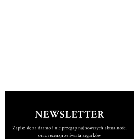
NEWSLETTER
Zapisz się za darmo i nie przegap najnowszych aktualności
oraz recenzji ze świata zegarków