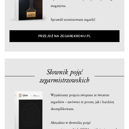
magazynu.
Sprawdź nominowane zegarki!
PRZEJDŹ NA ZEGAREKROKU.PL
Słownik pojęć
zegarmistrzowskich
Wyjaśniamy pojęcia związane ze światem
zegarków – zarówno te proste, jak i bardziej
skomplikowane.
Aktualnie w słowniku pojęć