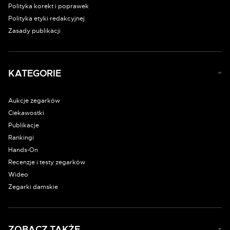
Polityka korekt i poprawek
Polityka etyki redakcyjnej
Zasady publikacji
KATEGORIE
Aukcje zegarków
Ciekawostki
Publikacje
Rankingi
Hands-On
Recenzje i testy zegarków
Wideo
Zegarki damskie
ZOBACZ TAKŻE