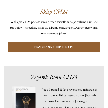
Sklep CH24
W sklepie CH24 postawiliśmy przede wszystkim na popularne i lubiane
produkty – narzędzia, paski czy albumy o zegarkach.
Gwarantujemy przy
tym najwyższą jakość!
PRZEJDŹ NA SHOP.CH24.PL
Zegarek Roku CH24
Już od ponad 15 lat przyznajemy najbardziej
prestiżowe w Polsce nagrody dla najlepszych
zegarków. Laureata w jednej z kategorii
wybieracie również Wy – czytelnicy naszego