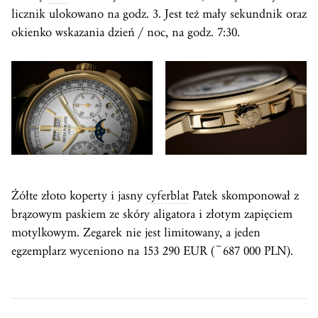
licznik ulokowano na godz. 3. Jest też mały sekundnik oraz
okienko wskazania dzień / noc, na godz. 7:30.
Żółte złoto koperty i jasny
cyferblat
Patek skomponował z
brązowym paskiem ze skóry aligatora i złotym zapięciem
motylkowym. Zegarek nie jest limitowany, a jeden
egzemplarz wyceniono na 153 290 EUR (~687 000 PLN).