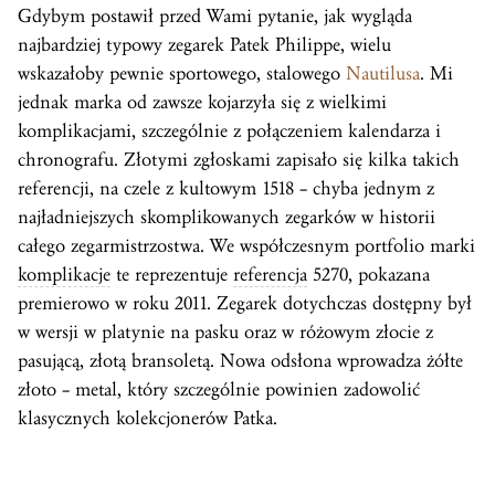
Gdybym postawił przed Wami pytanie, jak wygląda
najbardziej typowy zegarek Patek Philippe, wielu
wskazałoby pewnie sportowego, stalowego
Nautilusa
. Mi
jednak marka od zawsze kojarzyła się z wielkimi
komplikacjami, szczególnie z połączeniem kalendarza i
chronografu. Złotymi zgłoskami zapisało się kilka takich
referencji, na czele z kultowym 1518 – chyba jednym z
najładniejszych skomplikowanych zegarków w historii
całego zegarmistrzostwa. We współczesnym portfolio marki
komplikacje
te reprezentuje
referencja
5270, pokazana
premierowo w roku 2011. Zegarek dotychczas dostępny był
w wersji w platynie na pasku oraz w różowym złocie z
pasującą, złotą bransoletą. Nowa odsłona wprowadza żółte
złoto – metal, który szczególnie powinien zadowolić
klasycznych kolekcjonerów Patka.