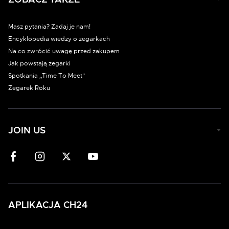
Masz pytania? Zadaj je nam!
Encyklopedia wiedzy o zegarkach
Na co zwrócić uwagę przed zakupem
Jak powstają zegarki
Spotkania „Time To Meet”
Zegarek Roku
JOIN US
APLIKACJA CH24