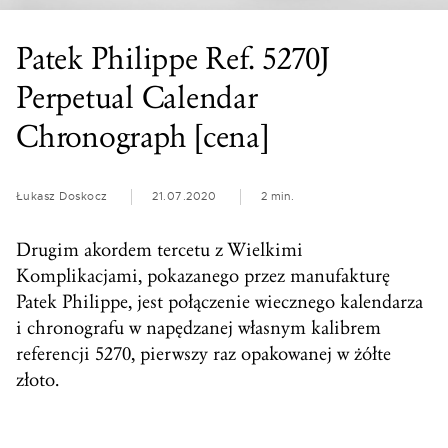
Patek Philippe Ref. 5270J
Perpetual Calendar
Chronograph [cena]
Łukasz Doskocz
21.07.2020
2 min.
Drugim akordem tercetu z Wielkimi
Komplikacjami, pokazanego przez manufakturę
Patek Philippe, jest połączenie wiecznego kalendarza
i chronografu w napędzanej własnym kalibrem
referencji 5270, pierwszy raz opakowanej w żółte
złoto.