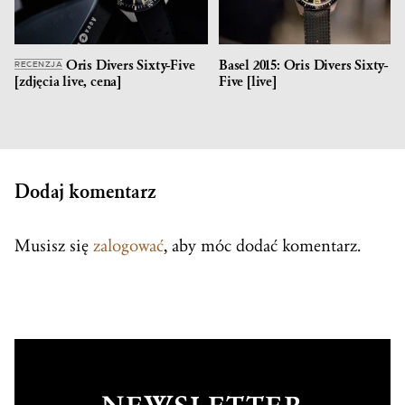
Oris Divers Sixty-Five
Basel 2015: Oris Divers Sixty-
RECENZJA
[zdjęcia live, cena]
Five [live]
Dodaj komentarz
Musisz się
zalogować
, aby móc dodać komentarz.