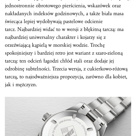
jednostronnie obrotowego pierścienia, wskazówek oraz
nakładanych indeksów godzinowych, a także biała
masa
świecąca
lepiej wydobywają pastelowe odcienie
tarcz. Najbardziej widać to w wersji z błękitną tarczą: ma
najbardziej uniwersalny charakter i kojarzy się z
orzeźwiającą kąpielą w morskiej wodzie. Trochę
spokojniejszy i bardziej retro jest wariant z szaro-zieloną
tarczą: ten odcień łagodzi chłód stali oraz dodaje jej
odrobinę subtelności. Trzecia wersja, z cukierkowo-różową
tarczą, to najodważniejsza propozycja, zarówno dla kobiet,
jak i mężczyzn.