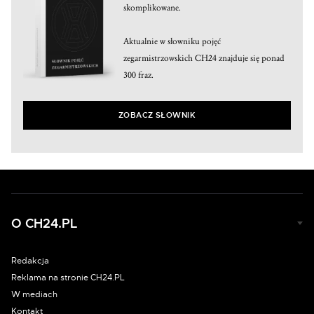
skomplikowane.
Aktualnie w słowniku pojęć
zegarmistrzowskich CH24 znajduje się ponad
300 fraz.
ZOBACZ SŁOWNIK
O CH24.PL
Redakcja
Reklama na stronie CH24.PL
W mediach
Kontakt