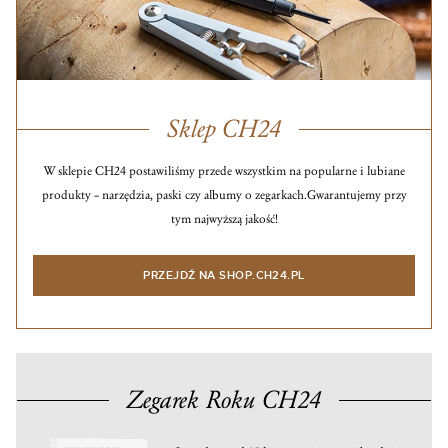
Sklep CH24
W sklepie CH24 postawiliśmy przede wszystkim na popularne i lubiane
produkty – narzędzia, paski czy albumy o zegarkach.
Gwarantujemy przy
tym najwyższą jakość!
PRZEJDŹ NA SHOP.CH24.PL
Zegarek Roku CH24