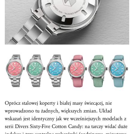
Oprócz stalowej koperty i białej masy świecącej, nie
wprowadzono tu żadnych, większych zmian. Układ
wskazań jest identyczny jak we wcześniejszych modelach z
serii Divers Sixty-Five Cotton Candy: na tarczy widać duże