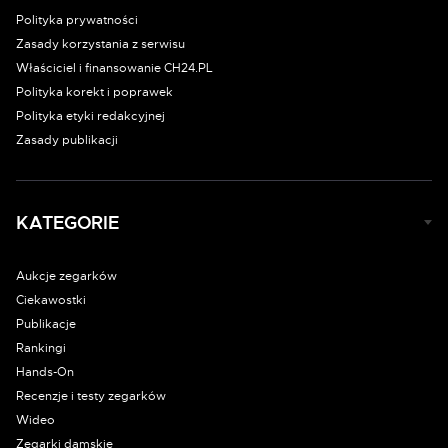
Polityka prywatności
Zasady korzystania z serwisu
Właściciel i finansowanie CH24.PL
Polityka korekt i poprawek
Polityka etyki redakcyjnej
Zasady publikacji
KATEGORIE
Aukcje zegarków
Ciekawostki
Publikacje
Rankingi
Hands-On
Recenzje i testy zegarków
Wideo
Zegarki damskie