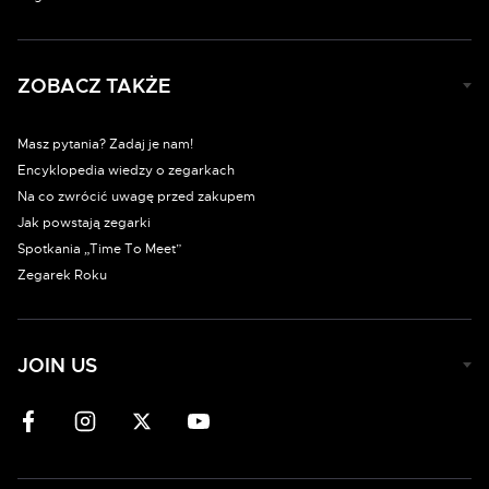
ZOBACZ TAKŻE
Masz pytania? Zadaj je nam!
Encyklopedia wiedzy o zegarkach
Na co zwrócić uwagę przed zakupem
Jak powstają zegarki
Spotkania „Time To Meet”
Zegarek Roku
JOIN US