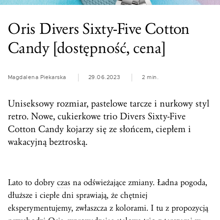
Oris Divers Sixty-Five Cotton
Candy [dostępność, cena]
Magdalena Piekarska
29.06.2023
2 min.
Uniseksowy rozmiar, pastelowe tarcze i nurkowy styl
retro. Nowe, cukierkowe trio Divers Sixty-Five
Cotton Candy kojarzy się ze słońcem, ciepłem i
wakacyjną beztroską.
Lato to dobry
czas
na odświeżające zmiany. Ładna pogoda,
dłuższe i ciepłe dni sprawiają, że chętniej
eksperymentujemy, zwłaszcza z kolorami. I tu z propozycją