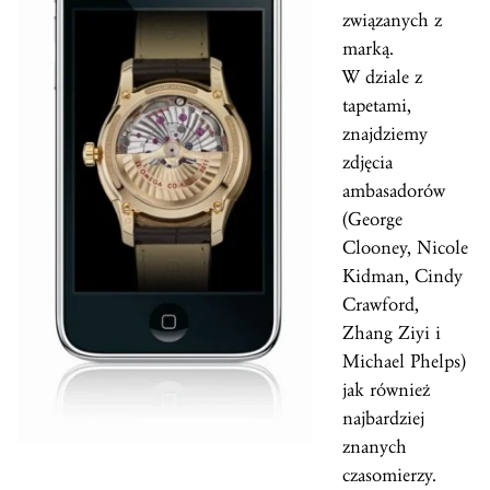
związanych z
marką.
W dziale z
tapetami,
znajdziemy
zdjęcia
ambasadorów
(George
Clooney, Nicole
Kidman, Cindy
Crawford,
Zhang Ziyi i
Michael Phelps)
jak również
najbardziej
znanych
czasomierzy.