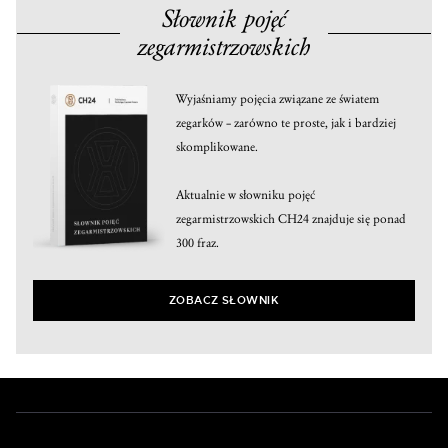
Słownik pojęć
zegarmistrzowskich
Wyjaśniamy pojęcia związane ze światem
zegarków – zarówno te proste, jak i bardziej
skomplikowane.
Aktualnie w słowniku pojęć
zegarmistrzowskich CH24 znajduje się ponad
300 fraz.
ZOBACZ SŁOWNIK