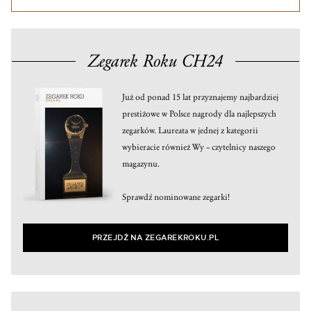
Zegarek Roku CH24
Już od ponad 15 lat przyznajemy najbardziej
prestiżowe w Polsce nagrody dla najlepszych
zegarków. Laureata w jednej z kategorii
wybieracie również Wy – czytelnicy naszego
magazynu.
Sprawdź nominowane zegarki!
PRZEJDŹ NA ZEGAREKROKU.PL