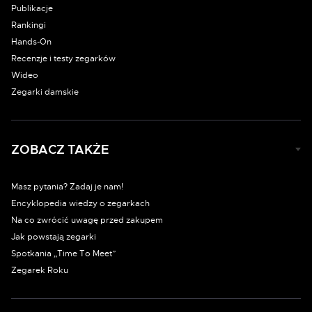
Publikacje
Rankingi
Hands-On
Recenzje i testy zegarków
Wideo
Zegarki damskie
ZOBACZ TAKŻE
Masz pytania? Zadaj je nam!
Encyklopedia wiedzy o zegarkach
Na co zwrócić uwagę przed zakupem
Jak powstają zegarki
Spotkania „Time To Meet”
Zegarek Roku