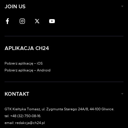
JOIN US
APLIKACJA CH24
Pobierz aplikację – iOS
Pobierz aplikację – Android
KONTAKT
GTK Kiełtyka Tomasz, ul. Zygmunta Starego 24A/8, 44-100 Gliwice.
tel. +48 (32) 750-08-16.
email: redakcja@ch24.pl