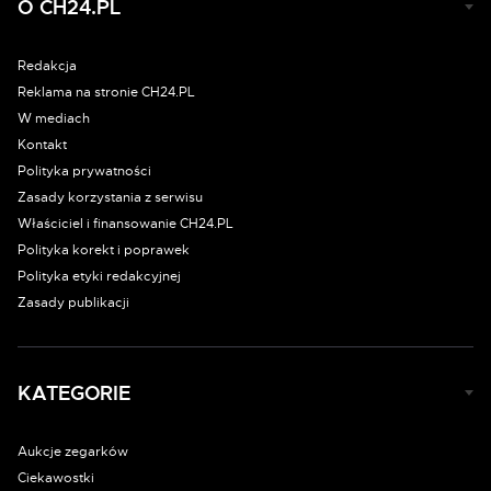
O CH24.PL
Redakcja
Reklama na stronie CH24.PL
W mediach
Kontakt
Polityka prywatności
Zasady korzystania z serwisu
Właściciel i finansowanie CH24.PL
Polityka korekt i poprawek
Polityka etyki redakcyjnej
Zasady publikacji
KATEGORIE
Aukcje zegarków
Ciekawostki