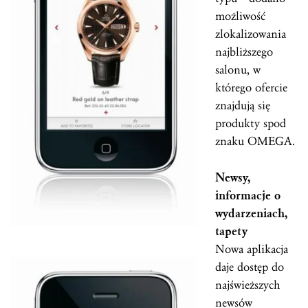
możliwość
zlokalizowania
najbliższego
salonu, w
którego ofercie
znajdują się
produkty spod
znaku OMEGA.
Newsy,
informacje o
wydarzeniach,
tapety
Nowa aplikacja
daje dostęp do
najświeższych
newsów