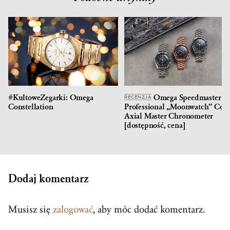
#KultoweZegarki: Omega
Omega Speedmaster
RECENZJA
Constellation
Professional „Moonwatch” Co-
Axial Master Chronometer
[dostępność, cena]
Dodaj komentarz
Musisz się
zalogować
, aby móc dodać komentarz.