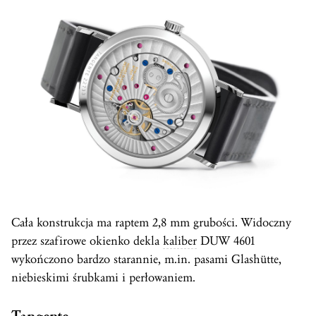
Cała konstrukcja ma raptem 2,8 mm grubości. Widoczny
przez szafirowe okienko dekla
kaliber
DUW 4601
wykończono bardzo starannie, m.in. pasami Glashütte,
niebieskimi śrubkami i perłowaniem.