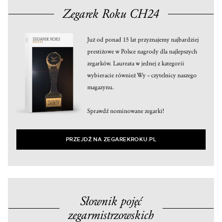
Zegarek Roku CH24
Już od ponad 15 lat przyznajemy najbardziej
prestiżowe w Polsce nagrody dla najlepszych
zegarków. Laureata w jednej z kategorii
wybieracie również Wy – czytelnicy naszego
magazynu.
Sprawdź nominowane zegarki!
PRZEJDŹ NA ZEGAREKROKU.PL
Słownik pojęć
zegarmistrzowskich