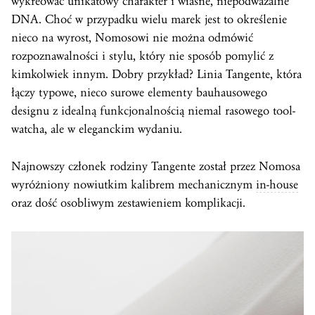
wykreować unikatowy charakter i własne, niepodważalne
DNA. Choć w przypadku wielu marek jest to określenie
nieco na wyrost, Nomosowi nie można odmówić
rozpoznawalności i stylu, który nie sposób pomylić z
kimkolwiek innym. Dobry przykład? Linia Tangente, która
łączy typowe, nieco surowe elementy bauhausowego
designu z idealną funkcjonalnością niemal rasowego tool-
watcha, ale w eleganckim wydaniu.
Najnowszy członek rodziny Tangente został przez Nomosa
wyróżniony nowiutkim kalibrem mechanicznym
in-house
oraz dość osobliwym zestawieniem komplikacji.