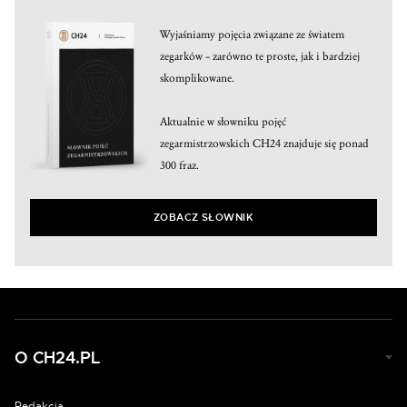
Wyjaśniamy pojęcia związane ze światem
zegarków – zarówno te proste, jak i bardziej
skomplikowane.
Aktualnie w słowniku pojęć
zegarmistrzowskich CH24 znajduje się ponad
300 fraz.
ZOBACZ SŁOWNIK
O CH24.PL
Redakcja