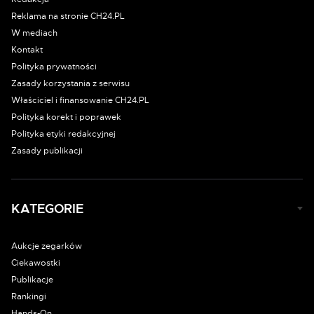
Reklama na stronie CH24.PL
W mediach
Kontakt
Polityka prywatności
Zasady korzystania z serwisu
Właściciel i finansowanie CH24.PL
Polityka korekt i poprawek
Polityka etyki redakcyjnej
Zasady publikacji
KATEGORIE
Aukcje zegarków
Ciekawostki
Publikacje
Rankingi
Hands-On