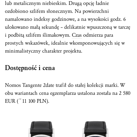
lub metalicznym niebieskim. Drugą opcję ładnie
ozdobiono szlifem słonecznym. Na powierzchni
namalowano indeksy godzinowe, a na wysokości godz. 6
ulokowano małą sekundę – delikatnie wpuszczoną w tarczę
i podbitą szlifem ślimakowym.
Czas
odmierza para
prostych wskazówek, idealnie wkomponowujących się w
minimalistyczny charakter projektu.
Dostępność i cena
Nomos Tangente 2date trafił do stałej kolekcji marki. W
obu wariantach cena egzemplarza ustalona została na 2 580
EUR (~11 100 PLN).