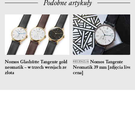
Podobne artykuły
Nomos Glashütte Tangente gold
Nomos Tangente
RECENZJA
neomatik – w trzech wersjach ze
Neomatik 39 mm [zdjęcia live,
złota
cena]