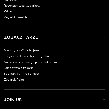
Recenzje i testy zegarków
Wideo
Zegarki damskie
ZOBACZ TAKŻE
Masz pytania? Zadaj je nam!
Encyklopedia wiedzy o zegarkach
Na co zwrócić uwagę przed zakupem
Jak powstają zegarki
Spotkania „Time To Meet”
Zegarek Roku
JOIN US