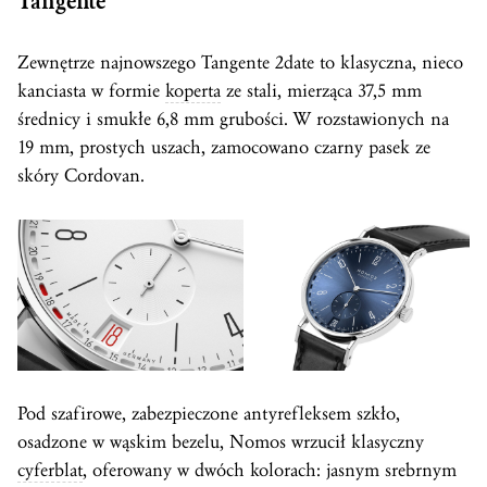
Tangente
Zewnętrze najnowszego Tangente 2date to klasyczna, nieco
kanciasta w formie
koperta
ze stali, mierząca 37,5 mm
średnicy i smukłe 6,8 mm grubości. W rozstawionych na
19 mm, prostych uszach, zamocowano czarny pasek ze
skóry Cordovan.
Pod szafirowe, zabezpieczone antyrefleksem szkło,
osadzone w wąskim bezelu, Nomos wrzucił klasyczny
cyferblat
, oferowany w dwóch kolorach: jasnym srebrnym