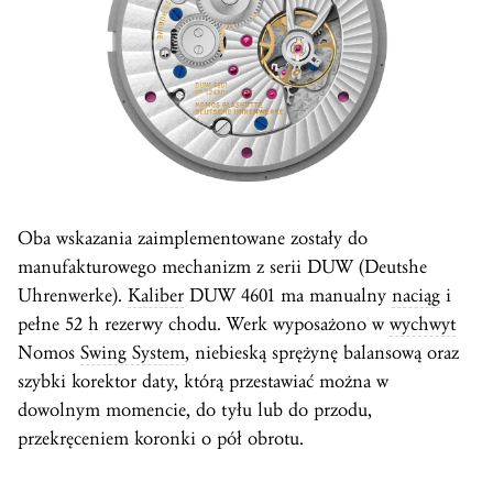
Oba wskazania zaimplementowane zostały do
manufakturowego mechanizm z serii DUW (Deutshe
Uhrenwerke).
Kaliber
DUW 4601 ma manualny
naciąg
i
pełne 52 h rezerwy chodu. Werk wyposażono w
wychwyt
Nomos
Swing System
, niebieską sprężynę balansową oraz
szybki korektor daty, którą przestawiać można w
dowolnym momencie, do tyłu lub do przodu,
przekręceniem koronki o pół obrotu.