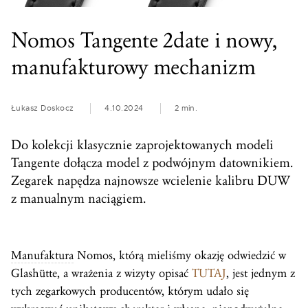
Nomos Tangente 2date i nowy,
manufakturowy mechanizm
Łukasz Doskocz
4.10.2024
2 min.
Do kolekcji klasycznie zaprojektowanych modeli
Tangente dołącza model z podwójnym datownikiem.
Zegarek napędza najnowsze wcielenie kalibru DUW
z manualnym naciągiem.
Manufaktura
Nomos, którą mieliśmy okazję odwiedzić w
Glashütte, a wrażenia z wizyty opisać
TUTAJ
, jest jednym z
tych zegarkowych producentów, którym udało się