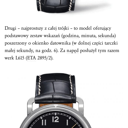
Drugi – najprostszy z całej trójki – to model oferujący
podstawowy zestaw wskazań (
godzina
, minuta,
sekunda
)
poszerzony o okienko datownika (w dolnej części tarczki
małej sekundy, na godz. 6). Za
napęd
posłużył tym razem
werk L615 (
ETA
2895/2).