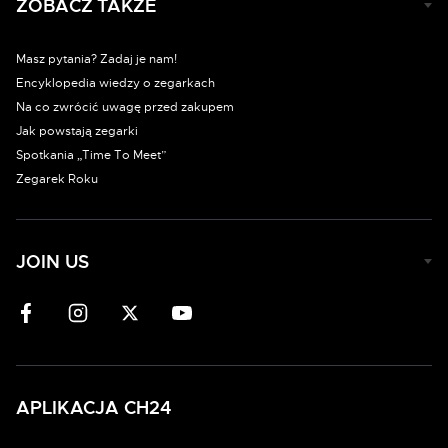
ZOBACZ TAKŻE
Masz pytania? Zadaj je nam!
Encyklopedia wiedzy o zegarkach
Na co zwrócić uwagę przed zakupem
Jak powstają zegarki
Spotkania „Time To Meet”
Zegarek Roku
JOIN US
APLIKACJA CH24