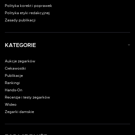
Polityka korekt i poprawek
Polityka etyki redakcyjnej
Zasady publikacji
KATEGORIE
Aukcje zegarków
Ciekawostki
Publikacje
Rankingi
Hands-On
Recenzje i testy zegarków
Wideo
Zegarki damskie