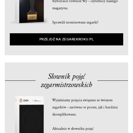
wybieracie również Wy – czytelnicy naszego
magazynu.
Sprawdź nominowane zegarki!
PRZEJDŹ NA ZEGAREKROKU.PL
Słownik pojęć
zegarmistrzowskich
Wyjaśniamy pojęcia związane ze światem
zegarków – zarówno te proste, jak i bardziej
skomplikowane.
Aktualnie w słowniku pojęć