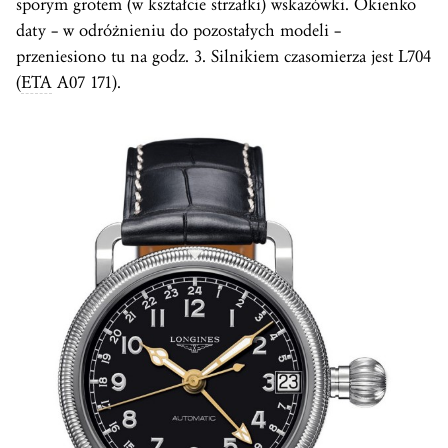
sporym grotem (w kształcie strzałki) wskazówki. Okienko
daty – w odróżnieniu do pozostałych modeli –
przeniesiono tu na godz. 3. Silnikiem czasomierza jest L704
(
ETA
A07 171).