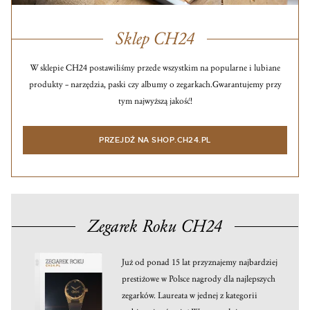
Sklep CH24
W sklepie CH24 postawiliśmy przede wszystkim na popularne i lubiane
produkty – narzędzia, paski czy albumy o zegarkach.
Gwarantujemy przy
tym najwyższą jakość!
PRZEJDŹ NA SHOP.CH24.PL
Zegarek Roku CH24
Już od ponad 15 lat przyznajemy najbardziej
prestiżowe w Polsce nagrody dla najlepszych
zegarków. Laureata w jednej z kategorii