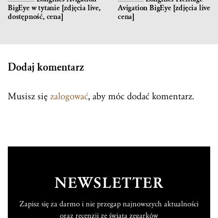
BigEye w tytanie [zdjęcia live,
Avigation BigEye [zdjęcia live,
dostępność, cena]
cena]
Dodaj komentarz
Musisz się
zalogować
, aby móc dodać komentarz.
NEWSLETTER
Zapisz się za darmo i nie przegap najnowszych aktualności
oraz recenzji ze świata zegarków