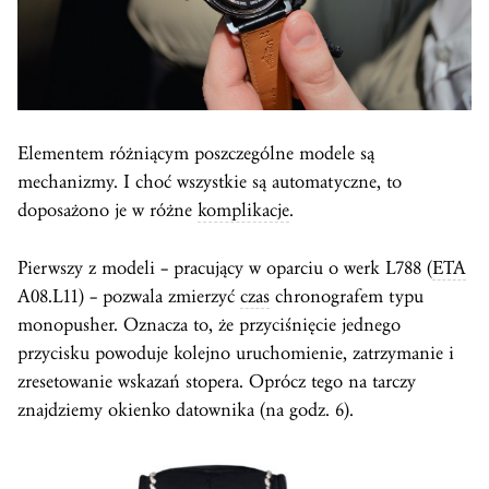
Elementem różniącym poszczególne modele są
mechanizmy. I choć wszystkie są automatyczne, to
doposażono je w różne
komplikacje
.
Pierwszy z modeli – pracujący w oparciu o werk L788 (
ETA
A08.L11) – pozwala zmierzyć
czas
chronografem typu
monopusher. Oznacza to, że przyciśnięcie jednego
przycisku powoduje kolejno uruchomienie, zatrzymanie i
zresetowanie wskazań stopera. Oprócz tego na tarczy
znajdziemy okienko datownika (na godz. 6).