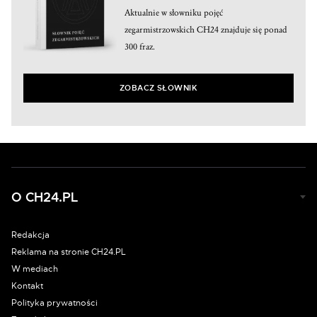
Aktualnie w słowniku pojęć
zegarmistrzowskich CH24 znajduje się ponad
300 fraz.
ZOBACZ SŁOWNIK
O CH24.PL
Redakcja
Reklama na stronie CH24.PL
W mediach
Kontakt
Polityka prywatności