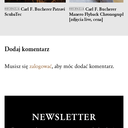
Carl F. Bucherer Patravi
Carl F. Bucherer
RECENZJA
RECENZJA
ScubaTec
Manero Flyback Chronograph
[zdjęcia live, cena]
Dodaj komentarz
Musisz się
zalogować
, aby móc dodać komentarz.
NEWSLETTER