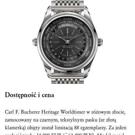
Dostępność i cena
Carl F. Bucherer
Heritage
Worldtimer
w różowym złocie,
zamocowany na czarnym, tekstylnym pasku (ze złotą
klamerką) objęty został limitacją 88 egzemplarzy. Za jeden