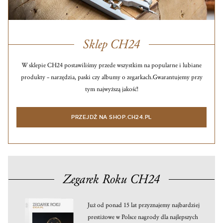
Sklep CH24
W sklepie CH24 postawiliśmy przede wszystkim na popularne i lubiane
produkty – narzędzia, paski czy albumy o zegarkach.
Gwarantujemy przy
tym najwyższą jakość!
PRZEJDŹ NA SHOP.CH24.PL
Zegarek Roku CH24
Już od ponad 15 lat przyznajemy najbardziej
prestiżowe w Polsce nagrody dla najlepszych