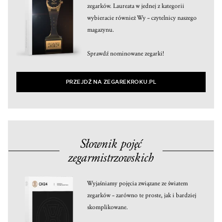
zegarków. Laureata w jednej z kategorii
wybieracie również Wy – czytelnicy naszego
magazynu.
Sprawdź nominowane zegarki!
PRZEJDŹ NA ZEGAREKROKU.PL
Słownik pojęć
zegarmistrzowskich
Wyjaśniamy pojęcia związane ze światem
zegarków – zarówno te proste, jak i bardziej
skomplikowane.