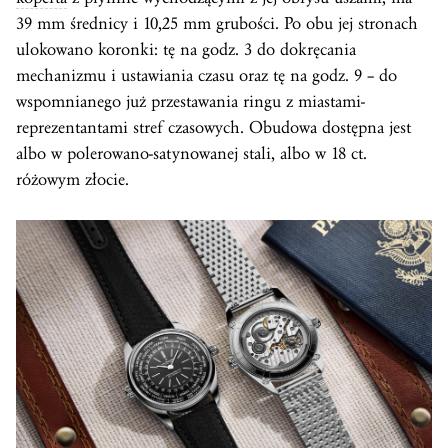
39 mm średnicy i 10,25 mm grubości. Po obu jej stronach
ulokowano koronki: tę na godz. 3 do dokręcania
mechanizmu i ustawiania czasu oraz tę na godz. 9 – do
wspomnianego już przestawania ringu z miastami-
reprezentantami stref czasowych. Obudowa dostępna jest
albo w polerowano-satynowanej stali, albo w 18 ct.
różowym złocie.