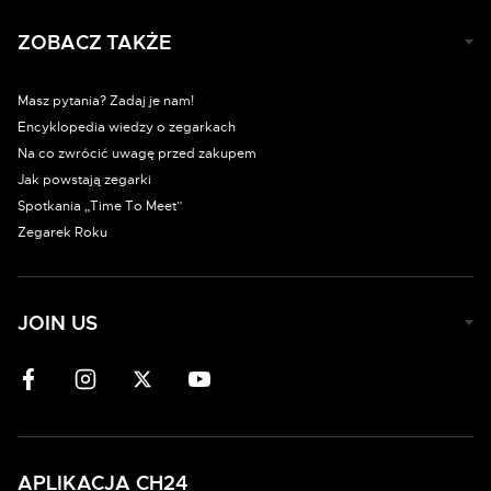
ZOBACZ TAKŻE
Masz pytania? Zadaj je nam!
Encyklopedia wiedzy o zegarkach
Na co zwrócić uwagę przed zakupem
Jak powstają zegarki
Spotkania „Time To Meet”
Zegarek Roku
JOIN US
APLIKACJA CH24