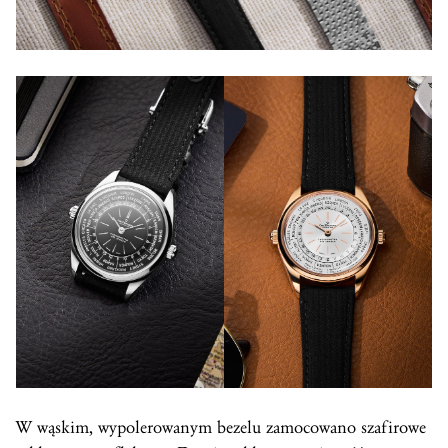
W wąskim, wypolerowanym bezelu zamocowano szafirowe