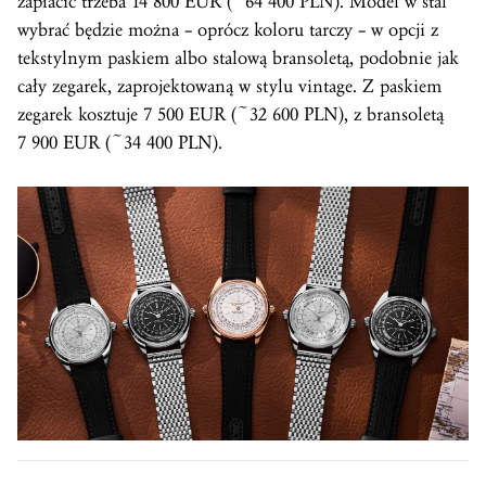
zapłacić trzeba 14 800 EUR (~64 400 PLN). Model w stal
wybrać będzie można – oprócz koloru tarczy – w opcji z
tekstylnym paskiem albo stalową bransoletą, podobnie jak
cały zegarek, zaprojektowaną w stylu vintage. Z paskiem
zegarek kosztuje 7 500 EUR (~32 600 PLN), z bransoletą
7 900 EUR (~34 400 PLN).