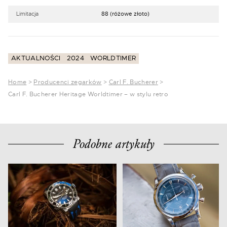
Limitacja
88 (różowe złoto)
AKTUALNOŚCI
2024
WORLDTIMER
Home
>
Producenci zegarków
>
Carl F. Bucherer
>
Carl F. Bucherer Heritage Worldtimer – w stylu retro
Podobne artykuły