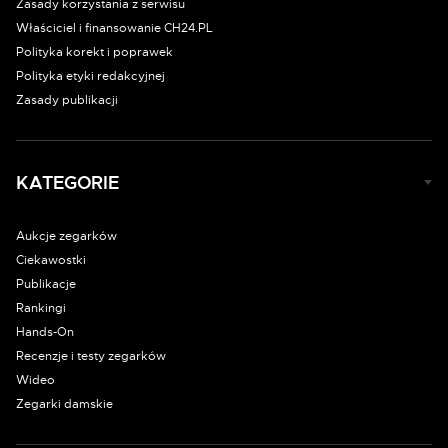
Zasady korzystania z serwisu
Właściciel i finansowanie CH24.PL
Polityka korekt i poprawek
Polityka etyki redakcyjnej
Zasady publikacji
KATEGORIE
Aukcje zegarków
Ciekawostki
Publikacje
Rankingi
Hands-On
Recenzje i testy zegarków
Wideo
Zegarki damskie