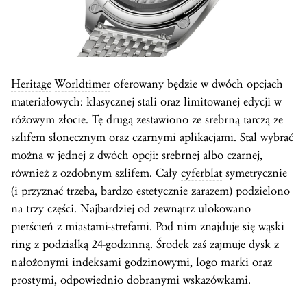
Heritage
Worldtimer
oferowany będzie w dwóch opcjach
materiałowych: klasycznej stali oraz limitowanej edycji w
różowym złocie. Tę drugą zestawiono ze srebrną tarczą ze
szlifem słonecznym oraz czarnymi aplikacjami. Stal wybrać
można w jednej z dwóch opcji: srebrnej albo czarnej,
również z ozdobnym szlifem. Cały
cyferblat
symetrycznie
(i przyznać trzeba, bardzo estetycznie zarazem) podzielono
na trzy części. Najbardziej od zewnątrz ulokowano
pierścień z miastami-strefami. Pod nim znajduje się wąski
ring z podziałką 24-godzinną. Środek zaś zajmuje dysk z
nałożonymi indeksami godzinowymi, logo marki oraz
prostymi, odpowiednio dobranymi wskazówkami.