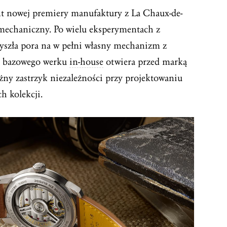
nt nowej premiery manufaktury z La Chaux-de-
echaniczny. Po wielu eksperymentach z
yszła pora na w pełni własny mechanizm z
e bazowego werku
in-house
otwiera przed marką
żny zastrzyk niezależności przy projektowaniu
h kolekcji.