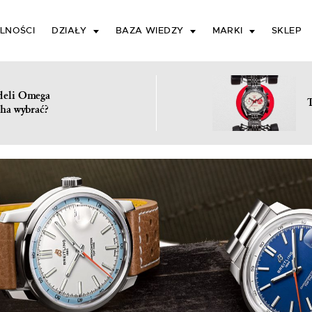
LNOŚCI
DZIAŁY
BAZA WIEDZY
MARKI
SKLEP
deli Omega
ha wybrać?