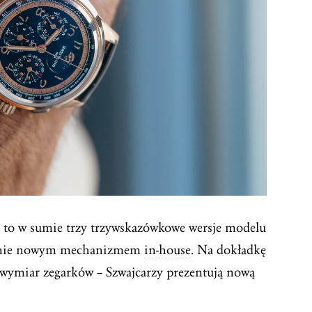
a to w sumie trzy trzywskazówkowe wersje modelu
pełnie nowym mechanizmem
in-house
. Na dokładkę
y wymiar zegarków – Szwajcarzy prezentują nową