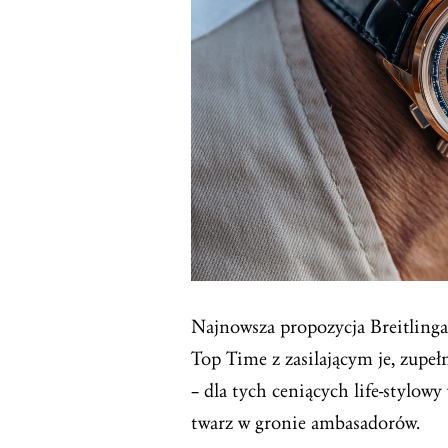
Najnowsza propozycja Breitling
Top Time z zasilającym je, zu
– dla tych ceniących life-stylow
twarz w gronie ambasadorów.