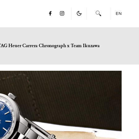
EN
TAG Heuer Carrera Chronograph x Team Ikuzawa