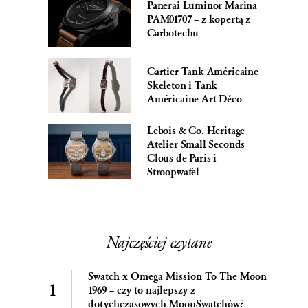
Panerai Luminor Marina
PAM01707 – z kopertą z
Carbotechu
Cartier Tank Américaine
Skeleton i Tank
Américaine Art Déco
Lebois & Co. Heritage
Atelier Small Seconds
Clous de Paris i
Stroopwafel
Najczęściej czytane
Swatch x Omega Mission To The Moon
1969 – czy to najlepszy z
dotychczasowych MoonSwatchów?