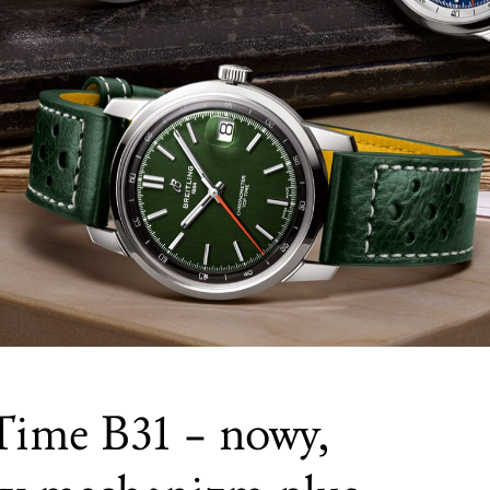
 Time B31 – nowy,