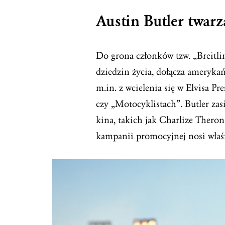
Austin Butler twarz
Do grona członków tzw. „Breitli
dziedzin życia, dołącza amerykań
m.in. z wcielenia się w Elvisa Pre
czy „Motocyklistach”. Butler zas
kina, takich jak Charlize Theron
kampanii promocyjnej nosi właśn