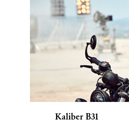
Kaliber
B31