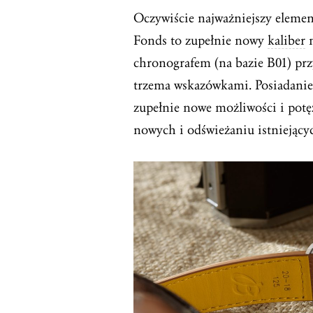
Oczywiście najważniejszy eleme
Fonds to zupełnie nowy
kaliber
m
chronografem (na bazie B01) prz
trzema wskazówkami. Posiadani
zupełnie nowe możliwości i potę
nowych i odświeżaniu istniejącyc