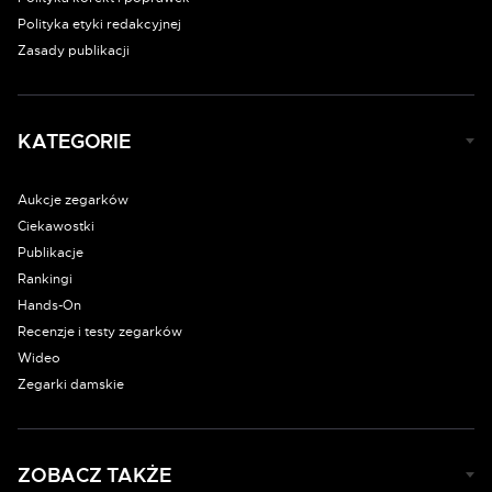
Polityka etyki redakcyjnej
Zasady publikacji
KATEGORIE
Aukcje zegarków
Ciekawostki
Publikacje
Rankingi
Hands-On
Recenzje i testy zegarków
Wideo
Zegarki damskie
ZOBACZ TAKŻE