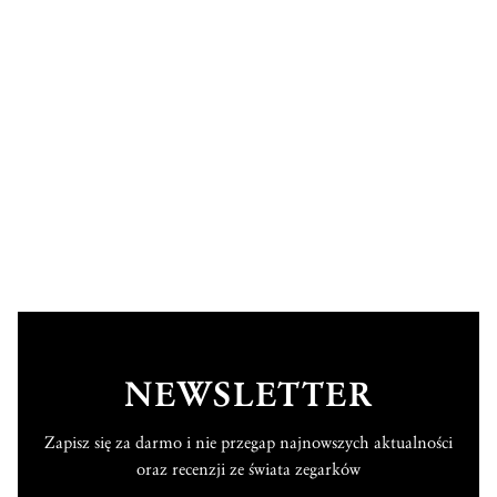
NEWSLETTER
Zapisz się za darmo i nie przegap najnowszych aktualności
oraz recenzji ze świata zegarków