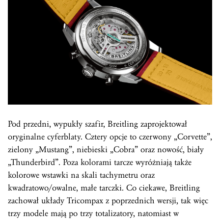
Pod przedni, wypukły szafir, Breitling zaprojektował
oryginalne cyferblaty. Cztery opcje to czerwony „Corvette”,
zielony „Mustang”, niebieski „Cobra” oraz nowość, biały
„Thunderbird”. Poza kolorami tarcze wyróżniają także
kolorowe wstawki na skali tachymetru oraz
kwadratowo/owalne, małe tarczki. Co ciekawe, Breitling
zachował układy Tricompax z poprzednich wersji, tak więc
trzy modele mają po trzy totalizatory, natomiast w