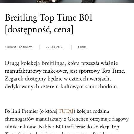
Breitling Top Time B01
[dostępność, cena]
Łukasz Doskocz
22.03.2023
1 min.
Drugą kolekcją Breitlinga, która przeszła właśnie
manufakturowy make-over, jest sportowy Top Time.
Zegarek dostępny będzie w czterech wersjach,
dedykowanych czterem kultowym samochodom.
Po linii Premier (o której
TUTAJ
) kolejna rodzina
chronografów manufaktury z Grenchen otrzymuje flagowy
silnik
in-house
.
Kaliber
B01 trafi teraz do kolekcji Top