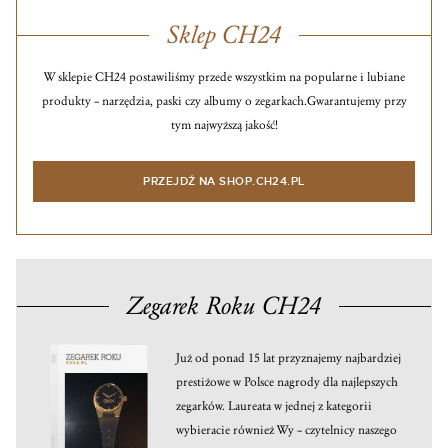
Sklep CH24
W sklepie CH24 postawiliśmy przede wszystkim na popularne i lubiane
produkty – narzędzia, paski czy albumy o zegarkach.
Gwarantujemy przy
tym najwyższą jakość!
PRZEJDŹ NA SHOP.CH24.PL
Zegarek Roku CH24
Już od ponad 15 lat przyznajemy najbardziej
prestiżowe w Polsce nagrody dla najlepszych
zegarków. Laureata w jednej z kategorii
wybieracie również Wy – czytelnicy naszego