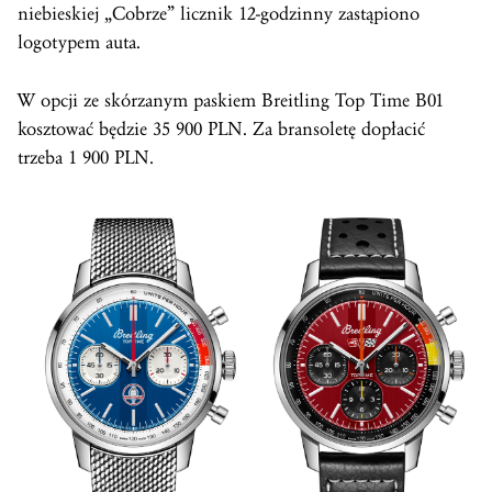
niebieskiej „Cobrze” licznik 12-godzinny zastąpiono
logotypem auta.
W opcji ze skórzanym paskiem Breitling Top Time B01
kosztować będzie 35 900 PLN. Za bransoletę dopłacić
trzeba 1 900 PLN.