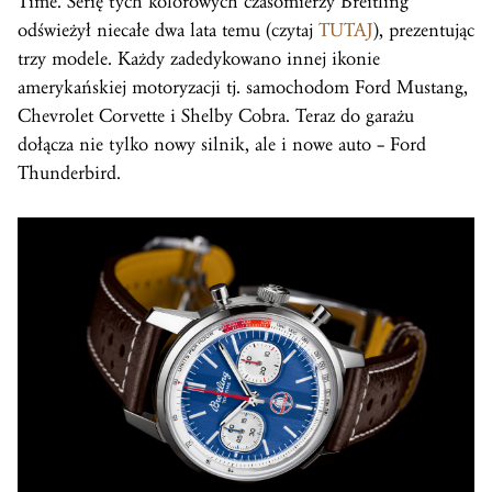
Time. Serię tych kolorowych czasomierzy Breitling
odświeżył niecałe dwa lata temu (czytaj
TUTAJ
), prezentując
trzy modele. Każdy zadedykowano innej ikonie
amerykańskiej motoryzacji tj. samochodom Ford Mustang,
Chevrolet Corvette i Shelby Cobra. Teraz do garażu
dołącza nie tylko nowy silnik, ale i nowe auto – Ford
Thunderbird.