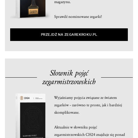
magazynu.
Sprawdź nominowane zegarki!
PRZEJDŹ NA ZEGAREKROKU.PL
Słownik pojęć
zegarmistrzowskich
Wyjaśniamy pojęcia związane ze światem
zegarków – zarówno te proste, jak i bardziej
skomplikowane.
Aktualnie w słowniku pojęć
zegarmistrzowskich CH24 znajduje się ponad