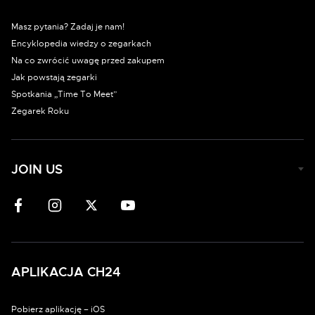
Masz pytania? Zadaj je nam!
Encyklopedia wiedzy o zegarkach
Na co zwrócić uwagę przed zakupem
Jak powstają zegarki
Spotkania „Time To Meet”
Zegarek Roku
JOIN US
APLIKACJA CH24
Pobierz aplikację – iOS