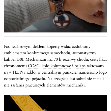
Pod szafirowym deklem koperty widać ozdobiony
emblematem konkretnego samochodu, automatyczny
kaliber
B01. Mechanizm ma 70 h rezerwy chodu, certyfikat
chronometru
COSC
,
koło kolumnowe
i
balans
taktowany
na 4 Hz. Na szkło, w centralnym punkcie, naniesiono logo
odpowiedniego pojazdu. Na szczęście jest subtelnie małe i
nie zasłania pracujących elementów mechaniki.