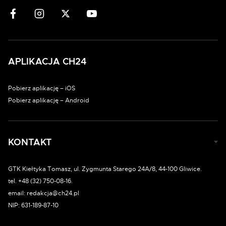
APLIKACJA CH24
Pobierz aplikację – iOS
Pobierz aplikację – Android
KONTAKT
GTK Kiełtyka Tomasz, ul. Zygmunta Starego 24A/8, 44-100 Gliwice.
tel. +48 (32) 750-08-16.
email: redakcja@ch24.pl
NIP: 631-189-87-10