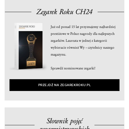
Zegarek Roku CH24
Już od ponad 15 lat przyznajemy najbardziej
prestiżowe w Polsce nagrody dla najlepszych
zegarków. Laureata w jednej z kategorii
wybieracie również Wy – czytelnicy naszego
magazynu.
Sprawdź nominowane zegarki!
PRZEJDŹ NA ZEGAREKROKU.PL
Słownik pojęć
zegarmistrzowskich