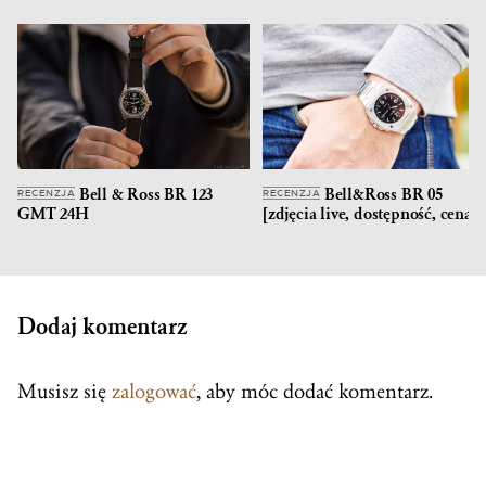
Bell & Ross BR 123
Bell&Ross BR 05
RECENZJA
RECENZJA
GMT 24H
[zdjęcia live, dostępność, cena]
Dodaj komentarz
Musisz się
zalogować
, aby móc dodać komentarz.