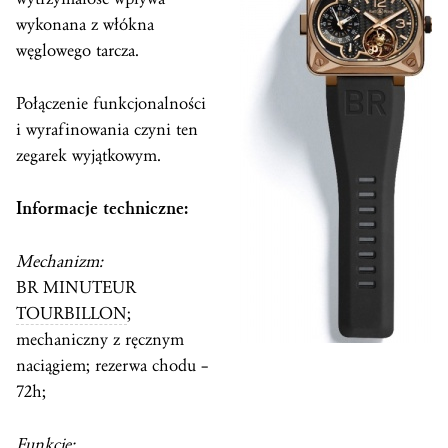
wykonana z włókna
węglowego tarcza.
Połączenie funkcjonalności
i wyrafinowania czyni ten
zegarek wyjątkowym.
Informacje techniczne:
Mechanizm:
BR MINUTEUR
TOURBILLON
;
mechaniczny z ręcznym
naciągiem; rezerwa chodu –
72h;
Funkcje: