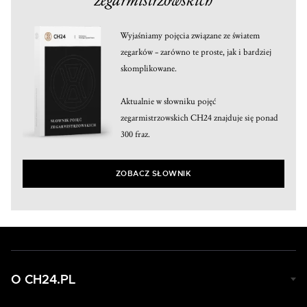
Wyjaśniamy pojęcia związane ze światem
zegarków – zarówno te proste, jak i bardziej
skomplikowane.
Aktualnie w słowniku pojęć
zegarmistrzowskich CH24 znajduje się ponad
300 fraz.
ZOBACZ SŁOWNIK
O CH24.PL