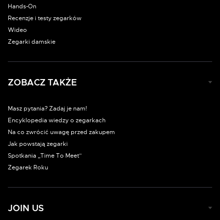
Hands-On
Recenzje i testy zegarków
Wideo
Zegarki damskie
ZOBACZ TAKŻE
Masz pytania? Zadaj je nam!
Encyklopedia wiedzy o zegarkach
Na co zwrócić uwagę przed zakupem
Jak powstają zegarki
Spotkania „Time To Meet”
Zegarek Roku
JOIN US