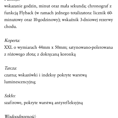
wskazanie godzin, minut oraz mała
sekunda
;
chronograf
z
funkcją Flyback (w ramach jednego totalizatora: licznik 60-
minutowy oraz 10-godzinowy); wskaźnik 3-dniowej rezerwy
chodu.
Koperta:
XXL o wymiarach 44mm x 50mm; satynowano-polerowana
z różowego złota; z dokręcaną koronką
Tarcza:
czarna; wskazówki i indeksy pokryte warstwą
luminescencyjną;
Szkło:
szafirowe, pokryte warstwą antyrefleksyjną
Wodoodporność: