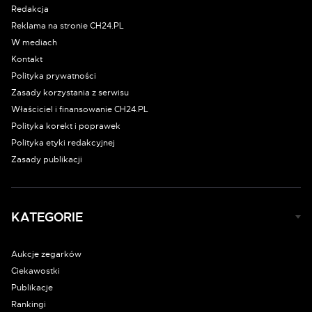
Redakcja
Reklama na stronie CH24.PL
W mediach
Kontakt
Polityka prywatności
Zasady korzystania z serwisu
Właściciel i finansowanie CH24.PL
Polityka korekt i poprawek
Polityka etyki redakcyjnej
Zasady publikacji
KATEGORIE
Aukcje zegarków
Ciekawostki
Publikacje
Rankingi