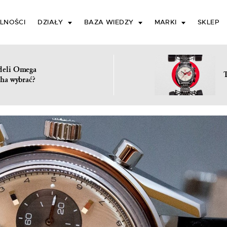
LNOŚCI
DZIAŁY
BAZA WIEDZY
MARKI
SKLEP
deli Omega
ha wybrać?