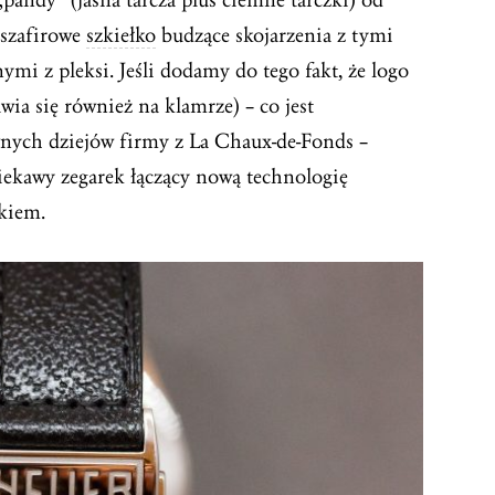
 szafirowe
szkiełko
budzące skojarzenia z tymi
i z pleksi. Jeśli dodamy do tego fakt, że logo
a się również na klamrze) – co jest
ych dziejów firmy z La Chaux-de-Fonds –
ekawy zegarek łączący nową technologię
kiem.