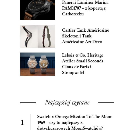
Panerai Luminor Marina
PAM01707 – z kopertą z
Carbotechu
Cartier Tank Américaine
Skeleton i Tank
Américaine Art Déco
Lebois & Co. Heritage
Atelier Small Seconds
Clous de Paris i
Stroopwafel
Najczęściej czytane
Swatch x Omega Mission To The Moon
1969 – czy to najlepszy z
dotychczasowych MoonSwatchów?