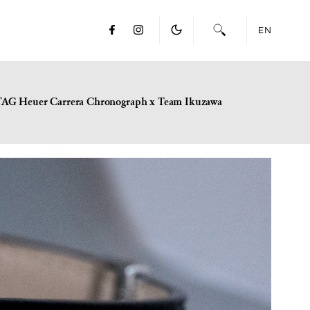
EN
TAG Heuer Carrera Chronograph x Team Ikuzawa