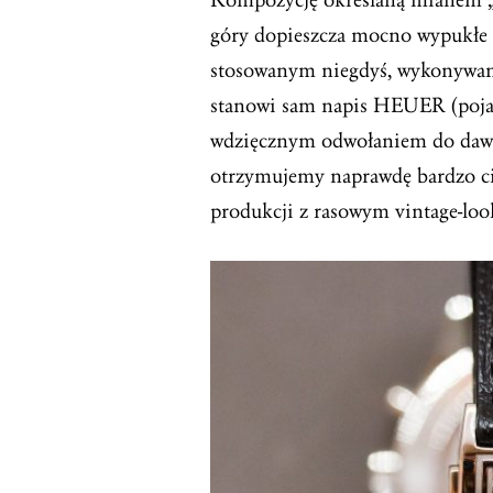
góry dopieszcza mocno wypukłe
stosowanym niegdyś, wykonywanym
stanowi sam napis HEUER (pojawi
wdzięcznym odwołaniem do dawn
otrzymujemy naprawdę bardzo ci
produkcji z rasowym vintage-loo