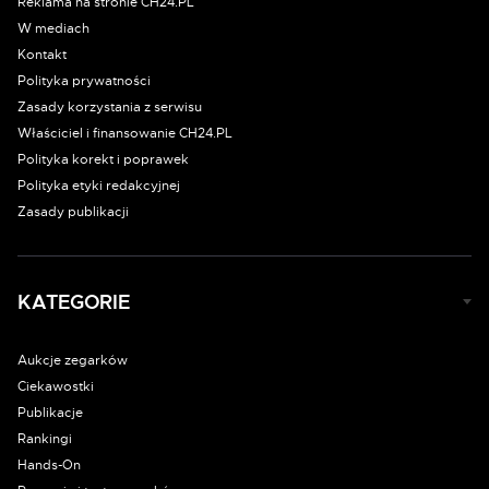
Reklama na stronie CH24.PL
W mediach
Kontakt
Polityka prywatności
Zasady korzystania z serwisu
Właściciel i finansowanie CH24.PL
Polityka korekt i poprawek
Polityka etyki redakcyjnej
Zasady publikacji
KATEGORIE
Aukcje zegarków
Ciekawostki
Publikacje
Rankingi
Hands-On