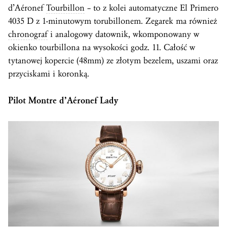
d’Aéronef
Tourbillon
– to z kolei automatyczne El Primero
4035 D z 1-minutowym torubillonem. Zegarek ma również
chronograf
i analogowy datownik, wkomponowany w
okienko tourbillona na wysokości godz. 11. Całość w
tytanowej kopercie (48mm) ze złotym bezelem, uszami oraz
przyciskami i koronką.
Pilot Montre d’Aéronef Lady