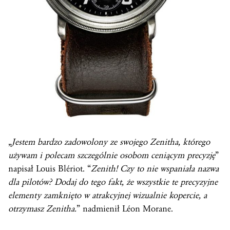
„
Jestem bardzo zadowolony ze swojego Zenitha, którego
używam i polecam szczególnie osobom ceniącym precyzję
”
napisał Louis Blériot. “
Zenith! Czy to nie wspaniała nazwa
dla pilotów? Dodaj do tego fakt, że wszystkie te precyzyjne
elementy zamknięto w atrakcyjnej wizualnie kopercie, a
otrzymasz Zenitha.
” nadmienił Léon Morane.