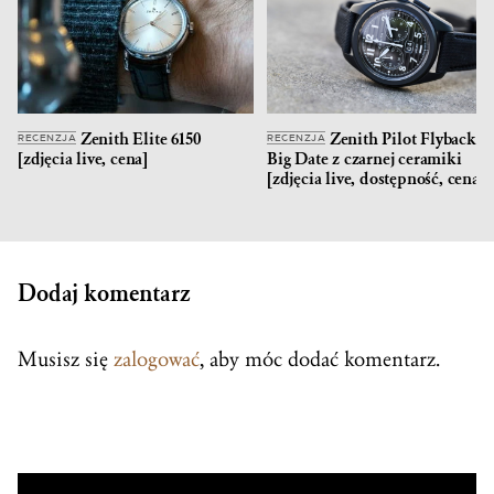
Zenith Elite 6150
Zenith Pilot Flyback
RECENZJA
RECENZJA
[zdjęcia live, cena]
Big Date z czarnej ceramiki
[zdjęcia live, dostępność, cena]
Dodaj komentarz
Musisz się
zalogować
, aby móc dodać komentarz.