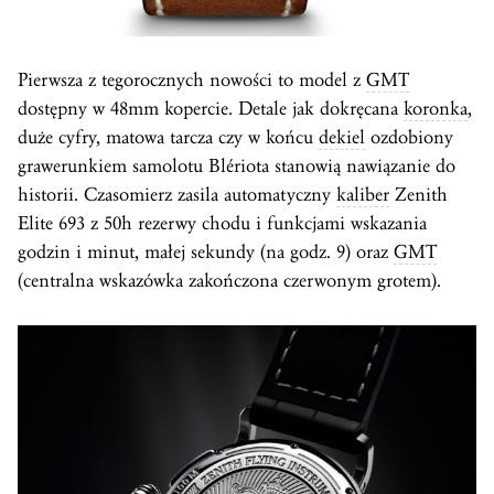
Pierwsza z tegorocznych nowości to model z
GMT
dostępny w 48mm kopercie. Detale jak dokręcana
koronka
,
duże cyfry, matowa tarcza czy w końcu
dekiel
ozdobiony
grawerunkiem samolotu Blériota stanowią nawiązanie do
historii. Czasomierz zasila automatyczny
kaliber
Zenith
Elite 693 z 50h rezerwy chodu i funkcjami wskazania
godzin i minut, małej sekundy (na godz. 9) oraz
GMT
(centralna wskazówka zakończona czerwonym grotem).