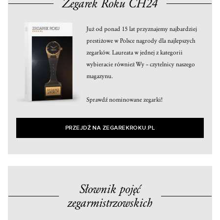
Zegarek Roku CH24
Już od ponad 15 lat przyznajemy najbardziej
prestiżowe w Polsce nagrody dla najlepszych
zegarków. Laureata w jednej z kategorii
wybieracie również Wy – czytelnicy naszego
magazynu.
Sprawdź nominowane zegarki!
PRZEJDŹ NA ZEGAREKROKU.PL
Słownik pojęć
zegarmistrzowskich