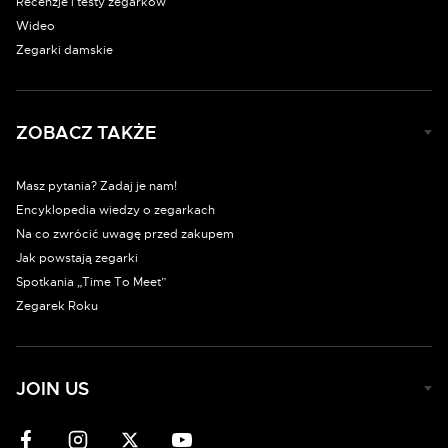
Recenzje i testy zegarków
Wideo
Zegarki damskie
ZOBACZ TAKŻE
Masz pytania? Zadaj je nam!
Encyklopedia wiedzy o zegarkach
Na co zwrócić uwagę przed zakupem
Jak powstają zegarki
Spotkania „Time To Meet”
Zegarek Roku
JOIN US