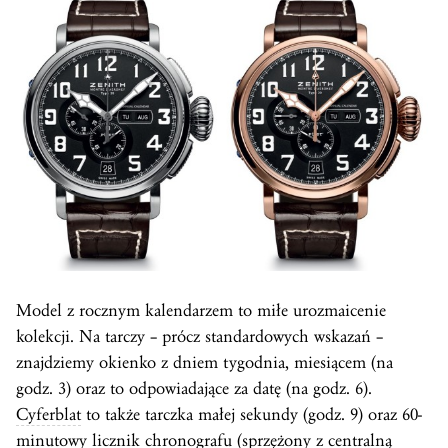
Model z rocznym kalendarzem to miłe urozmaicenie
kolekcji. Na tarczy – prócz standardowych wskazań –
znajdziemy okienko z dniem tygodnia, miesiącem (na
godz. 3) oraz to odpowiadające za datę (na godz. 6).
Cyferblat
to także tarczka małej sekundy (godz. 9) oraz 60-
minutowy licznik chronografu (sprzężony z centralną