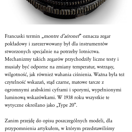
Francuski termin „
montre d’aéronef
” oznacza zegar
pokładowy i zarezerwowany był dla instrumentów
stworzonych specjalnie na potrzeby lotnictwa.
Mechanizmy takich zegarów przychodziły liczne testy i
musiały być odporne na zmiany temperatur, wstrząsy,
wilgotność, jak również wahania ciśnienia. Ważna była też
czytelność wskazań, stąd czarne, matowe tarcze z
ogromnymi arabskimi cyframi i sporymi, wypełnionymi
luminową wskazówkami. W 1938 roku wszystkie te
wytyczne określano jako „Type 20”.
Zanim przejdę do opisu poszczególnych modeli, dla
przypomnienia artykułem, w którym przedstawiliśmy