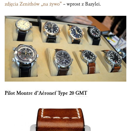
zdjęcia Zenithów „na żywo”
– wprost z Bazylei.
Pilot Montre d’Aéronef Type 20
GMT