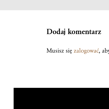
Dodaj komentarz
Musisz się
zalogować
, a