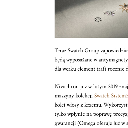
Teraz Swatch Group zapowiedział
będą wyposażane w antymagnetyc
dla werku element trafi rocznie
Nivachron
już w lutym 2019 znaj
maszyny kolekcji
Swatch Sistem
kolei włosy z krzemu. Wykorzy
tylko wpłynie na poprawę precyz
gwarancji (Omega oferuje już w st