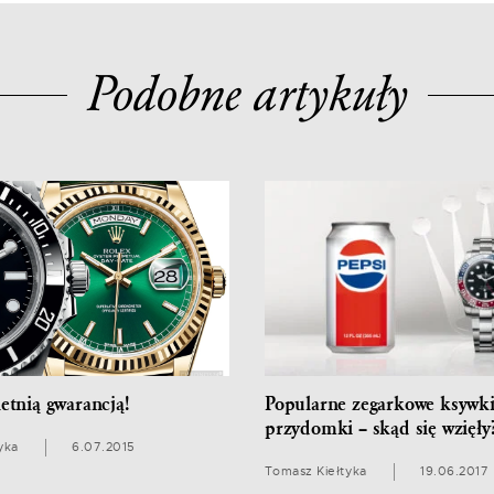
Podobne artykuły
letnią gwarancją!
Popularne zegarkowe ksywki,
przydomki – skąd się wzięły
yka
6.07.2015
Tomasz Kiełtyka
19.06.2017