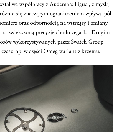
owstał we współpracy z Audemars Piguet, z myślą
yróżnia się znaczącym ograniczeniem wpływu pól
somierz oraz odpornością na wstrząsy i zmiany
ię na zwiększoną precyzję chodu zegarka. Drugim
osów wykorzystywanych przez Swatch Group
 czasu np. w części Omeg wariant z krzemu.