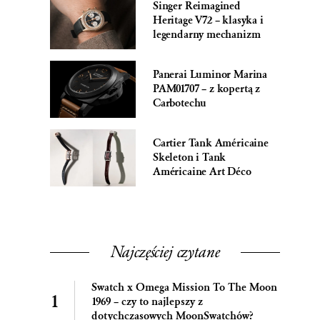
Singer Reimagined
Heritage V72 – klasyka i
legendarny mechanizm
Panerai Luminor Marina
PAM01707 – z kopertą z
Carbotechu
Cartier Tank Américaine
Skeleton i Tank
Américaine Art Déco
Najczęściej czytane
Swatch x Omega Mission To The Moon
1969 – czy to najlepszy z
dotychczasowych MoonSwatchów?