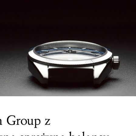
h Group z