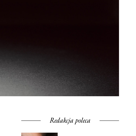
Redakcja poleca