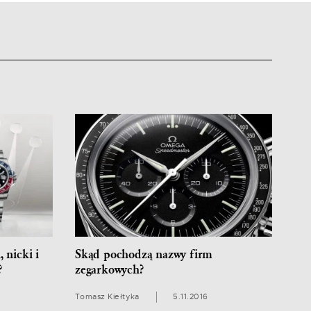
 nicki i
Skąd pochodzą nazwy firm
?
zegarkowych?
Tomasz Kiełtyka
5.11.2016