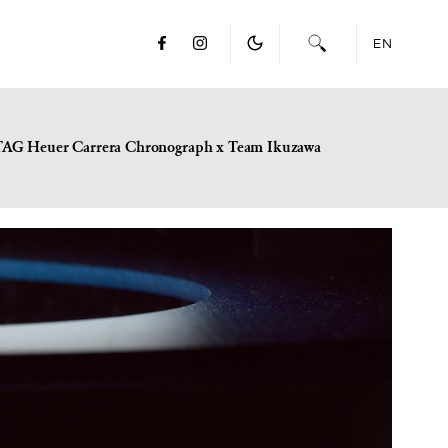
EN
TAG Heuer Carrera Chronograph x Team Ikuzawa