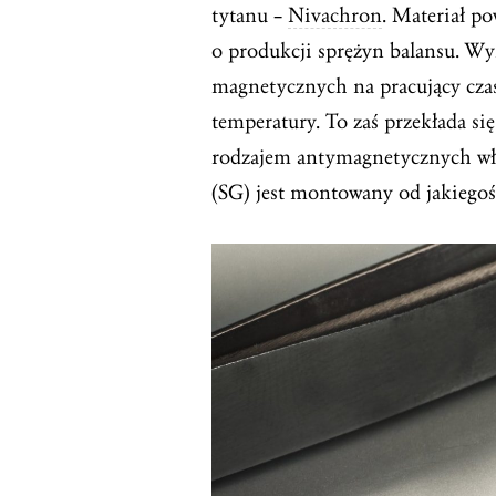
tytanu –
Nivachron
. Materiał p
o produkcji sprężyn balansu. W
magnetycznych na pracujący cza
temperatury. To zaś przekłada s
rodzajem antymagnetycznych wł
(SG) jest montowany od jakiegoś