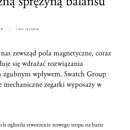
ną sprężyną balansu
19
1 min.
czytania
 nas zewsząd pola magnetyczne, coraz
uje się wdrażać rozwiązania
ich zgubnym wpływem. Swatch Group
e mechaniczne zegarki wyposaży w
ch ogłosiła stworzenie nowego stopu na bazie