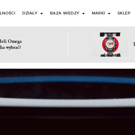
LNOŚCI
DZIAŁY
BAZA WIEDZY
MARKI
SKLEP
deli Omega
ha wybrać?