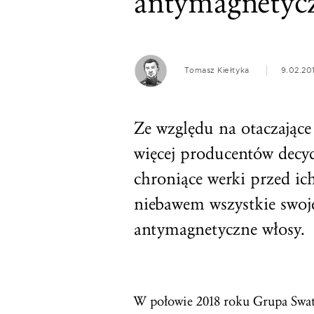
antymagnetycz
Tomasz Kiełtyka
9.02.20
Ze względu na otaczające
więcej producentów decyd
chroniące werki przed 
niebawem wszystkie swoj
antymagnetyczne włosy.
W połowie 2018 roku Grupa Swat