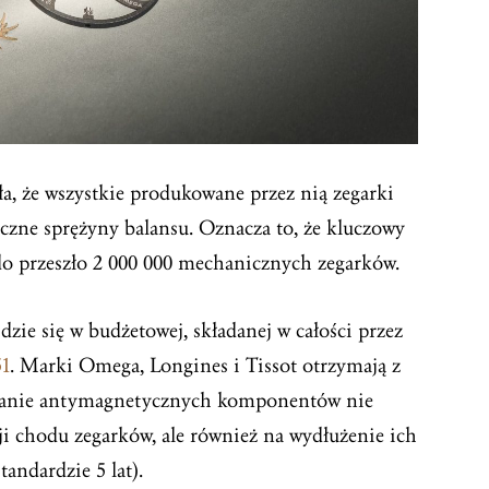
a, że wszystkie produkowane przez nią zegarki
zne sprężyny balansu. Oznacza to, że kluczowy
 do przeszło 2 000 000 mechanicznych zegarków.
dzie się w budżetowej, składanej w całości przez
51
. Marki Omega, Longines i Tissot otrzymają z
stanie antymagnetycznych komponentów nie
ji chodu zegarków, ale również na wydłużenie ich
andardzie 5 lat).