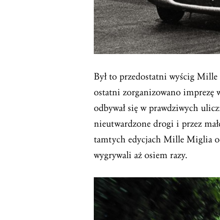
Był to przedostatni wyścig Mill
ostatni zorganizowano imprezę w
odbywał się w prawdziwych ulicz
nieutwardzone drogi i przez mał
tamtych edycjach Mille Miglia od
wygrywali aż osiem razy.