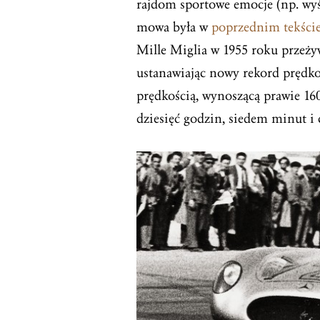
rajdom sportowe emocje (np. wy
mowa była w
poprzednim tekści
Mille Miglia w 1955 roku przeży
ustanawiając nowy rekord prędkoś
prędkością, wynoszącą prawie 160
dziesięć godzin, siedem minut i 