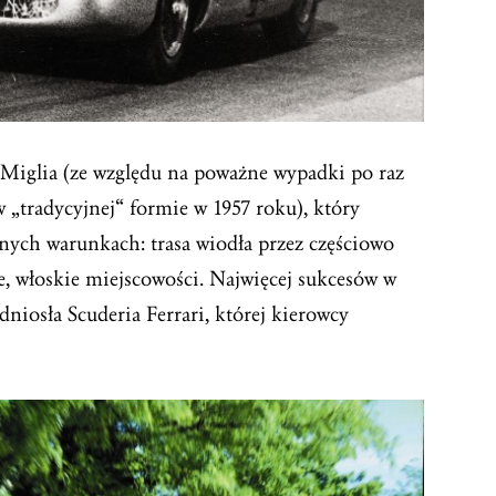
e Miglia (ze względu na poważne wypadki po raz
 „tradycyjnej“ formie w 1957 roku), który
nych warunkach: trasa wiodła przez częściowo
e, włoskie miejscowości. Najwięcej sukcesów w
niosła Scuderia Ferrari, której kierowcy