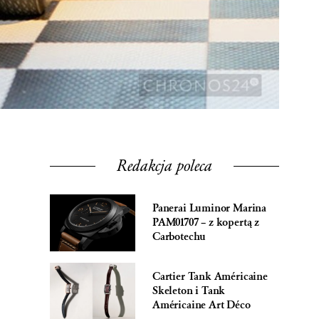
Redakcja poleca
Panerai Luminor Marina
PAM01707 – z kopertą z
Carbotechu
Cartier Tank Américaine
Skeleton i Tank
Américaine Art Déco