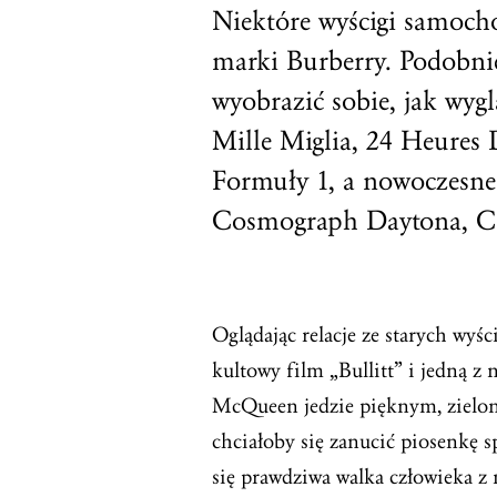
Niektóre wyścigi samoch
marki Burberry. Podobni
wyobrazić sobie, jak wyg
Mille Miglia, 24 Heure
Formuły 1, a nowoczesne
Cosmograph Daytona, Car
Oglądając relacje ze starych w
kultowy film „Bullitt” i jedną z 
McQueen jedzie pięknym, zielo
chciałoby się zanucić piosenkę 
się prawdziwa walka człowieka z 