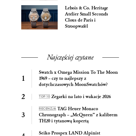
Lebois & Co. Heritage
Atelier Small Seconds
Clous de Paris i
Stroopwafel
Najczęściej czytane
Swatch x Omega Mission To The Moon
1969 – czy to najlepszy z
dotychczasowych MoonSwatchów?
Zegarki na lato i wakacje 2026
TOP 10
TAG Heuer Monaco
RECENZJA
Chronograph – „McQueen” z kalibrem
TH20 i tytanową kopertą
Seiko Prospex LAND Alpinist