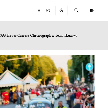
EN
TAG Heuer Carrera Chronograph x Team Ikuzawa