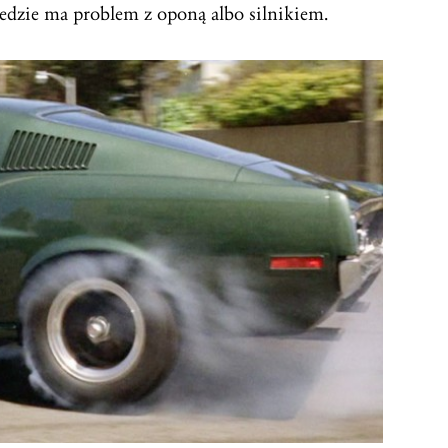
edzie ma problem z oponą albo silnikiem.