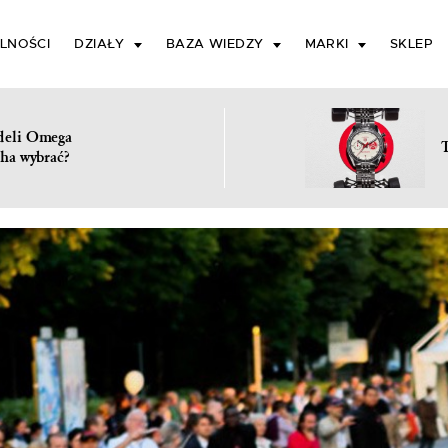
LNOŚCI
DZIAŁY
BAZA WIEDZY
MARKI
SKLEP
deli Omega
ha wybrać?