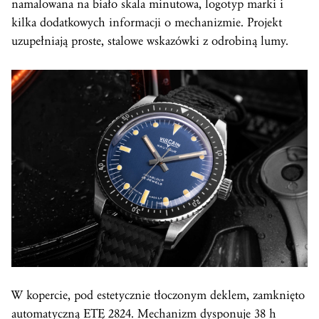
namalowana na biało skala minutowa, logotyp marki i
kilka dodatkowych informacji o mechanizmie. Projekt
uzupełniają proste, stalowe wskazówki z odrobiną lumy.
W kopercie, pod estetycznie tłoczonym deklem, zamknięto
automatyczną ETĘ 2824. Mechanizm dysponuje 38 h