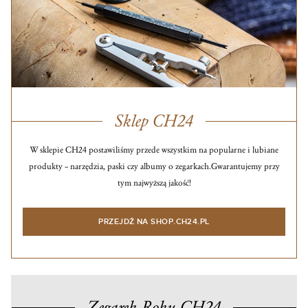
Sklep CH24
W sklepie CH24 postawiliśmy przede wszystkim na popularne i lubiane
produkty – narzędzia, paski czy albumy o zegarkach.
Gwarantujemy przy
tym najwyższą jakość!
PRZEJDŹ NA SHOP.CH24.PL
Zegarek Roku CH24