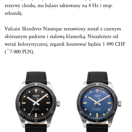
rezerwy chodu, ma
balans
taktowany na 4 Hz i stop-
sekundę.
Vulcain Skindiver Nautique zestawiony został z czarnym
skórzanym paskiem i stalową klamerką. Niezależnie od
wersji kolorystycznej, zegarek kosztować będzie 1 490 CHF
(~7 000 PLN).