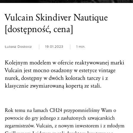
Vulcain Skindiver Nautique
[dostępność, cena]
Łukasz Doskocz
19.01.2023
1 min.
Kolejnym modelem w ofercie reaktywowanej marki
Vulcain jest mocno osadzony w estetyce vintage
nurek, dostępny w dwóch kolorach tarczy i z
klasycznie zwymiarowaną kopertą ze stali.
Rok
temu na łamach CH24 przypomnieliśmy Wam o
powrocie do gry jednego z zasłużonych szwajcarskich
zegarmistrzów. Vulcain, z nowym inwestorem i z młodym