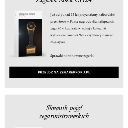
Już od ponad 15 lat przyznajemy najbardziej
prestiżowe w Polsce nagrody dla najlepszych
zegarków. Laureata w jednej z kategorii
wybieracie również Wy – czytelnicy naszego
magazynu.
Sprawdź nominowane zegarki!
PRZEJDŹ NA ZEGAREKROKU.PL
Słownik pojęć
zegarmistrzowskich