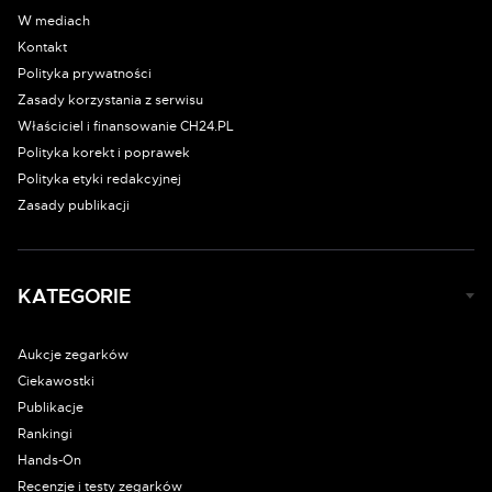
W mediach
Kontakt
Polityka prywatności
Zasady korzystania z serwisu
Właściciel i finansowanie CH24.PL
Polityka korekt i poprawek
Polityka etyki redakcyjnej
Zasady publikacji
KATEGORIE
Aukcje zegarków
Ciekawostki
Publikacje
Rankingi
Hands-On
Recenzje i testy zegarków