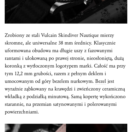
Zrobiony ze stali Vulcain Skindiver Nautique mierzy
skromne, ale uniwersalne 38 mm średnicy. Klasycznie
uformowana obudowa ma długie uszy z fazowanymi
rantami i ulokowaną po prawej stronie, nieosłoniętą, dużą
koronką z wytłoczonym logotypem marki. Całość ma przy
tym 12,2 mm grubości, razem z pełnym deklem i
umocowanym od góry bezelem nurkowym.
Bezel
jest
wyraźnie ząbkowany na krawędzi i zwieńczony ceramiczną
wkładką z podziałką minutową. Samą kopertę wykończono
starannie, na przemian satynowanymi i polerowanymi
powierzchniami.