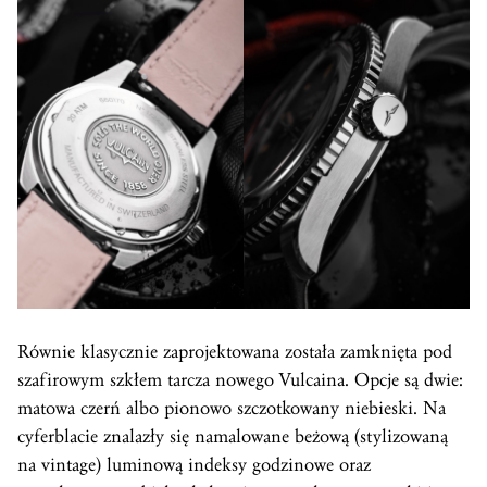
Równie klasycznie zaprojektowana została zamknięta pod
szafirowym szkłem tarcza nowego Vulcaina. Opcje są dwie:
matowa czerń albo pionowo szczotkowany niebieski. Na
cyferblacie znalazły się namalowane beżową (stylizowaną
na vintage) luminową indeksy godzinowe oraz