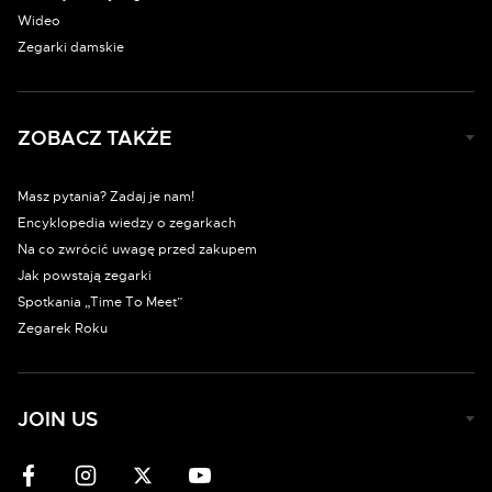
Wideo
Zegarki damskie
ZOBACZ TAKŻE
Masz pytania? Zadaj je nam!
Encyklopedia wiedzy o zegarkach
Na co zwrócić uwagę przed zakupem
Jak powstają zegarki
Spotkania „Time To Meet”
Zegarek Roku
JOIN US