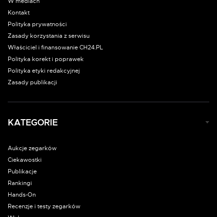
W mediach
Kontakt
Polityka prywatności
Zasady korzystania z serwisu
Właściciel i finansowanie CH24.PL
Polityka korekt i poprawek
Polityka etyki redakcyjnej
Zasady publikacji
KATEGORIE
Aukcje zegarków
Ciekawostki
Publikacje
Rankingi
Hands-On
Recenzje i testy zegarków