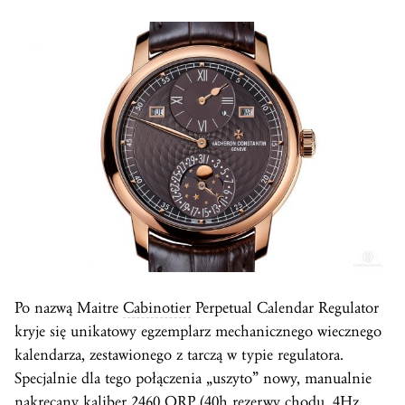
Po nazwą Maitre
Cabinotier
Perpetual Calendar Regulator
kryje się unikatowy egzemplarz mechanicznego wiecznego
kalendarza, zestawionego z tarczą w typie regulatora.
Specjalnie dla tego połączenia „uszyto” nowy, manualnie
nakręcany
kaliber
2460 QRP (40h rezerwy chodu, 4Hz,