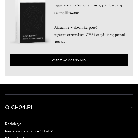
zegarków – zarówno te proste, jak i bardziej
skomplikowane.
Aktualnie w słowniku pojęć
zegarmistrzowskich CH24 znajduje się ponad
300 fraz.
ZOBACZ SŁOWNIK
O CH24.PL
Redakcja
Reklama na stronie CH24.PL