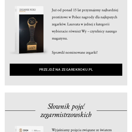
Już od ponad 15 lat przyznajemy najbardziej
prestiżowe w Polsce nagrody dla najlepszych
zegarków. Laureata w jednej z kategorii
wybieracie również Wy – czytelnicy naszego
magazynu.
Sprawdź nominowane zegarki!
PRZEJDŹ NA ZEGAREKROKU.PL
Słownik pojęć
zegarmistrzowskich
Wyjaśniamy pojęcia związane ze światem