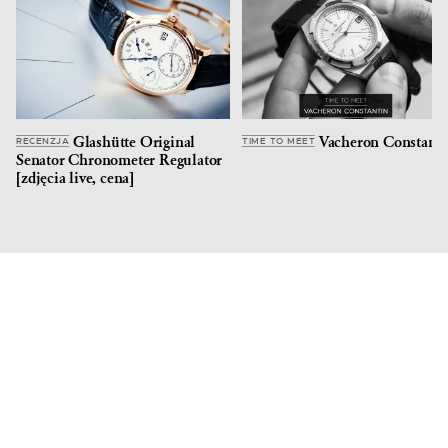
Glashütte Original
Vacheron Constanti
RECENZJA
TIME TO MEET
Senator Chronometer Regulator
[zdjęcia live, cena]