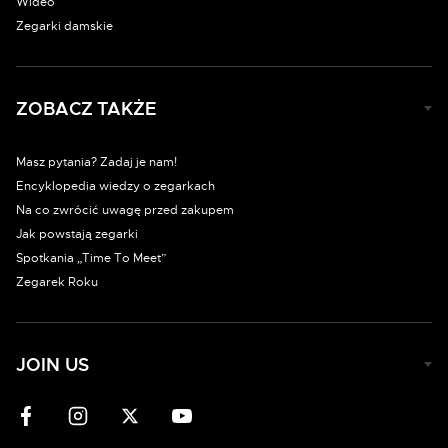
Wideo
Zegarki damskie
ZOBACZ TAKŻE
Masz pytania? Zadaj je nam!
Encyklopedia wiedzy o zegarkach
Na co zwrócić uwagę przed zakupem
Jak powstają zegarki
Spotkania „Time To Meet”
Zegarek Roku
JOIN US