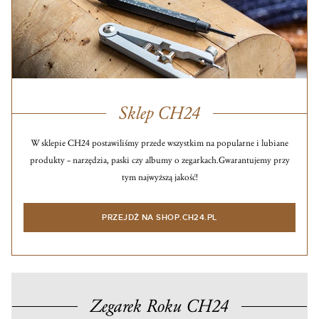
Sklep CH24
W sklepie CH24 postawiliśmy przede wszystkim na popularne i lubiane
produkty – narzędzia, paski czy albumy o zegarkach.
Gwarantujemy przy
tym najwyższą jakość!
PRZEJDŹ NA SHOP.CH24.PL
Zegarek Roku CH24