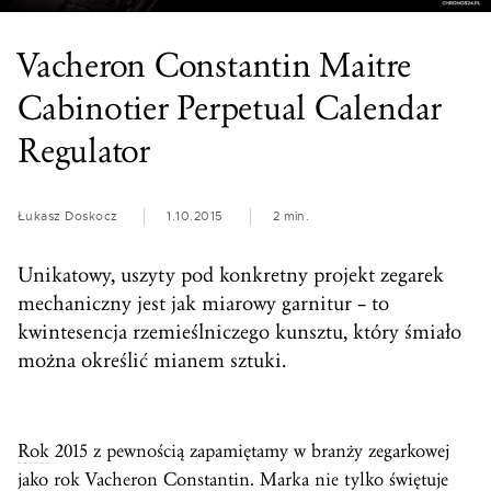
Vacheron Constantin Maitre
Cabinotier Perpetual Calendar
Regulator
Łukasz Doskocz
1.10.2015
2 min.
Unikatowy, uszyty pod konkretny projekt zegarek
mechaniczny jest jak miarowy garnitur – to
kwintesencja rzemieślniczego kunsztu, który śmiało
można określić mianem sztuki.
Rok
2015 z pewnością zapamiętamy w branży zegarkowej
jako
rok
Vacheron Constantin. Marka nie tylko świętuje