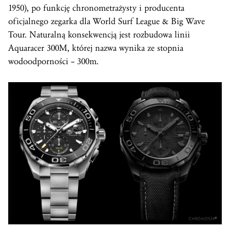
1950), po funkcję chronometrażysty i producenta
oficjalnego zegarka dla World Surf League & Big Wave
Tour. Naturalną konsekwencją jest rozbudowa linii
Aquaracer 300M, której nazwa wynika ze stopnia
wodoodporności – 300m.