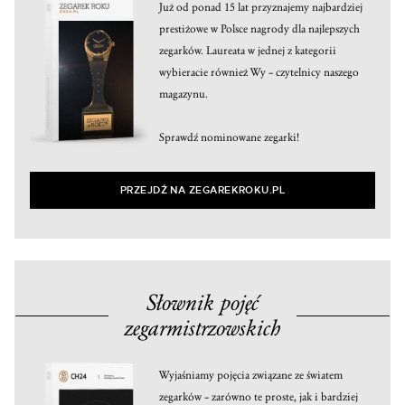
Już od ponad 15 lat przyznajemy najbardziej
prestiżowe w Polsce nagrody dla najlepszych
zegarków. Laureata w jednej z kategorii
wybieracie również Wy – czytelnicy naszego
magazynu.
Sprawdź nominowane zegarki!
PRZEJDŹ NA ZEGAREKROKU.PL
Słownik pojęć
zegarmistrzowskich
Wyjaśniamy pojęcia związane ze światem
zegarków – zarówno te proste, jak i bardziej