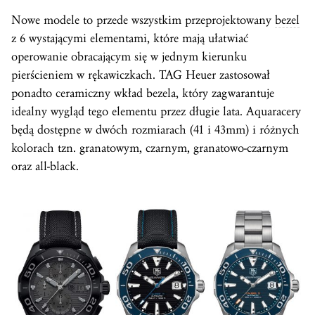
Nowe modele to przede wszystkim przeprojektowany
bezel
z 6 wystającymi elementami, które mają ułatwiać
operowanie obracającym się w jednym kierunku
pierścieniem w rękawiczkach. TAG Heuer zastosował
ponadto ceramiczny wkład bezela, który zagwarantuje
idealny wygląd tego elementu przez długie lata. Aquaracery
będą dostępne w dwóch rozmiarach (41 i 43mm) i różnych
kolorach tzn. granatowym, czarnym, granatowo-czarnym
oraz all-black.