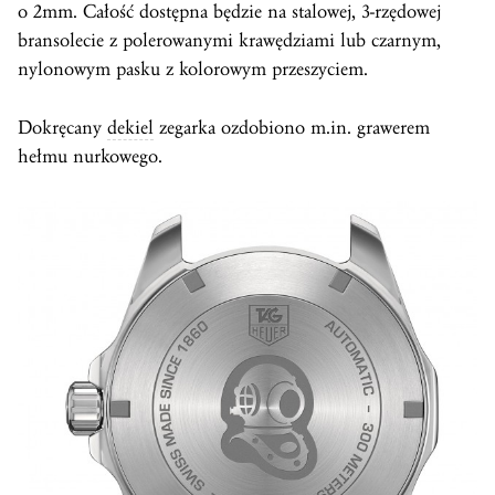
o 2mm. Całość dostępna będzie na stalowej, 3-rzędowej
bransolecie z polerowanymi krawędziami lub czarnym,
nylonowym pasku z kolorowym przeszyciem.
Dokręcany
dekiel
zegarka ozdobiono m.in. grawerem
hełmu nurkowego.