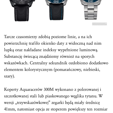
Tarcze czasomierzy zdobią poziome linie, a na ich
powierzchnię trafiło okienko daty z widoczną nad nim
lupką oraz nakładane indeksy wypełnione luminową.
Substancję świecącą znajdziemy również na sporych
wskazówkach. Centralny sekundnik ozdobiono dodatkowo
elementem kolorystycznym (pomarańczowy, niebieski,
szary).
Koperty Aquaracerów 300M wykonano z polerowanej i
szczotkowanej stali lub piaskowanego węglika tytanu. W
wersji „trzywskazówkowej” zegarki będą miały średnicę
41mm, natomiast opcja ze stoperem powiększy ten rozmiar