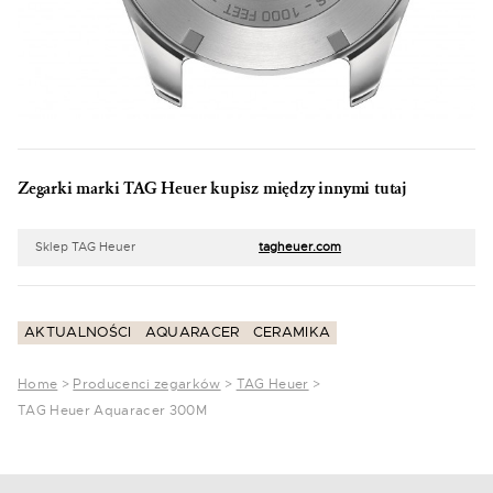
Zegarki marki TAG Heuer kupisz między innymi tutaj
Sklep TAG Heuer
tagheuer.com
AKTUALNOŚCI
AQUARACER
CERAMIKA
Home
>
Producenci zegarków
>
TAG Heuer
>
TAG Heuer Aquaracer 300M