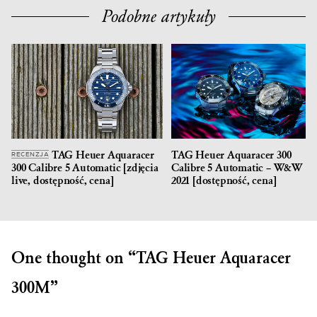
Podobne artykuły
TAG Heuer Aquaracer
TAG Heuer Aquaracer 300
RECENZJA
300 Calibre 5 Automatic [zdjęcia
Calibre 5 Automatic – W&W
live, dostępność, cena]
2021 [dostępność, cena]
One thought on “
TAG Heuer Aquaracer
300M
”