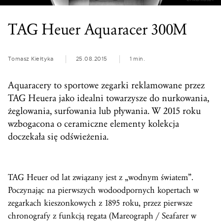
TAG Heuer Aquaracer 300M
Tomasz Kiełtyka
25.08.2015
1 min.
Aquaracery to sportowe zegarki reklamowane przez
TAG Heuera jako idealni towarzysze do nurkowania,
żeglowania, surfowania lub pływania. W 2015 roku
wzbogacona o ceramiczne elementy kolekcja
doczekała się odświeżenia.
TAG Heuer od lat związany jest z „wodnym światem”.
Poczynając na pierwszych wodoodpornych kopertach w
zegarkach kieszonkowych z 1895 roku, przez pierwsze
chronografy z funkcją regata (Mareograph / Seafarer w