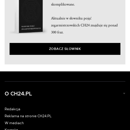
skomplikowane.
Aktualnie w słowniku pojęć
zegarmistrzowskich CH24 znajduje się ponad
300 fraz.
ZOBACZ SŁOWNIK
O CH24.PL
Redakcja
Reklama na stronie CH24.PL
W mediach