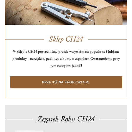
Sklep CH24
W sklepie CH24 postawiliśmy przede wszystkim na popularne i lubiane
produkty – narzędzia, paski czy albumy o zegarkach.
Gwarantujemy przy
tym najwyższą jakość!
PRZEJDŹ NA SHOP.CH24.PL
Zegarek Roku CH24