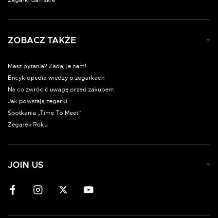
Zegarki damskie
ZOBACZ TAKŻE
Masz pytania? Zadaj je nam!
Encyklopedia wiedzy o zegarkach
Na co zwrócić uwagę przed zakupem
Jak powstają zegarki
Spotkania „Time To Meet”
Zegarek Roku
JOIN US