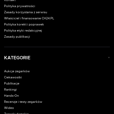
Kontakt
Polityka prywatności
Zasady korzystania z serwisu
Właściciel i finansowanie CH24.PL
Polityka korekt i poprawek
Polityka etyki redakcyjnej
Zasady publikacji
KATEGORIE
Aukcje zegarków
Ciekawostki
Publikacje
Rankingi
Hands-On
Recenzje i testy zegarków
Wideo