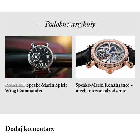
Podobne artykuły
Speake-Marin Spirit
Speake-Marin Renaissance –
„HANDS-ON”
Wing Commander
mechaniczne odrodzenie
Dodaj komentarz