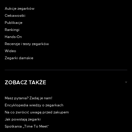
Aukcje zegarków
Ciekawostki
Publikacje
Rankingi
Hands-On
Recenzje i testy zegarków
Wideo
Zegarki damskie
ZOBACZ TAKŻE
Masz pytania? Zadaj je nam!
Encyklopedia wiedzy o zegarkach
Na co zwrócić uwagę przed zakupem
Jak powstają zegarki
Spotkania „Time To Meet”