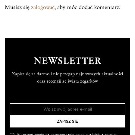
Musisz się
zalogować
, aby móc dodać komentarz.
NEWSLETTER
Zapisz się za darmo i nie przegap najnowszych aktualności
oraz recenzji ze świata zegarków
Wyrażam zgodę na przetwarzanie przez właściciela serwisu