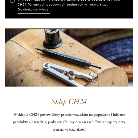
CH24.PL danych osobowych podanych w formularzu.
Dowiedz się więcej
Sklep CH24
W sklepie CH24 postawiliśmy przede wszystkim na popularne i lubiane
produkty – narzędzia, paski czy albumy o zegarkach.
Gwarantujemy przy
tym najwyższą jakość!