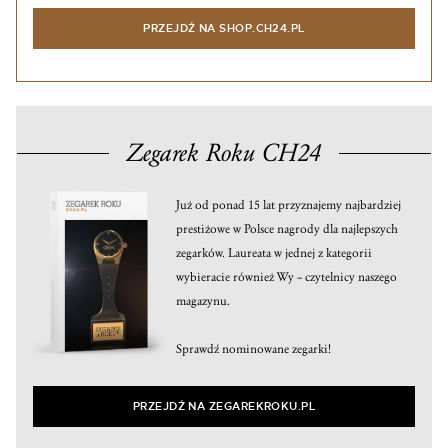
PRZEJDŹ NA SHOP.CH24.PL
Zegarek Roku CH24
Już od ponad 15 lat przyznajemy najbardziej
prestiżowe w Polsce nagrody dla najlepszych
zegarków. Laureata w jednej z kategorii
wybieracie również Wy – czytelnicy naszego
magazynu.
Sprawdź nominowane zegarki!
PRZEJDŹ NA ZEGAREKROKU.PL