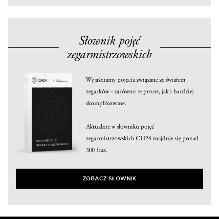
Słownik pojęć
zegarmistrzowskich
Wyjaśniamy pojęcia związane ze światem
zegarków – zarówno te proste, jak i bardziej
skomplikowane.
Aktualnie w słowniku pojęć
zegarmistrzowskich CH24 znajduje się ponad
300 fraz.
ZOBACZ SŁOWNIK