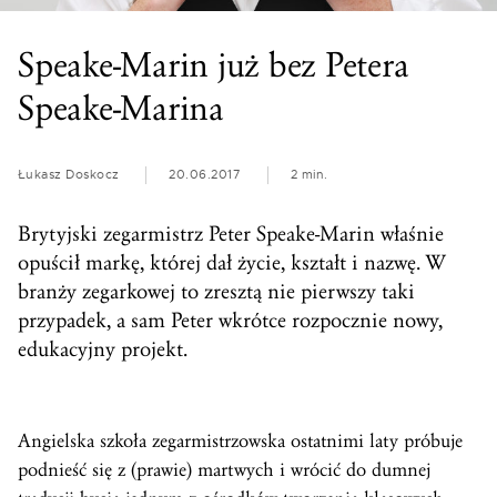
Speake-Marin już bez Petera
Speake-Marina
Łukasz Doskocz
20.06.2017
2 min.
Brytyjski zegarmistrz Peter Speake-Marin właśnie
opuścił markę, której dał życie, kształt i nazwę. W
branży zegarkowej to zresztą nie pierwszy taki
przypadek, a sam Peter wkrótce rozpocznie nowy,
edukacyjny projekt.
Angielska szkoła zegarmistrzowska ostatnimi laty próbuje
podnieść się z (prawie) martwych i wrócić do dumnej