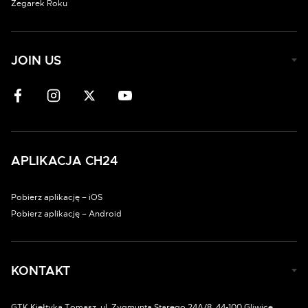
Zegarek Roku
JOIN US
APLIKACJA CH24
Pobierz aplikację – iOS
Pobierz aplikację – Android
KONTAKT
GTK Kiełtyka Tomasz, ul. Zygmunta Starego 24A/8, 44-100 Gliwice.