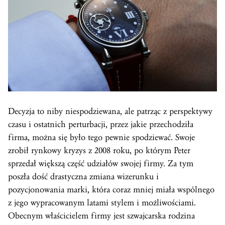
Decyzja to niby niespodziewana, ale patrząc z perspektywy
czasu i ostatnich perturbacji, przez jakie przechodziła
firma, można się było tego pewnie spodziewać. Swoje
zrobił rynkowy kryzys z 2008 roku, po którym Peter
sprzedał większą część udziałów swojej firmy. Za tym
poszła dość drastyczna zmiana wizerunku i
pozycjonowania marki, która coraz mniej miała wspólnego
z jego wypracowanym latami stylem i możliwościami.
Obecnym właścicielem firmy jest szwajcarska rodzina