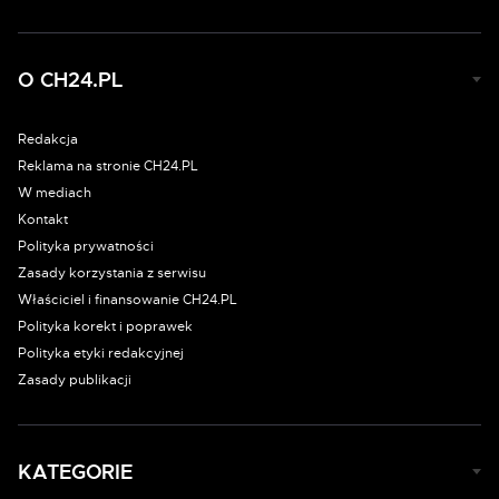
O CH24.PL
Redakcja
Reklama na stronie CH24.PL
W mediach
Kontakt
Polityka prywatności
Zasady korzystania z serwisu
Właściciel i finansowanie CH24.PL
Polityka korekt i poprawek
Polityka etyki redakcyjnej
Zasady publikacji
KATEGORIE