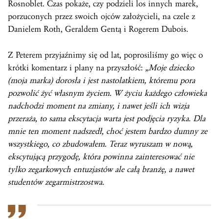
Rosnoblet.
Czas
pokaże, czy podzieli los innych marek,
porzuconych przez swoich ojców założycieli, na czele z
Danielem Roth, Geraldem Gentą i Rogerem Dubois.
Z Peterem przyjaźnimy się od lat, poprosiliśmy go więc o
krótki komentarz i plany na przyszłość:
„Moje dziecko
(moja marka) dorosła i jest nastolatkiem, któremu pora
pozwolić żyć własnym życiem. W życiu każdego człowieka
nadchodzi moment na zmiany, i nawet jeśli ich wizja
przeraża, to sama ekscytacja warta jest podjęcia ryzyka. Dla
mnie ten moment nadszedł, choć jestem bardzo dumny ze
wszystkiego, co zbudowałem. Teraz wyruszam w nową,
ekscytującą przygodę, która powinna zainteresować nie
tylko zegarkowych entuzjastów ale całą branżę, a nawet
studentów zegarmistrzostwa.