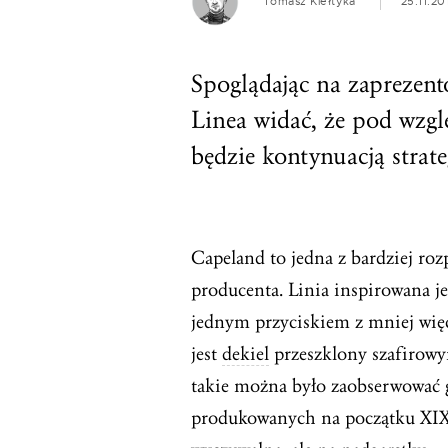
Tomasz Kiełtyka
25.11.20
Spoglądając na zaprezen
Linea widać, że pod wzg
będzie kontynuacją strate
Capeland to jedna z bardziej ro
producenta. Linia inspirowana 
jednym przyciskiem z mniej wię
jest
dekiel
przeszklony szafirowy
takie można było zaobserwować 
produkowanych na początku XIX