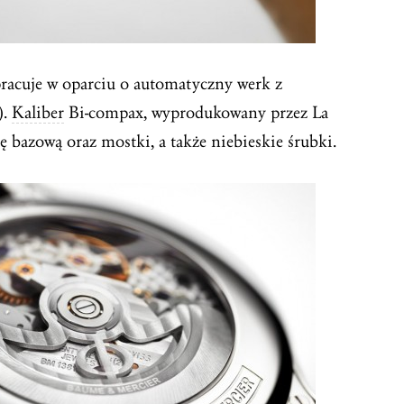
pracuje w oparciu o automatyczny werk z
).
Kaliber
Bi-compax, wyprodukowany przez La
ę bazową oraz mostki, a także niebieskie śrubki.