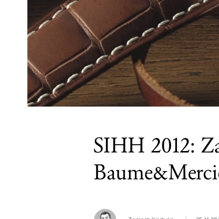
SIHH 2012: Z
Baume&Merci