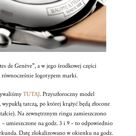
 de Genève”, a w jego środkowej części
 równocześnie logotypem marki.
sywaliśmy
TUTAJ
. Przyszłoroczny model
, wypukłą tarczą, po której krążyć będą złocone
tałcie). Na zewnętrznym ringu zamieszczono
i – umieszczone na godz. 3 i 9 – to odpowiednio
ekunda
. Datę zlokalizowano w okienku na godz.