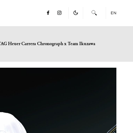
EN
TAG Heuer Carrera Chronograph x Team Ikuzawa