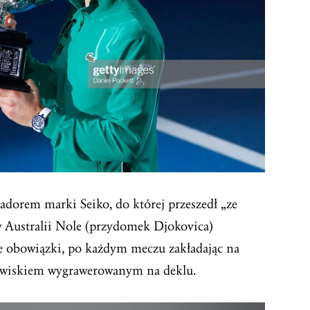
adorem marki Seiko, do której przeszedł „ze
w Australii Nole (przydomek Djokovica)
e obowiązki, po każdym meczu zakładając na
azwiskiem wygrawerowanym na deklu.