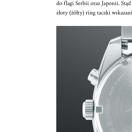
do flagi Serbii oraz Japonii. St
złoty (żółty) ring taczki wskazan