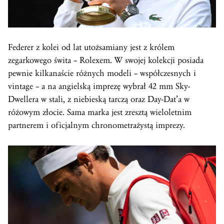
Federer z kolei od lat utożsamiany jest z królem
zegarkowego świta – Rolexem. W swojej kolekcji posiada
pewnie kilkanaście różnych modeli – współczesnych i
vintage – a na angielską imprezę wybrał 42 mm Sky-
Dwellera w stali, z niebieską tarczą oraz Day-Dat’a w
różowym złocie. Sama marka jest zresztą wieloletnim
partnerem i oficjalnym chronometrażystą imprezy.