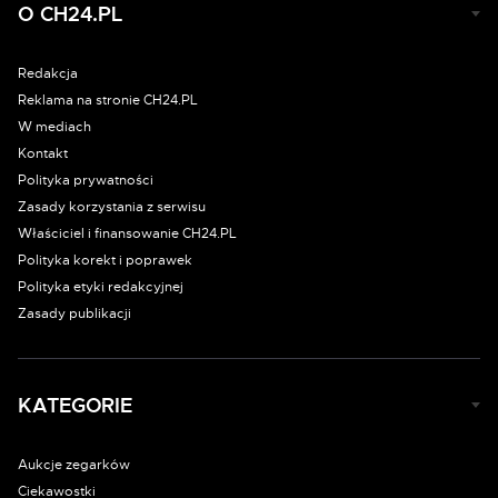
O CH24.PL
Redakcja
Reklama na stronie CH24.PL
W mediach
Kontakt
Polityka prywatności
Zasady korzystania z serwisu
Właściciel i finansowanie CH24.PL
Polityka korekt i poprawek
Polityka etyki redakcyjnej
Zasady publikacji
KATEGORIE
Aukcje zegarków
Ciekawostki