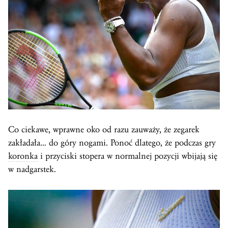
Co ciekawe, wprawne oko od razu zauważy, że zegarek
zakładała… do góry nogami. Ponoć dlatego, że podczas gry
koronka
i przyciski stopera w normalnej pozycji wbijają się
w nadgarstek.