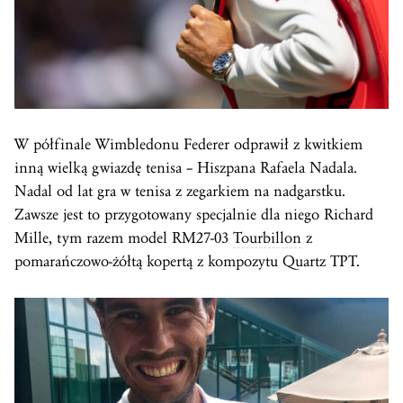
W półfinale Wimbledonu Federer odprawił z kwitkiem
inną wielką gwiazdę tenisa – Hiszpana Rafaela Nadala.
Nadal od lat gra w tenisa z zegarkiem na nadgarstku.
Zawsze jest to przygotowany specjalnie dla niego Richard
Mille, tym razem model RM27-03
Tourbillon
z
pomarańczowo-żółtą kopertą z kompozytu Quartz TPT.