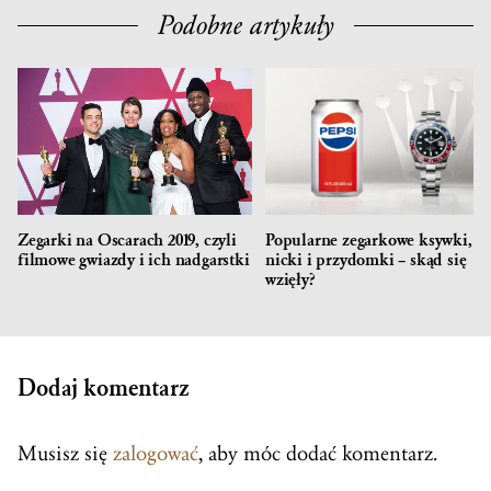
Podobne artykuły
Zegarki na Oscarach 2019, czyli
Popularne zegarkowe ksywki,
filmowe gwiazdy i ich nadgarstki
nicki i przydomki – skąd się
wzięły?
Dodaj komentarz
Musisz się
zalogować
, aby móc dodać komentarz.