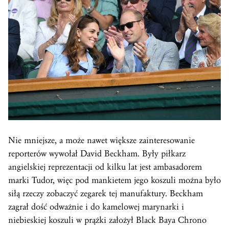
Nie mniejsze, a może nawet większe zainteresowanie
reporterów wywołał David Beckham. Były piłkarz
angielskiej reprezentacji od kilku lat jest ambasadorem
marki Tudor, więc pod mankietem jego koszuli można było
siłą rzeczy zobaczyć zegarek tej manufaktury. Beckham
zagrał dość odważnie i do kamelowej marynarki i
niebieskiej koszuli w prążki założył Black Baya Chrono