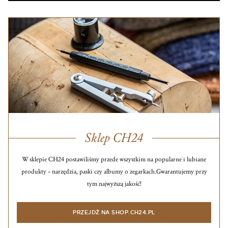
Sklep CH24
W sklepie CH24 postawiliśmy przede wszystkim na popularne i lubiane
produkty – narzędzia, paski czy albumy o zegarkach.
Gwarantujemy przy
tym najwyższą jakość!
PRZEJDŹ NA SHOP.CH24.PL