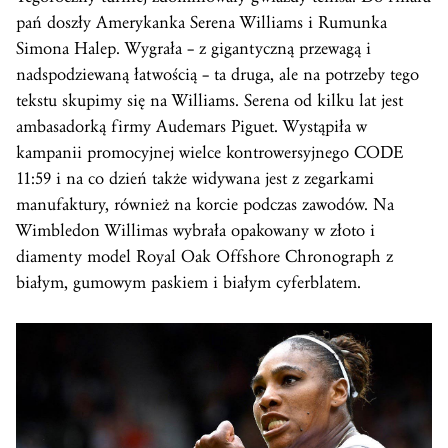
pań doszły Amerykanka Serena Williams i Rumunka
Simona Halep. Wygrała – z gigantyczną przewagą i
nadspodziewaną łatwością – ta druga, ale na potrzeby tego
tekstu skupimy się na Williams. Serena od kilku lat jest
ambasadorką firmy Audemars Piguet. Wystąpiła w
kampanii promocyjnej wielce kontrowersyjnego CODE
11:59 i na co dzień także widywana jest z zegarkami
manufaktury, również na korcie podczas zawodów. Na
Wimbledon Willimas wybrała opakowany w złoto i
diamenty model Royal Oak Offshore Chronograph z
białym, gumowym paskiem i białym cyferblatem.