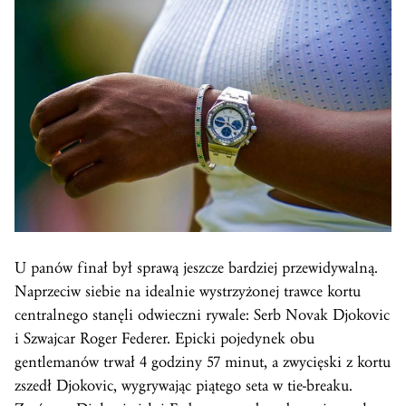
U panów finał był sprawą jeszcze bardziej przewidywalną.
Naprzeciw siebie na idealnie wystrzyżonej trawce kortu
centralnego stanęli odwieczni rywale: Serb Novak Djokovic
i Szwajcar Roger Federer. Epicki pojedynek obu
gentlemanów trwał 4 godziny 57 minut, a zwycięski z kortu
zszedł Djokovic, wygrywając piątego seta w tie-breaku.