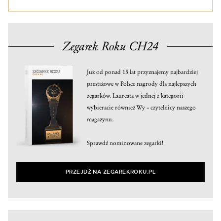
Zegarek Roku CH24
Już od ponad 15 lat przyznajemy najbardziej
prestiżowe w Polsce nagrody dla najlepszych
zegarków. Laureata w jednej z kategorii
wybieracie również Wy – czytelnicy naszego
magazynu.
Sprawdź nominowane zegarki!
PRZEJDŹ NA ZEGAREKROKU.PL