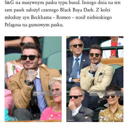
S&G na masywnym pasku typu bund. Innego dnia na ten
sam pasek założył czarnego Black Baya Dark. Z kolei
młodszy syn Beckhama – Romeo – nosił niebieskiego
Pelagosa na gumowym pasku.