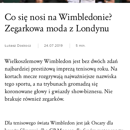
Co się nosi na Wimbledonie?
Zegarkowa moda z Londynu
Łukasz Doskocz
24.07.2019
5 min.
Wielkoszlemowy Wimbledon jest bez dwóch zdań
najbardziej prestiżową imprezą tenisową roku. Na
kortach mecze rozgrywają najważniejsze nazwiska
tego sportu, a na trybunach gromadzą się
koronowane głowy i gwiazdy show-biznesu. Nie
brakuje również zegarków.
Dla tenisowego świata Wimbledon jest jak Oscary dla