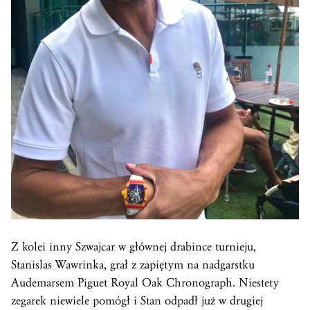
Z kolei inny Szwajcar w głównej drabince turnieju,
Stanislas Wawrinka, grał z zapiętym na nadgarstku
Audemarsem Piguet Royal Oak Chronograph. Niestety
zegarek niewiele pomógł i Stan odpadł już w drugiej