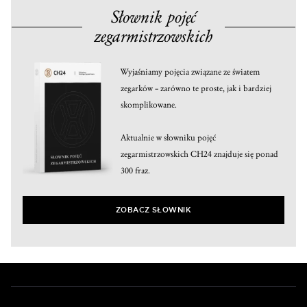
Słownik pojęć
zegarmistrzowskich
Wyjaśniamy pojęcia związane ze światem
zegarków – zarówno te proste, jak i bardziej
skomplikowane.
Aktualnie w słowniku pojęć
zegarmistrzowskich CH24 znajduje się ponad
300 fraz.
ZOBACZ SŁOWNIK