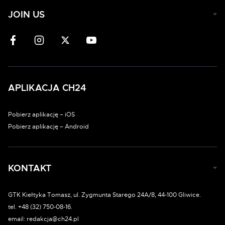
JOIN US
APLIKACJA CH24
Pobierz aplikację – iOS
Pobierz aplikację – Android
KONTAKT
GTK Kiełtyka Tomasz, ul. Zygmunta Starego 24A/8, 44-100 Gliwice.
tel. +48 (32) 750-08-16.
email: redakcja@ch24.pl