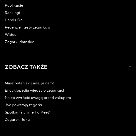
Publikacje
Rankingi
Hands-On
Recenzje i testy zegarków
Wideo
Zegarki damskie
ZOBACZ TAKŻE
Masz pytania? Zadaj je nam!
Encyklopedia wiedzy o zegarkach
Na co zwrócić uwagę przed zakupem
Jak powstają zegarki
Spotkania „Time To Meet”
Zegarek Roku