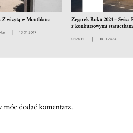
: Z wizytą w Montblanc
Zegarek Roku 2024 – Swiss 
z konkursowymi statuetkami
yka
13.01.2017
CH24.PL
18.11.2024
by móc dodać komentarz.