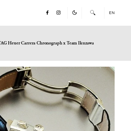
EN
TAG Heuer Carrera Chronograph x Team Ikuzawa