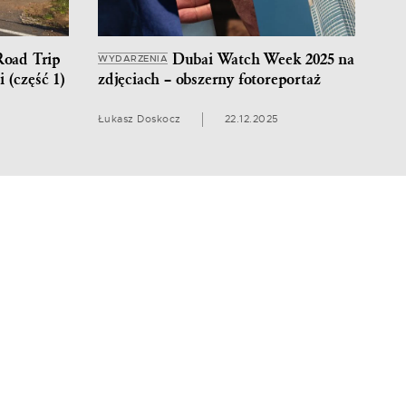
Road Trip
Dubai Watch Week 2025 na
WYDARZENIA
 (część 1)
zdjęciach – obszerny fotoreportaż
Łukasz Doskocz
22.12.2025