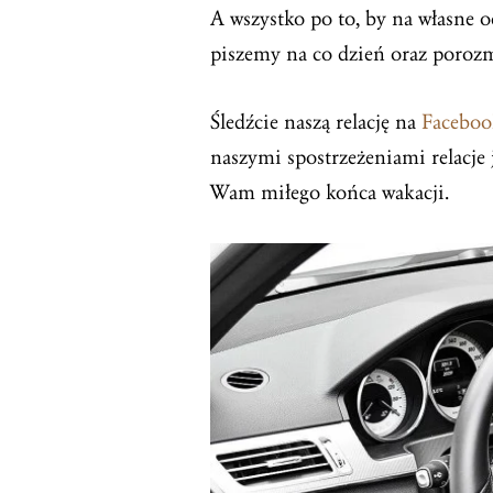
A wszystko po to, by na własne o
piszemy na co dzień oraz poroz
Śledźcie naszą relację na
Facebo
naszymi spostrzeżeniami relacje
Wam miłego końca wakacji.