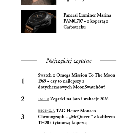
Panerai Luminor Marina
PAM01707 – z kopertą z
Carbotechu
Najczęściej czytane
Swatch x Omega Mission To The Moon
1969 – czy to najlepszy z
dotychczasowych MoonSwatchów?
Zegarki na lato i wakacje 2026
TOP 10
TAG Heuer Monaco
RECENZJA
Chronograph – „McQueen” z kalibrem
TH20 i tytanową kopertą