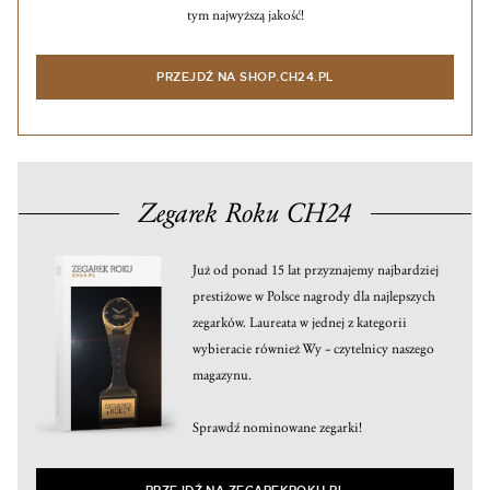
tym najwyższą jakość!
PRZEJDŹ NA SHOP.CH24.PL
Zegarek Roku CH24
Już od ponad 15 lat przyznajemy najbardziej
prestiżowe w Polsce nagrody dla najlepszych
zegarków. Laureata w jednej z kategorii
wybieracie również Wy – czytelnicy naszego
magazynu.
Sprawdź nominowane zegarki!