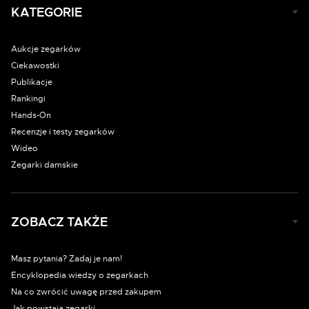
KATEGORIE
Aukcje zegarków
Ciekawostki
Publikacje
Rankingi
Hands-On
Recenzje i testy zegarków
Wideo
Zegarki damskie
ZOBACZ TAKŻE
Masz pytania? Zadaj je nam!
Encyklopedia wiedzy o zegarkach
Na co zwrócić uwagę przed zakupem
Jak powstają zegarki