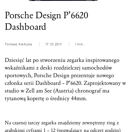
Porsche Design P’6620
Dashboard
Tomasz Kiełtyka
17.10.2011
1 min.
Dziesięć lat po stworzeniu zegarka inspirowanego
wskaźnikami z deski rozdzielczej samochodów
sportowych, Porsche Design prezentuje nowego
członka serii Dashboard – P’6620. Zaprojektowany w
studio w Zell am See (Austria)
chronograf
ma
tytanową kopertę o średnicy 44mm.
Na czarnej tarczy zegarka znajdziemy zewnętrzny ring z
arabskimi cyframi 1 – 12 (pozwalający na odczyt godzin)