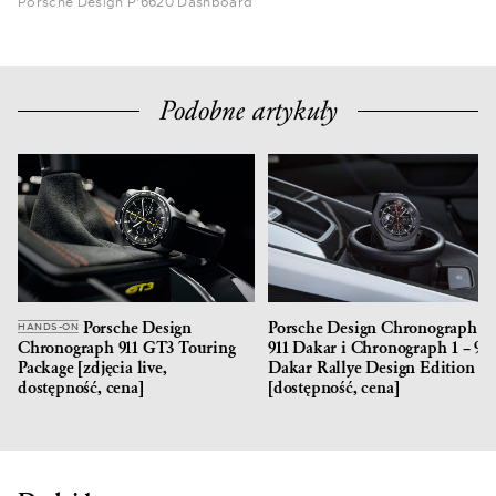
Porsche Design P’6620 Dashboard
Podobne artykuły
Porsche Design
Porsche Design Chronograph 1 
HANDS-ON
Chronograph 911 GT3 Touring
911 Dakar i Chronograph 1 – 911
Package [zdjęcia live,
Dakar Rallye Design Edition
dostępność, cena]
[dostępność, cena]