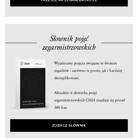
PRZEJDŹ NA ZEGAREKROKU.PL
Słownik pojęć
zegarmistrzowskich
Wyjaśniamy pojęcia związane ze światem
zegarków – zarówno te proste, jak i bardziej
skomplikowane.
Aktualnie w słowniku pojęć
zegarmistrzowskich CH24 znajduje się ponad
300 fraz.
ZOBACZ SŁOWNIK