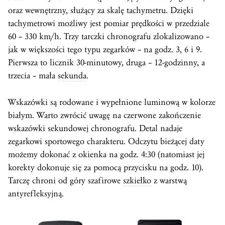
oraz wewnętrzny, służący za skalę tachymetru. Dzięki
tachymetrowi możliwy jest pomiar prędkości w przedziale
60 – 330 km/h. Trzy tarczki chronografu zlokalizowano –
jak w większości tego typu zegarków – na godz. 3, 6 i 9.
Pierwsza to licznik 30-minutowy, druga – 12-godzinny, a
trzecia – mała
sekunda
.
Wskazówki są rodowane i wypełnione luminową w kolorze
białym. Warto zwrócić uwagę na czerwone zakończenie
wskazówki sekundowej chronografu. Detal nadaje
zegarkowi sportowego charakteru. Odczytu bieżącej daty
możemy dokonać z okienka na godz. 4:30 (natomiast jej
korekty dokonuje się za pomocą przycisku na godz. 10).
Tarczę chroni od góry szafirowe
szkiełko
z warstwą
antyrefleksyjną.