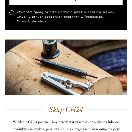
Wyrażam zgodę na przetwarzanie przez właściciela serwisu
CH24.PL danych osobowych podanych w formularzu.
Dowiedz się więcej
Sklep CH24
W sklepie CH24 postawiliśmy przede wszystkim na popularne i lubiane
produkty – narzędzia, paski czy albumy o zegarkach.
Gwarantujemy przy