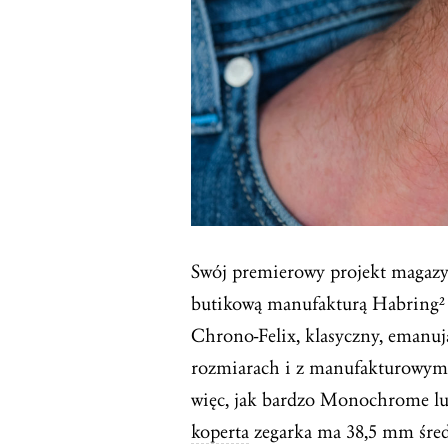
Swój premierowy projekt magazy
butikową manufakturą Habring²
Chrono-Felix, klasyczny, emanuj
rozmiarach i z manufakturowym 
więc, jak bardzo Monochrome lu
koperta
zegarka ma 38,5 mm śred