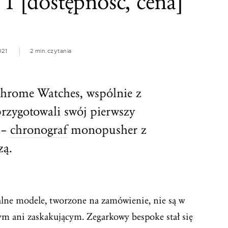
 1 [dostępność, cena]
021
2 min.
czytania
chrome Watches, wspólnie z
rzygotowali swój pierwszy
 –
chronograf
monopusher z
zą.
jalne modele, tworzone na zamówienie, nie są w
m ani zaskakującym. Zegarkowy bespoke stał się