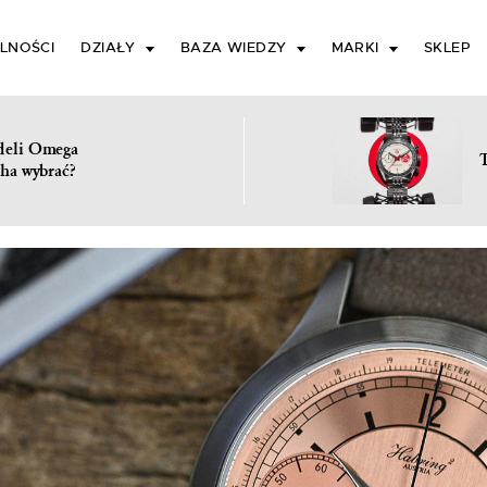
LNOŚCI
DZIAŁY
BAZA WIEDZY
MARKI
SKLEP
deli Omega
ha wybrać?