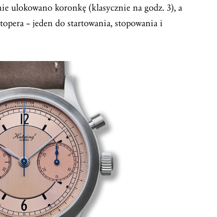
onie ulokowano koronkę (klasycznie na godz. 3), a
stopera – jeden do startowania, stopowania i