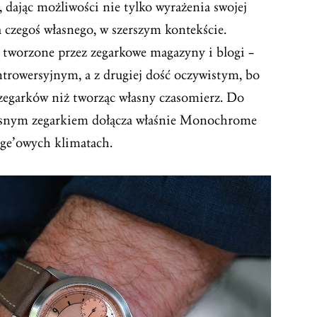
, dając możliwości nie tylko wyrażenia swojej
a czegoś własnego, w szerszym kontekście.
tworzone przez zegarkowe magazyny i blogi –
ntrowersyjnym, a z drugiej dość oczywistym, bo
o zegarków niż tworząc własny czasomierz. Do
snym zegarkiem dołącza właśnie Monochrome
age’owych klimatach.