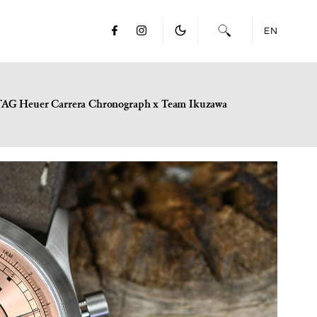
EN
TAG Heuer Carrera Chronograph x Team Ikuzawa