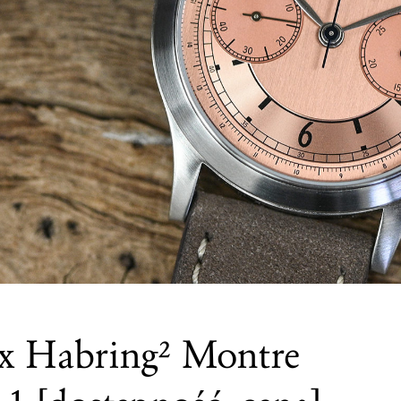
 Habring² Montre