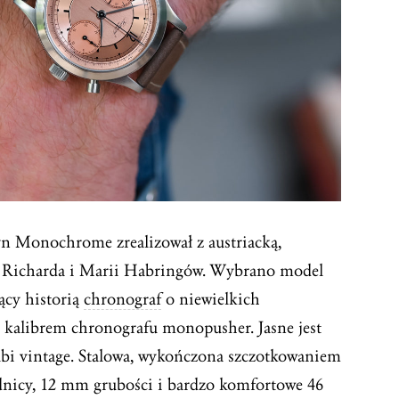
n Monochrome zrealizował z austriacką,
 Richarda i Marii Habringów. Wybrano model
ący historią
chronograf
o niewielkich
kalibrem chronografu monopusher. Jasne jest
bi vintage. Stalowa, wykończona szczotkowaniem
nicy, 12 mm grubości i bardzo komfortowe 46