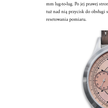
mm
lug-to-lug
. Po jej prawej str
tuż nad nią przycisk do obsługi 
resetowania pomiaru.