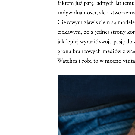
faktem już parę ładnych lat temu
indywidualności, ale i stworzeni
Ciekawym zjawiskiem są modele 
ciekawym, bo z jednej strony ko
jak lepiej wyrazić swoja pasję d
grona branżowych mediów z wła
Watches i robi to w mocno vint