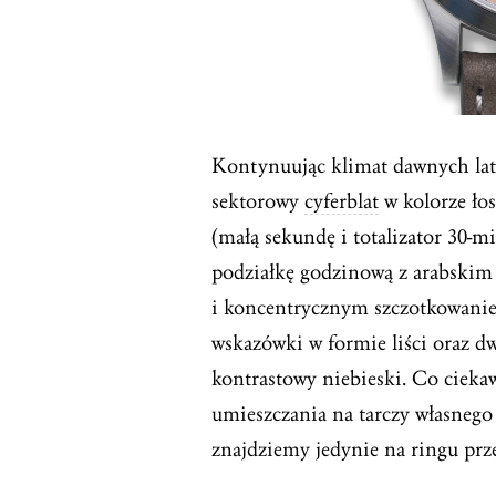
Kontynuując klimat dawnych lat,
sektorowy
cyferblat
w kolorze ło
(małą sekundę i totalizator 30-m
podziałkę godzinową z arabskim
i koncentrycznym szczotkowanie
wskazówki w formie liści oraz d
kontrastowy niebieski. Co ciek
umieszczania na tarczy własnego 
znajdziemy jedynie na ringu prz