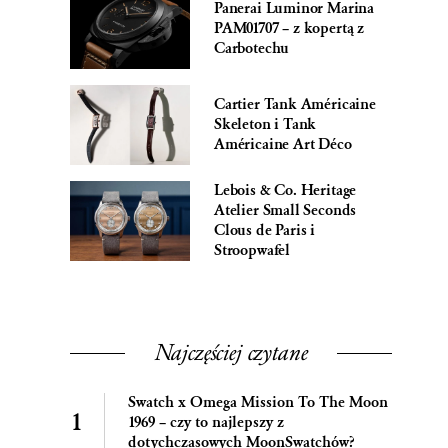
Panerai Luminor Marina
PAM01707 – z kopertą z
Carbotechu
Cartier Tank Américaine
Skeleton i Tank
Américaine Art Déco
Lebois & Co. Heritage
Atelier Small Seconds
Clous de Paris i
Stroopwafel
Najczęściej czytane
Swatch x Omega Mission To The Moon
1969 – czy to najlepszy z
dotychczasowych MoonSwatchów?