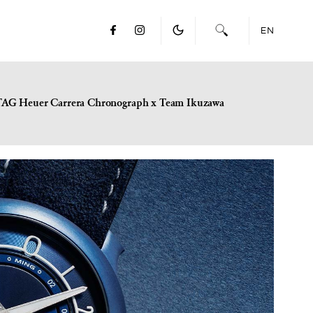
EN
TAG Heuer Carrera Chronograph x Team Ikuzawa