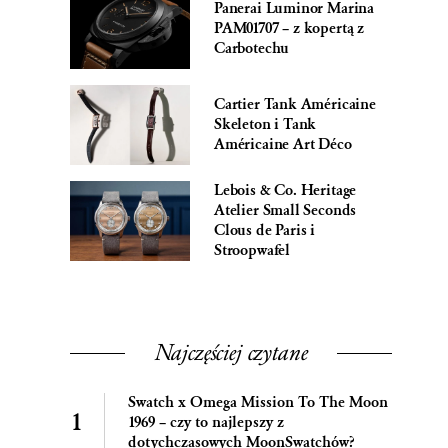
Panerai Luminor Marina
PAM01707 – z kopertą z
Carbotechu
Cartier Tank Américaine
Skeleton i Tank
Américaine Art Déco
Lebois & Co. Heritage
Atelier Small Seconds
Clous de Paris i
Stroopwafel
Najczęściej czytane
Swatch x Omega Mission To The Moon
1969 – czy to najlepszy z
dotychczasowych MoonSwatchów?