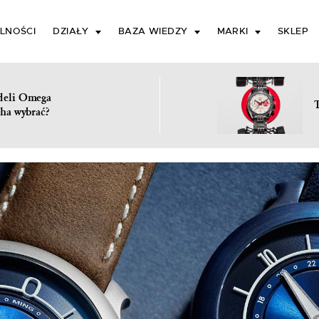
LNOŚCI
DZIAŁY
BAZA WIEDZY
MARKI
SKLEP
deli Omega
ha wybrać?