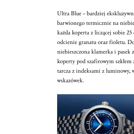
Ultra Blue – bardziej ekskluzywn
barwionego termicznie na niebie
każda
koperta
z liczącej sobie 25
odcienie granatu oraz fioletu. D
niebieszczona klamerka i pasek z
koperty pod szafirowym szkłem z
tarcza z indeksami z luminowy
wskazówek.