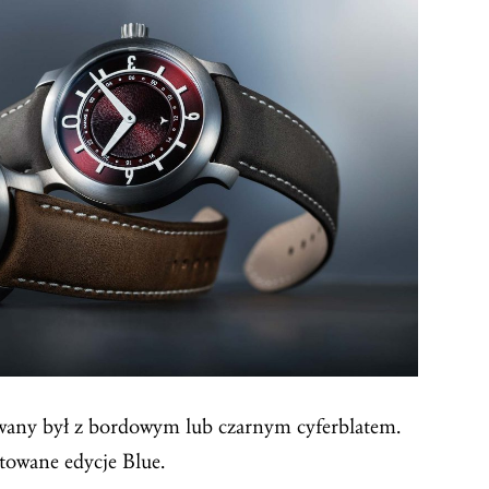
owany był z bordowym lub czarnym cyferblatem.
towane edycje Blue.