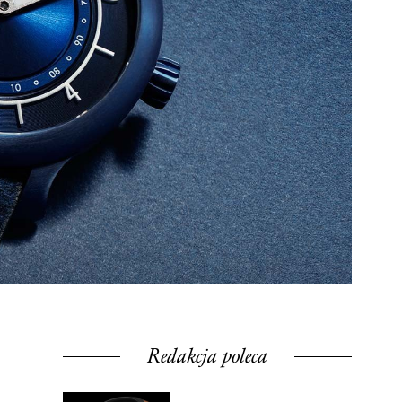
Redakcja poleca