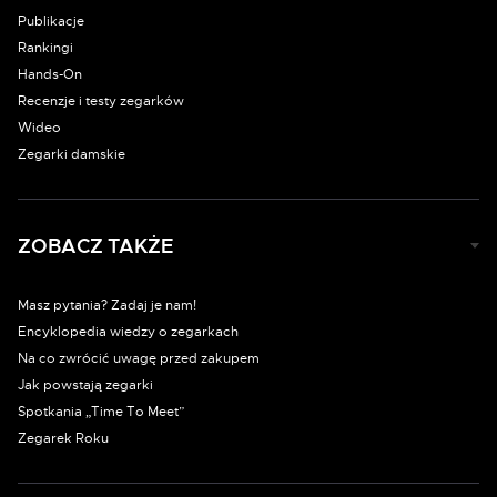
Publikacje
Rankingi
Hands-On
Recenzje i testy zegarków
Wideo
Zegarki damskie
ZOBACZ TAKŻE
Masz pytania? Zadaj je nam!
Encyklopedia wiedzy o zegarkach
Na co zwrócić uwagę przed zakupem
Jak powstają zegarki
Spotkania „Time To Meet”
Zegarek Roku