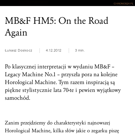
MB&F HM5: On the Road
Again
Łukasz Doskocz
4.12.2012
3 min.
Po klasycznej interpretacji w wydaniu MB&F –
Legacy Machine No.1 – przyszła pora na kolejne
Horological Machine. Tym razem inspiracją są
piękne stylistycznie lata 70-te i pewien wyjątkowy
samochód.
Zanim przejdziemy do charakterystyki najnowszej
Horological Machine, kilka słów jakie o zegarku piszę