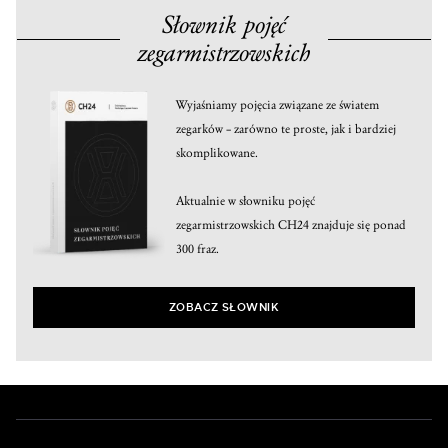
Słownik pojęć
zegarmistrzowskich
Wyjaśniamy pojęcia związane ze światem
zegarków – zarówno te proste, jak i bardziej
skomplikowane.
Aktualnie w słowniku pojęć
zegarmistrzowskich CH24 znajduje się ponad
300 fraz.
ZOBACZ SŁOWNIK