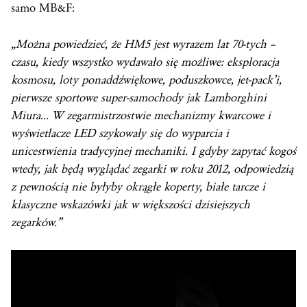
samo MB&F:
„Można powiedzieć, że HM5 jest wyrazem lat 70-tych –
czasu, kiedy wszystko wydawało się możliwe: eksploracja
kosmosu, loty ponaddźwiękowe, poduszkowce, jet-pack’i,
pierwsze sportowe super-samochody jak Lamborghini
Miura… W zegarmistrzostwie mechanizmy kwarcowe i
wyświetlacze LED szykowały się do wyparcia i
unicestwienia tradycyjnej mechaniki. I gdyby zapytać kogoś
wtedy, jak będą wyglądać zegarki w roku 2012, odpowiedzią
z pewnością nie byłyby okrągłe koperty, białe tarcze i
klasyczne wskazówki jak w większości dzisiejszych
zegarków.”