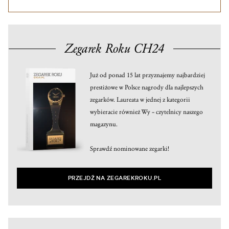
Zegarek Roku CH24
Już od ponad 15 lat przyznajemy najbardziej
prestiżowe w Polsce nagrody dla najlepszych
zegarków. Laureata w jednej z kategorii
wybieracie również Wy – czytelnicy naszego
magazynu.
Sprawdź nominowane zegarki!
PRZEJDŹ NA ZEGAREKROKU.PL