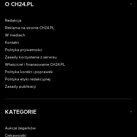
O CH24.PL
Redakcja
Reklama na stronie CH24.PL
W mediach
Kontakt
Polityka prywatności
Zasady korzystania z serwisu
Właściciel i finansowanie CH24.PL
Polityka korekt i poprawek
Polityka etyki redakcyjnej
Zasady publikacji
KATEGORIE
Aukcje zegarków
Ciekawostki