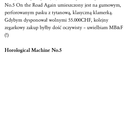
No.5 On the Road Again umieszczony jest na gumowym,
perforowanym pasku z tytanową, klasyczną klamerką.
Gdybym dysponował wolnymi 55.000CHF, kolejny
zegarkowy zakup byłby dość oczywisty – uwielbiam MB&F
(!)
Horological Machine No.5