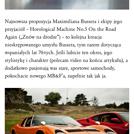
Najnowsza propozycja Maximiliana Bussera i ekipy jego
przyjaciół – Horological Machine No.5 On the Road
Again („Znów na drodze”) – to kolejna kreacja
nieskrępowanego umysłu Bussera, tym razem dotycząca
wspaniałych lat 70-tych. Jeśli lubicie ten okres, jego
stylistykę i charakter (polecam video na końcu artykułu), a
dodatkowo pasjonują was stare, sportowe samochody,
pokochacie nowego MB&F’a, zupełnie tak jak ja.