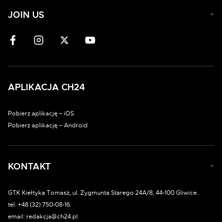
JOIN US
APLIKACJA CH24
Pobierz aplikację – iOS
Pobierz aplikację – Android
KONTAKT
GTK Kiełtyka Tomasz, ul. Zygmunta Starego 24A/8, 44-100 Gliwice.
tel. +48 (32) 750-08-16.
email: redakcja@ch24.pl