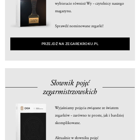
wybieracie również Wy – czytelnicy naszego
magazynu.
Sprawdź nominowane zegarki!
PRZEJDŹ NA ZEGAREKROKU.PL
Słownik pojęć
zegarmistrzowskich
Wyjaśniamy pojęcia związane ze światem
zegarków – zarówno te proste, jak i bardziej
skomplikowane.
Aktualnie w słowniku pojęć