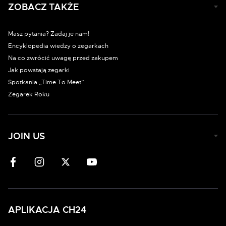
ZOBACZ TAKŻE
Masz pytania? Zadaj je nam!
Encyklopedia wiedzy o zegarkach
Na co zwrócić uwagę przed zakupem
Jak powstają zegarki
Spotkania „Time To Meet”
Zegarek Roku
JOIN US
APLIKACJA CH24