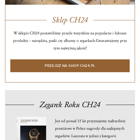
Sklep CH24
W sklepie CH24 postawiliśmy przede wszystkim na popularne i lubiane
produkty – narzędzia, paski czy albumy o zegarkach.
Gwarantujemy przy
tym najwyższą jakość!
PRZEJDŹ NA SHOP.CH24.PL
Zegarek Roku CH24
Już od ponad 15 lat przyznajemy najbardziej
prestiżowe w Polsce nagrody dla najlepszych
zegarków. Laureata w jednej z kategorii