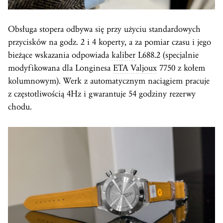
Obsługa stopera odbywa się przy użyciu standardowych
przycisków na godz. 2 i 4 koperty, a za pomiar czasu i jego
bieżące wskazania odpowiada
kaliber
L688.2 (specjalnie
modyfikowana dla Longinesa
ETA
Valjoux
7750 z kołem
kolumnowym). Werk z automatycznym naciągiem pracuje
z częstotliwością 4Hz i gwarantuje 54 godziny rezerwy
chodu.