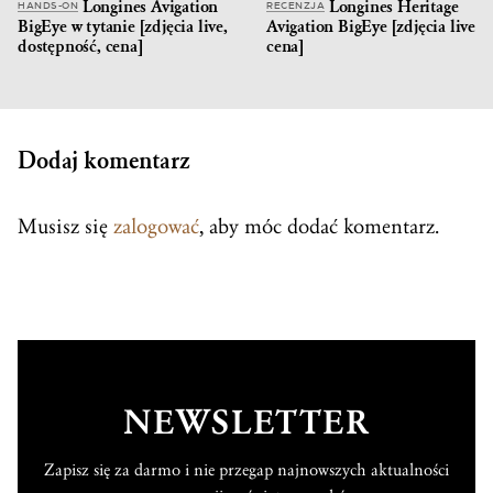
Longines Avigation
Longines Heritage
HANDS-ON
RECENZJA
BigEye w tytanie [zdjęcia live,
Avigation BigEye [zdjęcia live,
dostępność, cena]
cena]
Dodaj komentarz
Musisz się
zalogować
, aby móc dodać komentarz.
NEWSLETTER
Zapisz się za darmo i nie przegap najnowszych aktualności