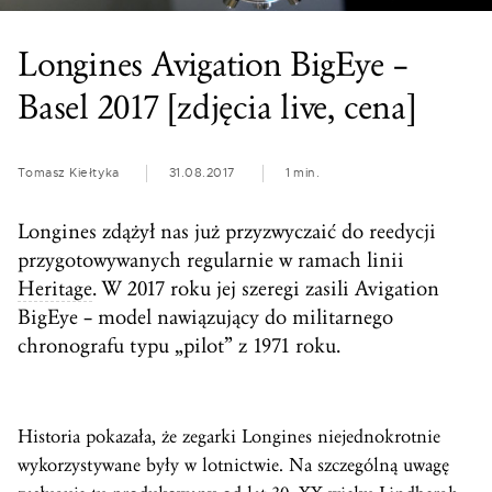
Longines Avigation BigEye –
Basel 2017 [zdjęcia live, cena]
Tomasz Kiełtyka
31.08.2017
1 min.
Longines zdążył nas już przyzwyczaić do reedycji
przygotowywanych regularnie w ramach linii
Heritage
. W 2017 roku jej szeregi zasili Avigation
BigEye – model nawiązujący do militarnego
chronografu typu „pilot” z 1971 roku.
Historia pokazała, że zegarki Longines niejednokrotnie
wykorzystywane były w lotnictwie. Na szczególną uwagę