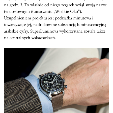
na godz. 3. To właśnie od niego zegarek wziął swoją nazwę
(w dosłownym tłumaczeniu „Wielkie Oko”).
Uzupełnieniem projektu jest podziałka minutowa i
towarzyszące jej, nadrukowane substancją luminescencyjną
arabskie cyfry. SuperLuminova wykorzystana została także
na centralnych wskazówkach.