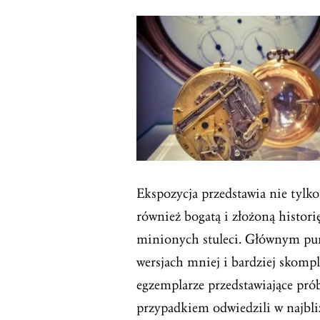
Ekspozycja przedstawia nie tylk
również bogatą i złożoną histori
minionych stuleci. Głównym pun
wersjach mniej i bardziej skomp
egzemplarze przedstawiające pr
przypadkiem odwiedzili w najbli