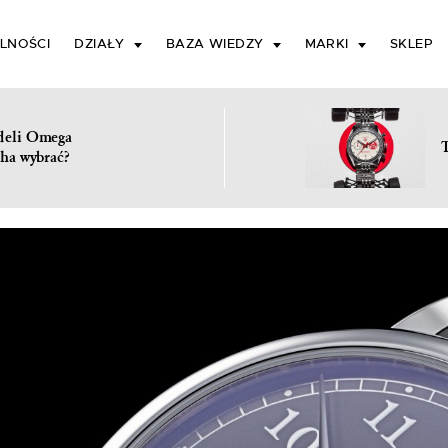
LNOŚCI
DZIAŁY
BAZA WIEDZY
MARKI
SKLEP
deli Omega
ha wybrać?