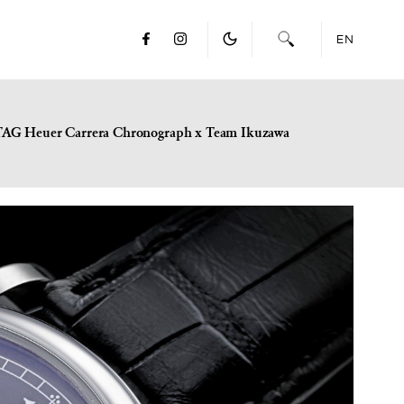
EN
TAG Heuer Carrera Chronograph x Team Ikuzawa