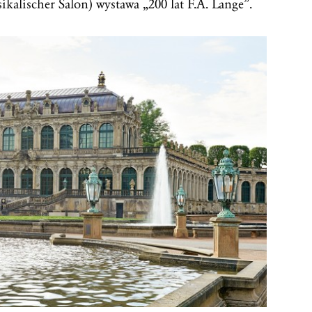
kalischer Salon) wystawa „200 lat F.A. Lange”.