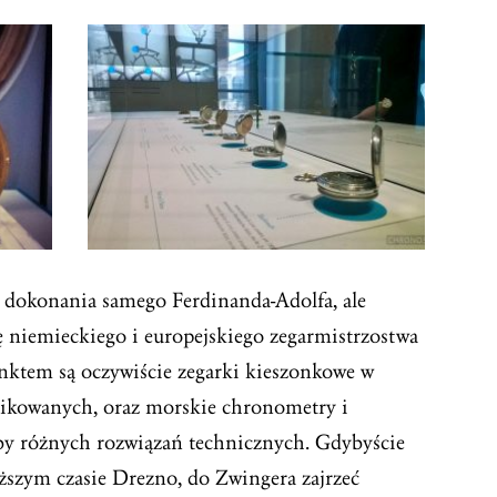
o dokonania samego Ferdinanda-Adolfa, ale
ę niemieckiego i europejskiego zegarmistrzostwa
ktem są oczywiście zegarki kieszonkowe w
likowanych, oraz morskie chronometry i
óby różnych rozwiązań technicznych. Gdybyście
ższym czasie Drezno, do Zwingera zajrzeć