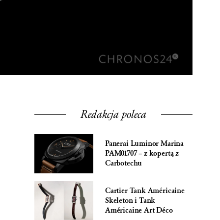
Redakcja poleca
Panerai Luminor Marina
PAM01707 – z kopertą z
Carbotechu
Cartier Tank Américaine
Skeleton i Tank
Américaine Art Déco