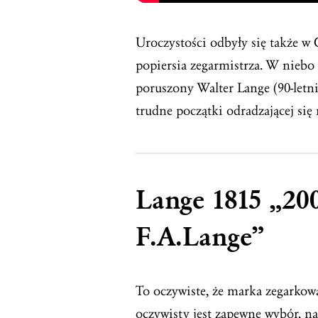
Uroczystości odbyły się także w
popiersia zegarmistrza. W niebo
poruszony Walter Lange (90-let
trudne początki odradzającej się
Lange 1815 „20
F.A.Lange”
To oczywiste, że marka zegarkow
oczywisty jest zapewne wybór, na