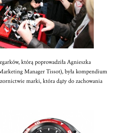
 zegarków, którą poprowadziła Agnieszka
 Marketing Manager Tissot), była kompendium
zornictwie marki, która dąży do zachowania