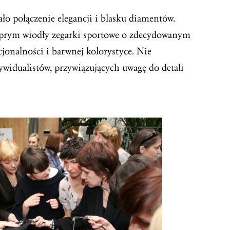
o połączenie elegancji i blasku diamentów.
 prym wiodły zegarki sportowe o zdecydowanym
jonalności i barwnej kolorystyce. Nie
widualistów, przywiązujących uwagę do detali