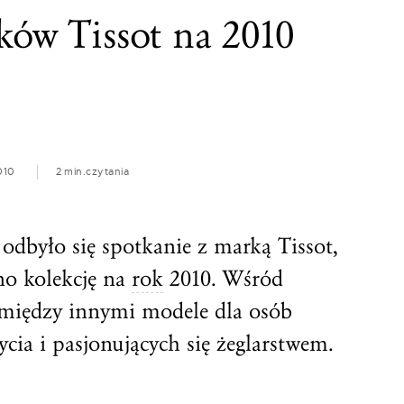
ków Tissot na 2010
010
2 min.
czytania
odbyło się spotkanie z marką Tissot,
no kolekcję na
rok
2010. Wśród
ę między innymi modele dla osób
cia i pasjonujących się żeglarstwem.