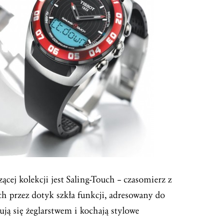
ej kolekcji jest Saling-Touch – czasomierz z
 przez dotyk szkła funkcji, adresowany do
ują się żeglarstwem i kochają stylowe