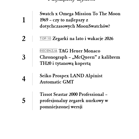
Swatch x Omega Mission To The Moon
1969 – czy to najlepszy z
dotychczasowych MoonSwatchów?
Zegarki na lato i wakacje 2026
TOP 10
TAG Heuer Monaco
RECENZJA
Chronograph – „McQueen” z kalibrem
TH20 i tytanową kopertą
Seiko Prospex LAND Alpinist
Automatic GMT
Tissot Seastar 2000 Professional –
profesjonalny zegarek nurkowy w
pomniejszonej wersji