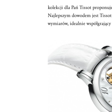
kolekcji dla Pań Tissot proponuje
Najlepszym dowodem jest Tissot 
wymiarów, idealnie współgrający