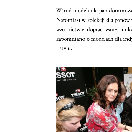
Wśród modeli dla pań dominował
Natomiast w kolekcji dla panów
wzornictwie, dopracowanej funkc
zapomniano o modelach dla indy
i stylu.