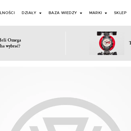
LNOŚCI
DZIAŁY
BAZA WIEDZY
MARKI
SKLEP
deli Omega
ha wybrać?