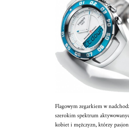
Flagowym zegarkiem w nadchodząc
szerokim spektrum aktywowanych
kobiet i mężczyzn, którzy pasjon