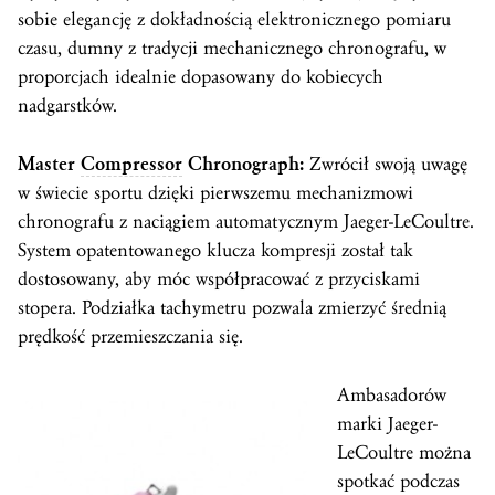
sobie elegancję z dokładnością elektronicznego pomiaru
czasu, dumny z tradycji mechanicznego chronografu, w
proporcjach idealnie dopasowany do kobiecych
nadgarstków.
Master
Compressor
Chronograph:
Zwrócił swoją uwagę
w świecie sportu dzięki pierwszemu mechanizmowi
chronografu z naciągiem automatycznym Jaeger-LeCoultre.
System opatentowanego klucza kompresji został tak
dostosowany, aby móc współpracować z przyciskami
stopera. Podziałka tachymetru pozwala zmierzyć średnią
prędkość przemieszczania się.
Ambasadorów
marki Jaeger-
LeCoultre można
spotkać podczas