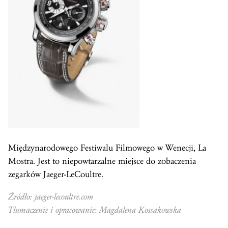
Międzynarodowego Festiwalu Filmowego w Wenecji, La
Mostra. Jest to niepowtarzalne miejsce do zobaczenia
zegarków Jaeger-LeCoultre.
Źródło: jaeger-lecoultre.com
Tłumaczenie i opracowanie: Magdalena Kossakowska