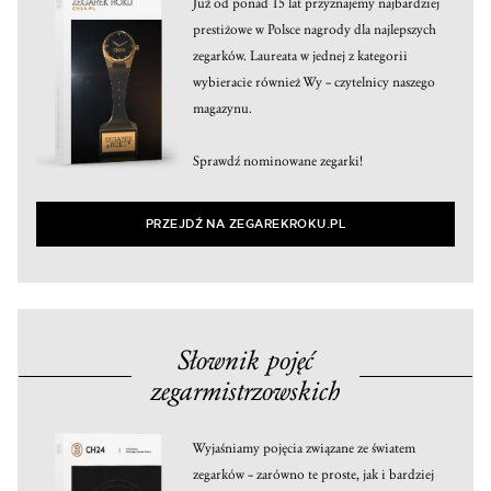
Już od ponad 15 lat przyznajemy najbardziej
prestiżowe w Polsce nagrody dla najlepszych
zegarków. Laureata w jednej z kategorii
wybieracie również Wy – czytelnicy naszego
magazynu.
Sprawdź nominowane zegarki!
PRZEJDŹ NA ZEGAREKROKU.PL
Słownik pojęć
zegarmistrzowskich
Wyjaśniamy pojęcia związane ze światem
zegarków – zarówno te proste, jak i bardziej