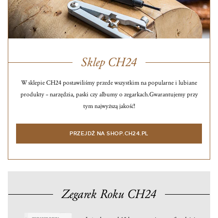
Sklep CH24
W sklepie CH24 postawiliśmy przede wszystkim na popularne i lubiane
produkty – narzędzia, paski czy albumy o zegarkach.
Gwarantujemy przy
tym najwyższą jakość!
PRZEJDŹ NA SHOP.CH24.PL
Zegarek Roku CH24