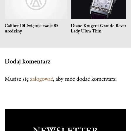
Calibre 101 świętuje swoje 80
Diane Kruger i Grande Reverso
urodziny
Lady Ultra Thin
Dodaj komentarz
Musisz się
zalogować
, aby móc dodać komentarz.