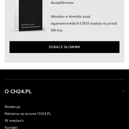
skomplikowane.
Aktualnie w słowniku pojęć
zegarmistrzowskich CH24 znajduje się ponad
300 fraz.
ZOBACZ SŁOWNIK
O CH24.PL
Redakcja
Reklama na stronie CH24.PL
W mediach
Kontakt