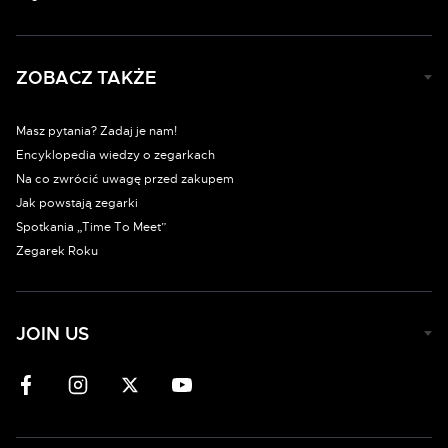
ZOBACZ TAKŻE
Masz pytania? Zadaj je nam!
Encyklopedia wiedzy o zegarkach
Na co zwrócić uwagę przed zakupem
Jak powstają zegarki
Spotkania „Time To Meet”
Zegarek Roku
JOIN US