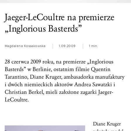
Jaeger-LeCoultre na premierze
„Inglorious Basterds”
Magdalena Kossakowska
1.09.2009
1 min.
28 czerwca 2009 roku, na premierze „Inglorious
Basterds” w Berlinie, ostatnim filmie Quentin
Tarantino, Diane Kruger, ambasadorka manufaktury
i dwóch niemieckich aktorów Andrea Sawatzki i
Christian Berkel, mieli założone zagarki Jaeger-
LeCoultre.
Diane Kruger