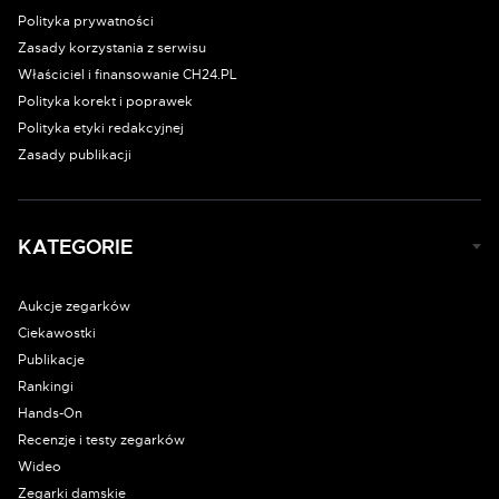
Polityka prywatności
Zasady korzystania z serwisu
Właściciel i finansowanie CH24.PL
Polityka korekt i poprawek
Polityka etyki redakcyjnej
Zasady publikacji
KATEGORIE
Aukcje zegarków
Ciekawostki
Publikacje
Rankingi
Hands-On
Recenzje i testy zegarków
Wideo
Zegarki damskie