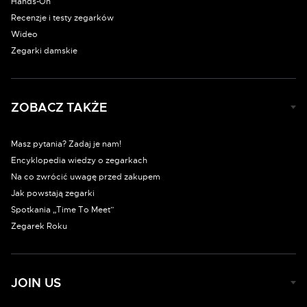
Hands-On
Recenzje i testy zegarków
Wideo
Zegarki damskie
ZOBACZ TAKŻE
Masz pytania? Zadaj je nam!
Encyklopedia wiedzy o zegarkach
Na co zwrócić uwagę przed zakupem
Jak powstają zegarki
Spotkania „Time To Meet”
Zegarek Roku
JOIN US