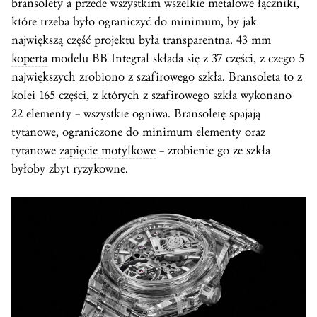
bransolety a przede wszystkim wszelkie metalowe łączniki,
które trzeba było ograniczyć do minimum, by jak
największą część projektu była transparentna. 43 mm
koperta
modelu BB Integral składa się z 37 części, z czego 5
największych zrobiono z szafirowego szkła. Bransoleta to z
kolei 165 części, z których z szafirowego szkła wykonano
22 elementy – wszystkie ogniwa. Bransoletę spajają
tytanowe, ograniczone do minimum elementy oraz
tytanowe
zapięcie motylkowe
– zrobienie go ze szkła
byłoby zbyt ryzykowne.