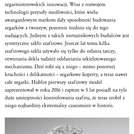
zegarmistrzowskich innowacji. Wraz z rozwojem
technologii przyszły możliwości, które wielu
awangardowym markom dały sposobność budowania
zegarków z tworzyw, pozornie średnio się do tego
nadających. Jednym z takich nietuzinkowych budulców jest
syntetyczne szkło szafirowe. Jeszcze lat temu kilka
szafirowego szkła używało się tylko do osłania tarczy,
otwierania dekla tudzież odsłaniania szkieletowanego
mechanizmu. Dziś robi się z niego – mimo pozornej
kruchości i delikatności – zegarkowe koperty, a teraz nawet
całe zegarki. Hublot pierwszy szafirowy model
zaprezentował w roku 2016 i raptem w 5 lat posiadł na tyle
duże umiejętności kontrolowania szafiru, że teraz zrobił z
niego najbardziej ekstremalny czasomierz w historii.