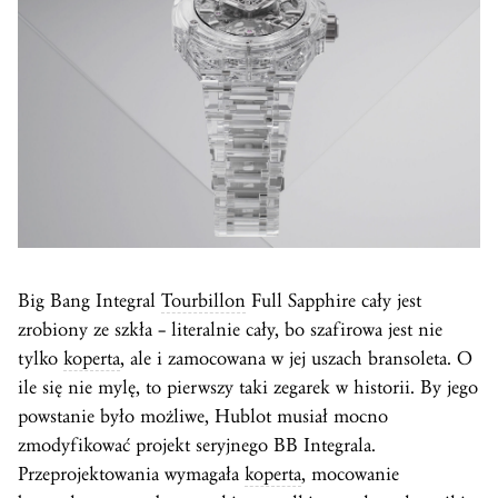
Big Bang Integral
Tourbillon
Full Sapphire cały jest
zrobiony ze szkła – literalnie cały, bo szafirowa jest nie
tylko
koperta
, ale i zamocowana w jej uszach bransoleta. O
ile się nie mylę, to pierwszy taki zegarek w historii. By jego
powstanie było możliwe, Hublot musiał mocno
zmodyfikować projekt seryjnego BB Integrala.
Przeprojektowania wymagała
koperta
, mocowanie