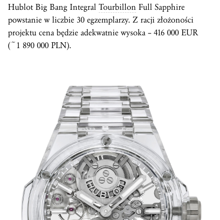
Hublot Big Bang Integral
Tourbillon
Full Sapphire
powstanie w liczbie 30 egzemplarzy. Z racji złożoności
projektu cena będzie adekwatnie wysoka – 416 000 EUR
(~1 890 000 PLN).