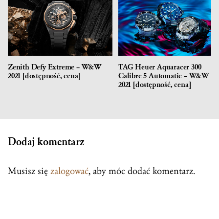
Zenith Defy Extreme – W&W
TAG Heuer Aquaracer 300
2021 [dostępność, cena]
Calibre 5 Automatic – W&W
2021 [dostępność, cena]
Dodaj komentarz
Musisz się
zalogować
, aby móc dodać komentarz.