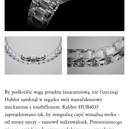
By podkreślić wagę projektu (znaczeniową, nie fizyczną)
Hublot zamknął w zegarku swój manufakturowy
mechanizm z tourbillonem.
Kaliber
HUB6035
zaprojektowano tak, by integralną część wizualną werku –
od strony tarczy – stanowił mikrowahnik. Przeniesiono go