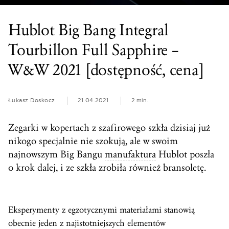
Hublot Big Bang Integral
Tourbillon Full Sapphire –
W&W 2021 [dostępność, cena]
Łukasz Doskocz
21.04.2021
2 min.
Zegarki w kopertach z szafirowego szkła dzisiaj już
nikogo specjalnie nie szokują, ale w swoim
najnowszym Big Bangu
manufaktura
Hublot poszła
o krok dalej, i ze szkła zrobiła również bransoletę.
Eksperymenty z egzotycznymi materiałami stanowią
obecnie jeden z najistotniejszych elementów