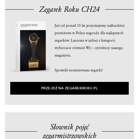
Zegarek Roku CH24
Już od ponad 15 lat przyznajemy najbardziej
prestiżowe w Polsce nagrody dla najlepszych
zegarków. Laureata w jednej z kategorii
wybieracie również Wy – czytelnicy naszego
magazynu.
Sprawdź nominowane zegarki!
PRZEJDŹ NA ZEGAREKROKU.PL
Słownik pojęć
zegarmistrzowskich