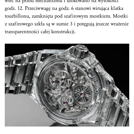
wiec na przód mechanizmu i ulokowano na wysokości
godz. 12. Przeciwwagę na godz. 6 stanowi wirująca klatka
tourbillonu, zamknięta pod szafirowym mostkiem. Mostki
z szafirowego szkła są w sumie 3 i potęgują jeszcze wrażenie
transparentności całej konstrukcji.