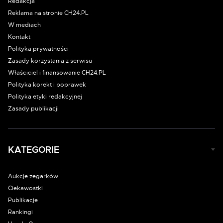
Redakcja
Reklama na stronie CH24.PL
W mediach
Kontakt
Polityka prywatności
Zasady korzystania z serwisu
Właściciel i finansowanie CH24.PL
Polityka korekt i poprawek
Polityka etyki redakcyjnej
Zasady publikacji
KATEGORIE
Aukcje zegarków
Ciekawostki
Publikacje
Rankingi