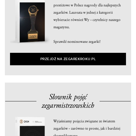
prestiżowe w Polsce nagrody dla najlepszych
zegarków. Laureata w jednej z kategorii
wybieracie również Wy – czytelnicy naszego
magazynu.
Sprawdź nominowane zegarki!
PRZEJDŹ NA ZEGAREKROKU.PL
Słownik pojęć
zegarmistrzowskich
Wyjaśniamy pojęcia związane ze światem
zegarków – zarówno te proste, jak i bardziej
skomplikowane.