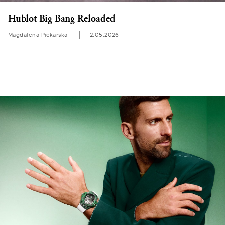
Hublot Big Bang Reloaded
Magdalena Piekarska
2.05.2026