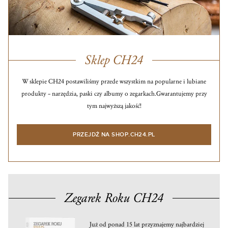
Sklep CH24
W sklepie CH24 postawiliśmy przede wszystkim na popularne i lubiane
produkty – narzędzia, paski czy albumy o zegarkach.
Gwarantujemy przy
tym najwyższą jakość!
PRZEJDŹ NA SHOP.CH24.PL
Zegarek Roku CH24
Już od ponad 15 lat przyznajemy najbardziej