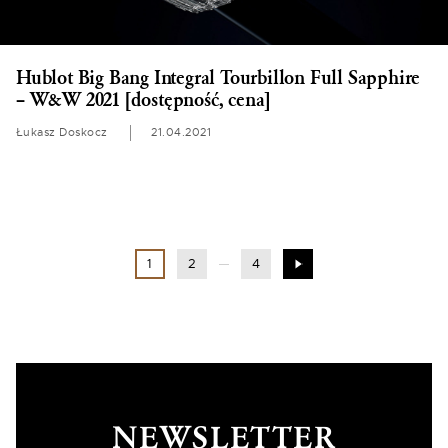
Hublot Big Bang Integral Tourbillon Full Sapphire
– W&W 2021 [dostępność, cena]
Łukasz Doskocz
21.04.2021
1
2
4
NEWSLETTER