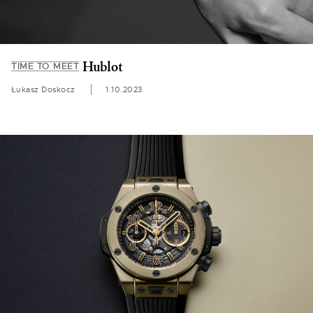
Hublot
TIME TO MEET
Łukasz Doskocz
1.10.2023