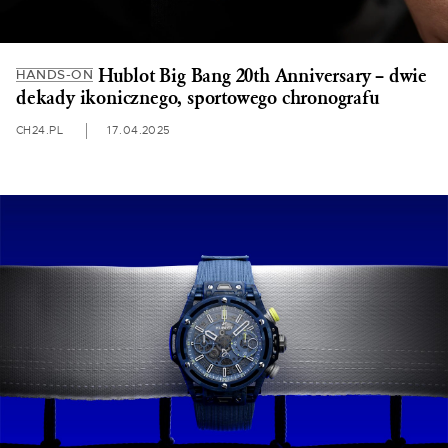
Hublot Big Bang 20th Anniversary – dwie
HANDS-ON
dekady ikonicznego, sportowego chronografu
CH24.PL
17.04.2025