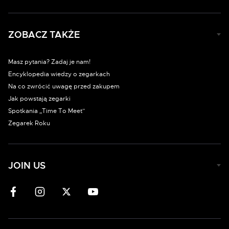
ZOBACZ TAKŻE
Masz pytania? Zadaj je nam!
Encyklopedia wiedzy o zegarkach
Na co zwrócić uwagę przed zakupem
Jak powstają zegarki
Spotkania „Time To Meet”
Zegarek Roku
JOIN US