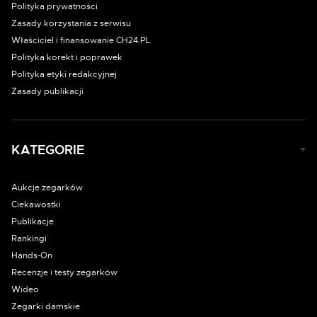
Polityka prywatności
Zasady korzystania z serwisu
Właściciel i finansowanie CH24.PL
Polityka korekt i poprawek
Polityka etyki redakcyjnej
Zasady publikacji
KATEGORIE
Aukcje zegarków
Ciekawostki
Publikacje
Rankingi
Hands-On
Recenzje i testy zegarków
Wideo
Zegarki damskie