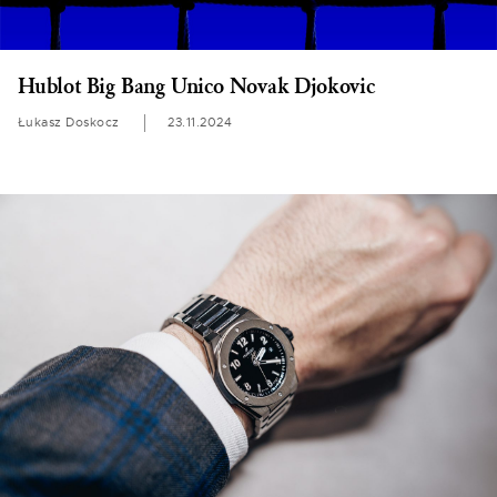
Hublot Big Bang Unico Novak Djokovic
Łukasz Doskocz
23.11.2024