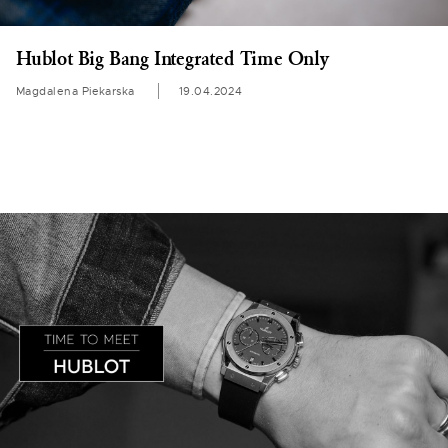
Hublot Big Bang Integrated Time Only
Magdalena Piekarska
19.04.2024