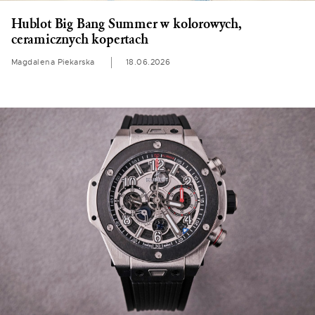
Hublot Big Bang Summer w kolorowych,
ceramicznych kopertach
Magdalena Piekarska
18.06.2026