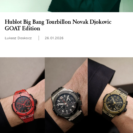
Hublot Big Bang Tourbillon Novak Djokovic
GOAT Edition
Łukasz Doskocz
26.01.2026