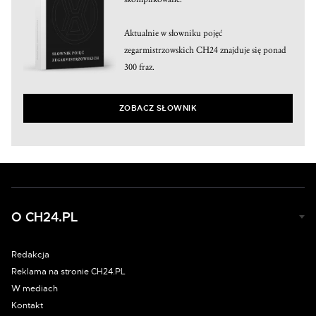
Aktualnie w słowniku pojęć
zegarmistrzowskich CH24 znajduje się ponad
300 fraz.
ZOBACZ SŁOWNIK
O CH24.PL
Redakcja
Reklama na stronie CH24.PL
W mediach
Kontakt