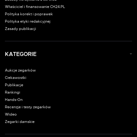
Właściciel i finansowanie CH24.PL
Polityka korekt i poprawek
Polityka etyki redakcyjnej
Zasady publikacji
KATEGORIE
Aukcje zegarków
Ciekawostki
Publikacje
Rankingi
Hands-On
Recenzje i testy zegarków
Wideo
Zegarki damskie