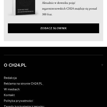
Aktualnie w słowniku pojęć
zegarmistrzowskich CH24 znajduje się ponad
300 fraz.
ZOBACZ SŁOWNIK
O CH24.PL
Redakcja
Reklama na stronie CH24.PL
W mediach
Kontakt
Polityka prywatności
Zasady korzystania z serwisu