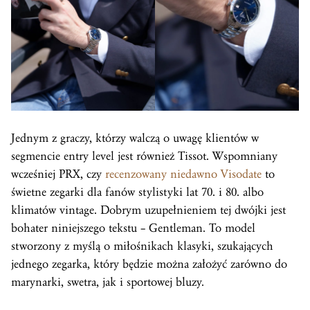
Jednym z graczy, którzy walczą o uwagę klientów w
segmencie entry level jest również Tissot. Wspomniany
wcześniej PRX, czy
recenzowany niedawno Visodate
to
świetne zegarki dla fanów stylistyki lat 70. i 80. albo
klimatów vintage. Dobrym uzupełnieniem tej dwójki jest
bohater niniejszego tekstu – Gentleman. To model
stworzony z myślą o miłośnikach klasyki, szukających
jednego zegarka, który będzie można założyć zarówno do
marynarki, swetra, jak i sportowej bluzy.