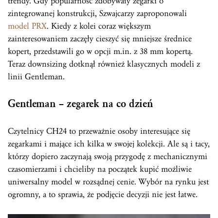
trendy. Gdy popularność zdobywały zegarki o
zintegrowanej konstrukcji, Szwajcarzy zaproponowali
model PRX
. Kiedy z kolei coraz większym
zainteresowaniem zaczęły cieszyć się mniejsze średnice
kopert, przedstawili go w opcji m.in. z 38 mm kopertą.
Teraz downsizing dotknął również klasycznych modeli z
linii Gentleman.
Gentleman – zegarek na co dzień
Czytelnicy CH24 to przeważnie osoby interesujące się
zegarkami i mające ich kilka w swojej kolekcji. Ale są i tacy,
którzy dopiero zaczynają swoją przygodę z mechanicznymi
czasomierzami i chcieliby na początek kupić możliwie
uniwersalny model w rozsądnej cenie. Wybór na rynku jest
ogromny, a to sprawia, że podjęcie decyzji nie jest łatwe.