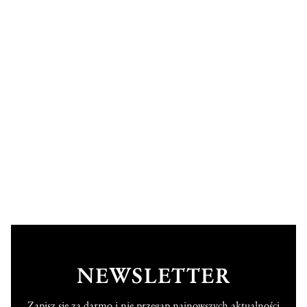
NEWSLETTER
Zapisz się za darmo i nie przegap najnowszych aktualności