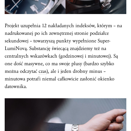
Projekt uzupełnia 12 nakładanych indeksów, którym – na
nadrukowanej po ich zewnętrznej stronie podziałce
sekundowej – towarzyszą punkty wypełnione Super-
LumiNovą. Substancję świecącą znajdziemy też na
centralnych wskazówkach (godzinowej i minutowej). Są
one dość masywne, co ma swoje plusy (bardzo szybko
można odczytać
czas
), ale i jeden drobny minus –
minutowa potrafi niemal całkowicie zasłonić okienko
datownika.