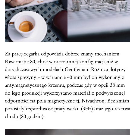
Za pracę zegarka odpowiada dobrze znany mechanizm
Powermatic 80
, choć w nieco innej konfiguracji niż w
dotychczasowych modelach Gentleman. Różnica dotyczy
włosa sprężyny – w wariancie 40 mm był on wykonany z
antymagnetycznego krzemu, podczas gdy w opcji 38 mm
do jego produkcji wykorzystano materiał o podwyższonej
odporności na pola magnetyczne tj.
Nivachron
. Bez zmian
pozostały częstotliwość pracy werku (3Hz) oraz jego rezerwa
chodu (80 godzin).