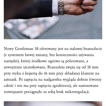
Nowy Gentleman 38 oferowany jest na stalowej bransolecie
(z systemem łatwej zmiany, bez konieczności używania
narzędzi), której środkowe ogniwa są polerowane, a
zewnętrzne szczotkowane. Bransoleta zwęża się od 18 mm
przy styku z kopertą do 16 mm przy składanej klamrze na
zatrzask. Po zapięciu na nadgarstku wygląda dobrze (tworzy
całość i nie ma przy zapięciu zgrubienia), ale zastosowane
rozwiązanie pociągnęło za sobą brak mikroregulacji.