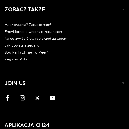
ZOBACZ TAKŻE
Masz pytania? Zadaj je nam!
Encyklopedia wiedzy o zegarkach
Na co zwrócić uwagę przed zakupem
Jak powstają zegarki
Spotkania „Time To Meet”
Zegarek Roku
JOIN US
APLIKACJA CH24