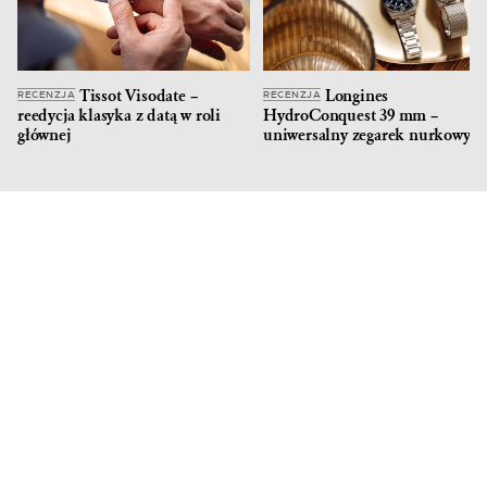
Tissot Visodate –
Longines
RECENZJA
RECENZJA
reedycja klasyka z datą w roli
HydroConquest 39 mm –
głównej
uniwersalny zegarek nurkowy