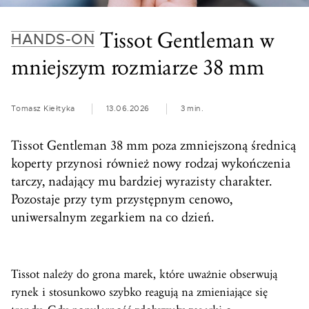
Tissot Gentleman w
HANDS-ON
mniejszym rozmiarze 38 mm
Tomasz Kiełtyka
13.06.2026
3 min.
Tissot Gentleman 38 mm poza zmniejszoną średnicą
koperty przynosi również nowy rodzaj wykończenia
tarczy, nadający mu bardziej wyrazisty charakter.
Pozostaje przy tym przystępnym cenowo,
uniwersalnym zegarkiem na co dzień.
Tissot należy do grona marek, które uważnie obserwują
rynek i stosunkowo szybko reagują na zmieniające się