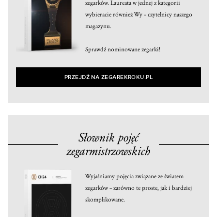
zegarków. Laureata w jednej z kategorii
wybieracie również Wy – czytelnicy naszego
magazynu.
Sprawdź nominowane zegarki!
PRZEJDŹ NA ZEGAREKROKU.PL
Słownik pojęć
zegarmistrzowskich
Wyjaśniamy pojęcia związane ze światem
zegarków – zarówno te proste, jak i bardziej
skomplikowane.