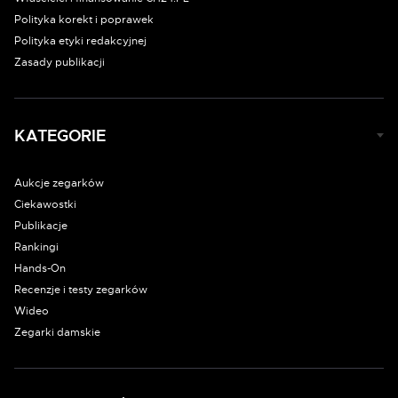
Polityka korekt i poprawek
Polityka etyki redakcyjnej
Zasady publikacji
KATEGORIE
Aukcje zegarków
Ciekawostki
Publikacje
Rankingi
Hands-On
Recenzje i testy zegarków
Wideo
Zegarki damskie