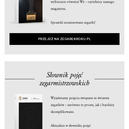
wybieracie również Wy – czytelnicy naszego
magazynu.
Sprawdź nominowane zegarki!
PRZEJDŹ NA ZEGAREKROKU.PL
Słownik pojęć
zegarmistrzowskich
Wyjaśniamy pojęcia związane ze światem
zegarków – zarówno te proste, jak i bardziej
skomplikowane.
Aktualnie w słowniku pojęć