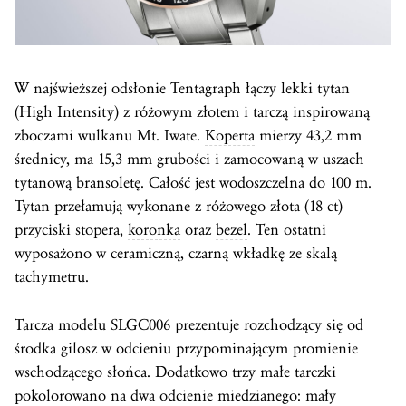
W najświeższej odsłonie Tentagraph łączy lekki tytan
(High Intensity) z różowym złotem i tarczą inspirowaną
zboczami wulkanu Mt. Iwate.
Koperta
mierzy 43,2 mm
średnicy, ma 15,3 mm grubości i zamocowaną w uszach
tytanową bransoletę. Całość jest wodoszczelna do 100 m.
Tytan przełamują wykonane z różowego złota (18 ct)
przyciski stopera,
koronka
oraz
bezel
. Ten ostatni
wyposażono w ceramiczną, czarną wkładkę ze skalą
tachymetru.
Tarcza modelu SLGC006 prezentuje rozchodzący się od
środka gilosz w odcieniu przypominającym promienie
wschodzącego słońca. Dodatkowo trzy małe tarczki
pokolorowano na dwa odcienie miedzianego: mały