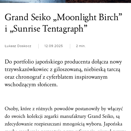
Grand Seiko „Moonlight Birch”
i „Sunrise Tentagraph”
Łukasz Doskocz
12.09.2025
2 min.
Do portfolio japońskiego producenta dołącza nowy
trzywskazówkowiec z giloszowaną, niebieską tarczą
oraz
chronograf
z cyferblatem inspirowanym
wschodzącym słońcem.
Osoby, które z różnych powodów postanowiły by włączyć
do swoich kolekcji zegarki manufaktury Grand Seiko, są
zdecydowanie rozpieszczani mnogością wyboru. Japońska