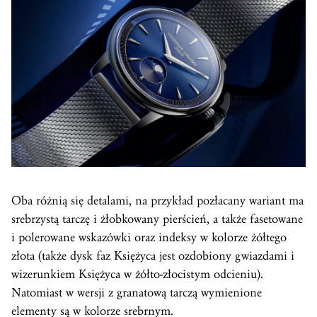
Oba różnią się detalami, na przykład pozłacany wariant ma
srebrzystą tarczę i żłobkowany pierścień, a także fasetowane
i polerowane wskazówki oraz indeksy w kolorze żółtego
złota (także dysk faz Księżyca jest ozdobiony gwiazdami i
wizerunkiem Księżyca w żółto-złocistym odcieniu).
Natomiast w wersji z granatową tarczą wymienione
elementy są w kolorze srebrnym.