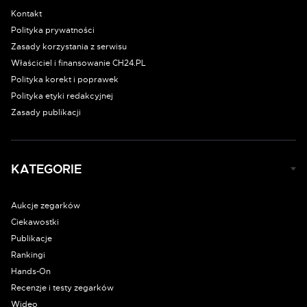
Kontakt
Polityka prywatności
Zasady korzystania z serwisu
Właściciel i finansowanie CH24.PL
Polityka korekt i poprawek
Polityka etyki redakcyjnej
Zasady publikacji
KATEGORIE
Aukcje zegarków
Ciekawostki
Publikacje
Rankingi
Hands-On
Recenzje i testy zegarków
Wideo