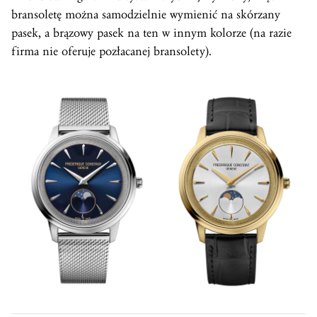
bransoletę można samodzielnie wymienić na skórzany
pasek, a brązowy pasek na ten w innym kolorze (na razie
firma nie oferuje pozłacanej bransolety).