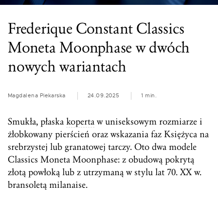
Frederique Constant Classics
Moneta Moonphase w dwóch
nowych wariantach
Magdalena Piekarska
24.09.2025
1 min.
Smukła, płaska
koperta
w uniseksowym rozmiarze i
żłobkowany pierścień oraz wskazania faz Księżyca na
srebrzystej lub granatowej tarczy. Oto dwa modele
Classics Moneta Moonphase: z obudową pokrytą
złotą powłoką lub z utrzymaną w stylu lat 70. XX w.
bransoletą milanaise.