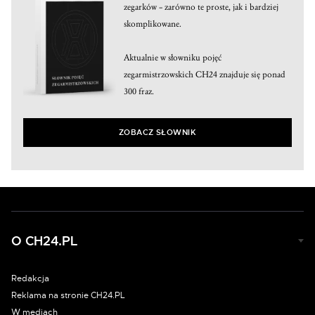
zegarków – zarówno te proste, jak i bardziej
skomplikowane.
Aktualnie w słowniku pojęć
zegarmistrzowskich CH24 znajduje się ponad
300 fraz.
ZOBACZ SŁOWNIK
O CH24.PL
Redakcja
Reklama na stronie CH24.PL
W mediach