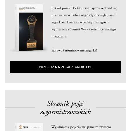
Już od ponad 15 lat przyznajemy najbardziej
prestiżowe w Polsce nagrody dla najlepszych
zegarków. Laureata w jednej z kategorii
wybieracie również Wy – czytelnicy naszego
magazynu.
Sprawdź nominowane zegarki!
PRZEJDŹ NA ZEGAREKROKU.PL
Słownik pojęć
zegarmistrzowskich
Wyjaśniamy pojęcia związane ze światem