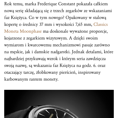
Rok
temu, marka Frederique Constant pokazała całkiem
nową serię składającą się z trzech zegarków ze wskazaniami
faz Księżyca. Co w tym nowego? Opakowany w stalową
kopertę o średnicy 37 mm i wysokości 7,65 mm,
Classics
Moneta Moonphase
ma doskonale wyważone proporcje,
kojarzone z zegarkiem wizytowym. A dzięki swoim
wymiarom i kwarcowemu mechanizmowi pasuje zarówno
na męskie, jak i damskie nadgarstki. Jednak detalami, które
najbardziej przykuwają wzrok i którym seria zawdzięcza
swoją nazwę, są wskazania faz Księżyca na godz. 6. oraz
otaczający tarczę, żłobkowany pierścień, inspirowany
karbowanym rantem monety.