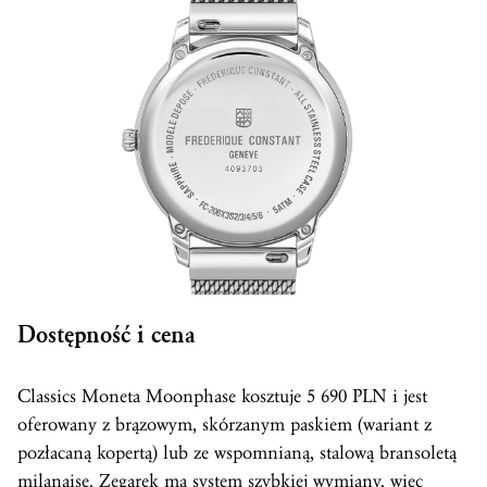
Dostępność i cena
Classics Moneta Moonphase kosztuje 5 690 PLN i jest
oferowany z brązowym, skórzanym paskiem (wariant z
pozłacaną kopertą) lub ze wspomnianą, stalową bransoletą
milanaise. Zegarek ma system szybkiej wymiany, więc