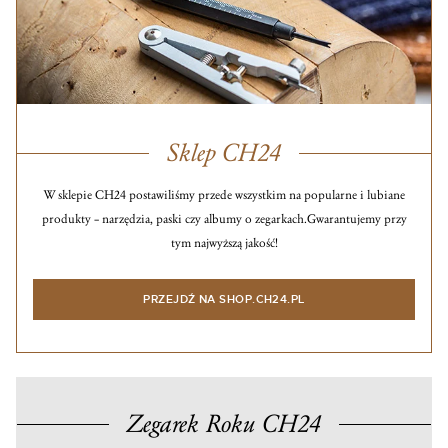
Sklep CH24
W sklepie CH24 postawiliśmy przede wszystkim na popularne i lubiane
produkty – narzędzia, paski czy albumy o zegarkach.
Gwarantujemy przy
tym najwyższą jakość!
PRZEJDŹ NA SHOP.CH24.PL
Zegarek Roku CH24