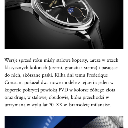
Wersje sprzed roku miały stalowe koperty, tarcze w trzech
klasycznych kolorach (czerni, granatu i srebra) i pasujące
do nich, skórzane paski. Kilka dni temu Frederique
Constant pokazał dwa nowe modele z tej serii: jeden w
kopercie pokrytej powłoką
PVD
w kolorze żółtego złota
oraz drugi, w stalowej obudowie, która przechodzi w
utrzymaną w stylu lat 70. XX w. bransoletę milanaise.