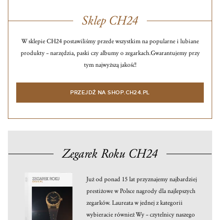
Sklep CH24
W sklepie CH24 postawiliśmy przede wszystkim na popularne i lubiane
produkty – narzędzia, paski czy albumy o zegarkach.
Gwarantujemy przy
tym najwyższą jakość!
PRZEJDŹ NA SHOP.CH24.PL
Zegarek Roku CH24
Już od ponad 15 lat przyznajemy najbardziej
prestiżowe w Polsce nagrody dla najlepszych
zegarków. Laureata w jednej z kategorii
wybieracie również Wy – czytelnicy naszego