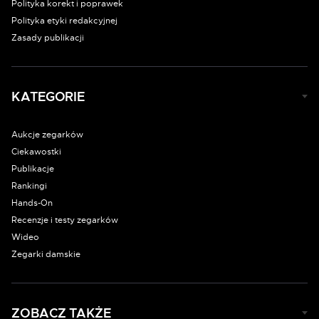
Polityka korekt i poprawek
Polityka etyki redakcyjnej
Zasady publikacji
KATEGORIE
Aukcje zegarków
Ciekawostki
Publikacje
Rankingi
Hands-On
Recenzje i testy zegarków
Wideo
Zegarki damskie
ZOBACZ TAKŻE