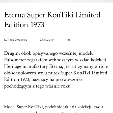
Eterna Super KonTiki Limited
Edition 1973
Łukasz Doskocz
12.08.2010
1 min.
Drugim obok opisywanego wcześniej modelu
Pulsometer zegarkiem wchodzącym w skład kolekcji
Heritage
manufaktury Eterna, jest utrzymany w iście
old-schoolowym stylu nurek Super KonTiki Limited
Edition 1973, bazujący na pierwowzorze
pochodzącym z tego właśnie roku.
Model Super KonTiki, podobnie jak cała kolekcja, swoja