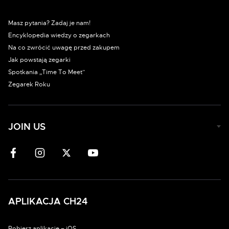
Masz pytania? Zadaj je nam!
Encyklopedia wiedzy o zegarkach
Na co zwrócić uwagę przed zakupem
Jak powstają zegarki
Spotkania „Time To Meet”
Zegarek Roku
JOIN US
APLIKACJA CH24
Pobierz aplikację – iOS