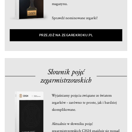
magazynu.
Sprawdź nominowane zegarki!
PRZEJDŹ NA ZEGAREKROKU.PL
Słownik pojęć
zegarmistrzowskich
Wyjaśniamy pojęcia związane ze światem
zegarków – zarówno te proste, jak i bardziej
skomplikowane.
Aktualnie w słowniku pojęć
zegarmistrzowskich CH24 znajduje się ponad