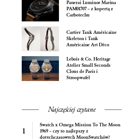
Panerai Luminor Marina
PAM01707 – z kopertą z
Carbotechu
Cartier Tank Américaine
Skeleton i Tank
Américaine Art Déco
Lebois & Co. Heritage
Atelier Small Seconds
Clous de Paris i
Stroopwafel
Najczęściej czytane
Swatch x Omega Mission To The Moon
1969 – czy to najlepszy z
dotychczasowych MoonSwatchów?