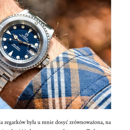
cja zegarków była u mnie dosyć zrównoważona, na