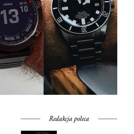
Redakcja poleca