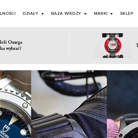
LNOŚCI
DZIAŁY
BAZA WIEDZY
MARKI
SKLEP
deli Omega
ha wybrać?