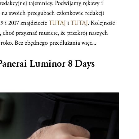
redakcyjnej tajemnicy. Podwijamy rękawy i
i na swoich przegubach członkowie redakcji
9 i 2017 znajdziecie
TUTAJ
i
TUTAJ
. Kolejność
, choć przyznać musicie, że przekrój naszych
zeroko. Bez zbędnego przedłużania więc…
Panerai Luminor 8 Days