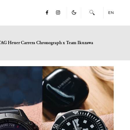
EN
TAG Heuer Carrera Chronograph x Team Ikuzawa