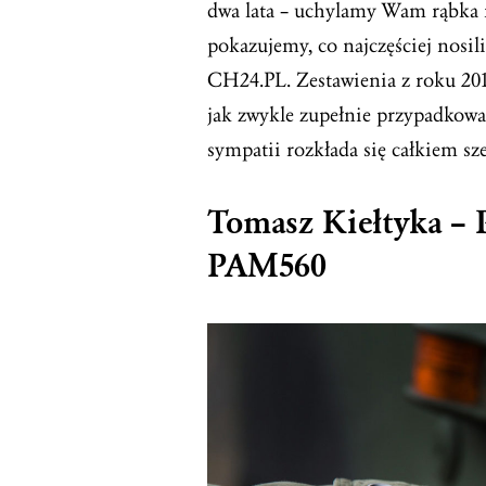
dwa lata – uchylamy Wam rąbka 
pokazujemy, co najczęściej nosil
CH24.PL. Zestawienia z roku 201
jak zwykle zupełnie przypadkowa
sympatii rozkłada się całkiem s
Tomasz Kiełtyka – 
PAM560