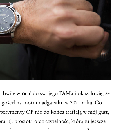
 chwilę wrócić do swojego PAMa i okazało się, że
ej gościł na moim nadgarstku w 2021 roku. Co
sperymenty OP nie do końca trafiają w mój gust,
i tj. prostota oraz czytelność, którą tu jeszcze