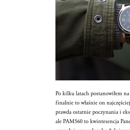
Po kilku latach postanowiłem na
finalnie to właśnie on najczęści
prawda ostatnie poczynania i ek
ale PAM560 to kwintesencja Panera