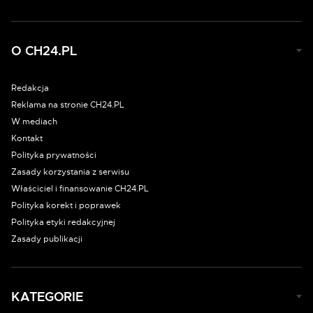
O CH24.PL
Redakcja
Reklama na stronie CH24.PL
W mediach
Kontakt
Polityka prywatności
Zasady korzystania z serwisu
Właściciel i finansowanie CH24.PL
Polityka korekt i poprawek
Polityka etyki redakcyjnej
Zasady publikacji
KATEGORIE