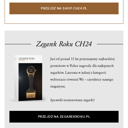
PRZEJDŹ NA SHOP.CH24.PL
Zegarek Roku CH24
Już od ponad 15 lat przyznajemy najbardziej
prestiżowe w Polsce nagrody dla najlepszych
zegarków. Laureata w jednej z kategorii
wybieracie również Wy – czytelnicy naszego
magazynu.
Sprawdź nominowane zegarki!
PRZEJDŹ NA ZEGAREKROKU.PL