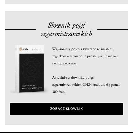
Słownik pojęć
zegarmistrzowskich
Wyjaśniamy pojęcia związane ze światem
zegarków – zarówno te proste, jak i bardziej
skomplikowane.
Aktualnie w słowniku pojęć
zegarmistrzowskich CH24 znajduje się ponad
300 fraz.
ZOBACZ SŁOWNIK