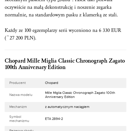
oczywiście na małą dekonstrukcję i noszenie zegarka
normalnie, na standardowym pasku z klamerką ze stali.
Każdy ze 100 egzemplarzy serii wyceniono na 6 330 EUR
(~27 200 PLN).
Chopard Mille Miglia Classic Chronograph Zagato
100th Anniversary Edition
Producent
Chopard
Mille Miglia Classic Chronograph Zagato 100th
Nazwa modelu
Anniversary Edition
Mechanizm
z automatycznym naciągiem
Symbol
ETA 2894-2
mechanizmu
Rezerwa chodu