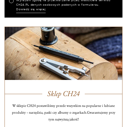
Wyrażam zgodę na przetwarzanie przez właściciela serwisu
CH24.PL danych osobowych podanych w formularzu.
Dowiedz się więcej
Sklep CH24
W sklepie CH24 postawiliśmy przede wszystkim na popularne i lubiane
produkty – narzędzia, paski czy albumy o zegarkach.
Gwarantujemy przy
tym najwyższą jakość!