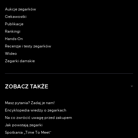
Aukcje zegarków
Ciekawostki
Publikacje
Rankingi
Hands-On
Recenzje i testy zegarków
Wideo
Zegarki damskie
ZOBACZ TAKŻE
Masz pytania? Zadaj je nam!
Encyklopedia wiedzy o zegarkach
Na co zwrócić uwagę przed zakupem
Jak powstają zegarki
Spotkania „Time To Meet”