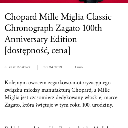
Chopard Mille Miglia Classic
Chronograph Zagato 100th
Anniversary Edition
[dostępność, cena]
Łukasz Doskocz
30.04.2019
1 min.
Kolejnym owocem zegarkowo-motoryzacyjnego
związku miedzy manufakturą Chopard, a Mille
Miglia jest czasomierz dedykowany włoskiej marce
Zagato, która świętuje w tym roku 100. urodziny.